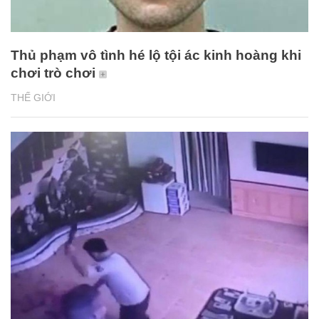
Thủ phạm vô tình hé lộ tội ác kinh hoàng khi
chơi trò chơi
THẾ GIỚI