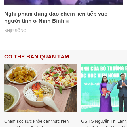
Nghi phạm dùng dao chém liên tiếp vào
người tình ở Ninh Bình
NHỊP SỐNG
CÓ THỂ BẠN QUAN TÂM
Chăm sóc sức khỏe cần thực hiện
GS.TS Nguyễn Thị Lan ti