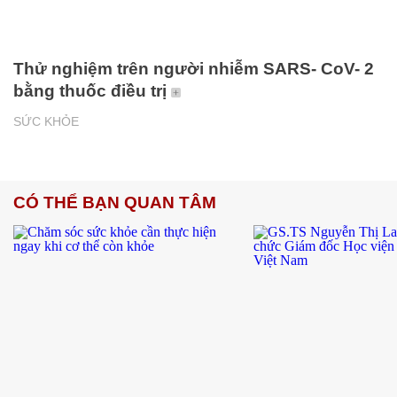
Thử nghiệm trên người nhiễm SARS- CoV- 2
bằng thuốc điều trị
SỨC KHỎE
CÓ THỂ BẠN QUAN TÂM