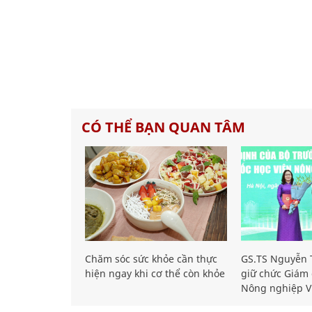
CÓ THỂ BẠN QUAN TÂM
Chăm sóc sức khỏe cần thực
GS.TS Nguyễn T
hiện ngay khi cơ thể còn khỏe
giữ chức Giám 
Nông nghiệp V