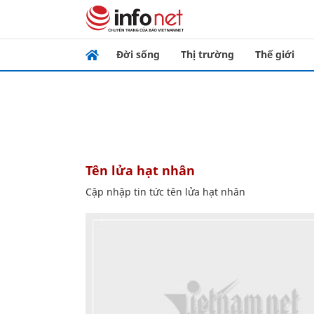
Đời sống
Thị trường
Thế giới
tên lửa hạt nhân
Cập nhập tin tức tên lửa hạt nhân