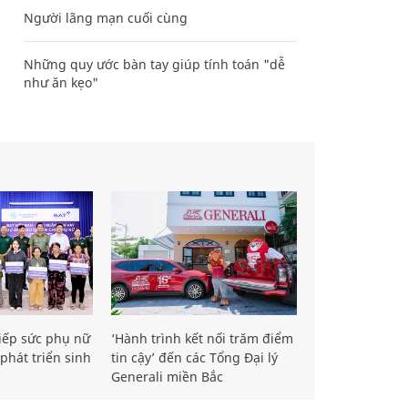
Người lãng mạn cuối cùng
Những quy ước bàn tay giúp tính toán "dễ
như ăn kẹo"
iếp sức phụ nữ
‘Hành trình kết nối trăm điểm
phát triển sinh
tin cậy’ đến các Tổng Đại lý
Generali miền Bắc