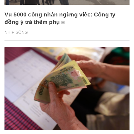
Vụ 5000 công nhân ngừng việc: Công ty
đồng ý trả thêm phụ
NHỊP SỐNG