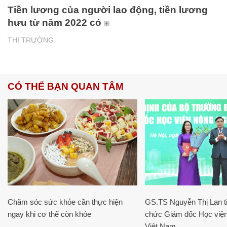
Tiền lương của người lao động, tiền lương
hưu từ năm 2022 có
THỊ TRƯỜNG
CÓ THỂ BẠN QUAN TÂM
Chăm sóc sức khỏe cần thực hiện
GS.TS Nguyễn Thị Lan ti
ngay khi cơ thể còn khỏe
chức Giám đốc Học viện
Việt Nam