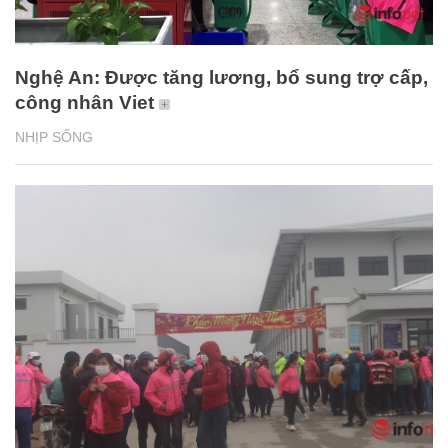
Nghệ An: Được tăng lương, bổ sung trợ cấp,
công nhân Viet
NHỊP SỐNG