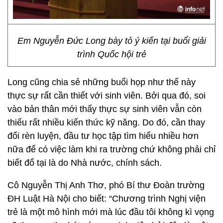
Em Nguyễn Đức Long bày tỏ ý kiến tại buổi giải
trình Quốc hội trẻ
Long cũng chia sẻ những buổi họp như thế này
thực sự rất cần thiết với sinh viên. Bởi qua đó, soi
vào bản thân mới thấy thực sự sinh viên vẫn còn
thiếu rất nhiều kiến thức kỹ năng. Do đó, cần thay
đổi rèn luyện, đầu tư học tập tìm hiểu nhiều hơn
nữa để có việc làm khi ra trường chứ không phải chỉ
biết đổ tại là do Nhà nước, chính sách.
Cô Nguyễn Thị Anh Thơ, phó Bí thư Đoàn trường
ĐH Luật Hà Nội cho biết: “Chương trình Nghị viện
trẻ là một mô hình mới mà lúc đầu tôi không kì vọng