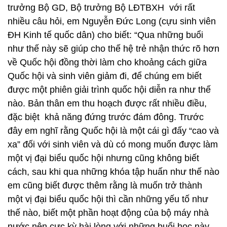
trưởng Bộ GD, Bộ trưởng Bộ LĐTBXH với rất
nhiều câu hỏi, em Nguyễn Đức Long (cựu sinh viên
ĐH Kinh tế quốc dân) cho biết: “Qua những buổi
như thế này sẽ giúp cho thế hệ trẻ nhận thức rõ hơn
về Quốc hội đồng thời làm cho khoảng cách giữa
Quốc hội và sinh viên giảm đi, để chúng em biết
được một phiên giải trình quốc hội diễn ra như thế
nào. Bản thân em thu hoạch được rất nhiều điều,
đặc biệt khả năng đứng trước đám đông. Trước
đây em nghĩ rằng Quốc hội là một cái gì đấy “cao và
xa” đối với sinh viên và dù có mong muốn được làm
một vị đại biểu quốc hội nhưng cũng không biết
cách, sau khi qua những khóa tập huấn như thế nào
em cũng biết được thêm rằng là muốn trở thành
một vị đại biểu quốc hội thì cần những yếu tố như
thế nào, biết một phần hoạt động của bộ máy nhà
nước nên cực kỳ hài lòng với những buổi học này.