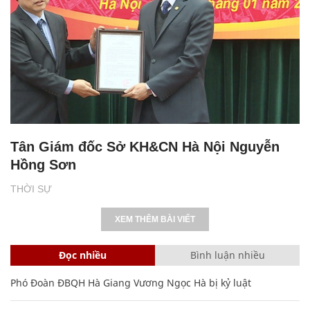
Tân Giám đốc Sở KH&CN Hà Nội Nguyễn
Hồng Sơn
THỜI SỰ
XEM THÊM BÀI VIẾT
Đọc nhiều
Bình luận nhiều
Phó Đoàn ĐBQH Hà Giang Vương Ngọc Hà bị kỷ luật