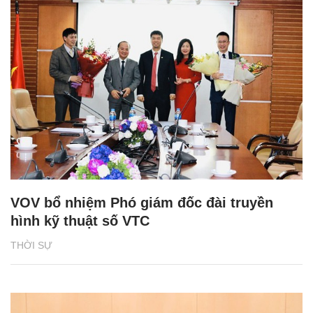
VOV bổ nhiệm Phó giám đốc đài truyền
hình kỹ thuật số VTC
THỜI SỰ