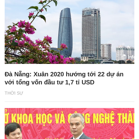
Đà Nẵng: Xuân 2020 hướng tới 22 dự án
với tổng vốn đầu tư 1,7 tỉ USD
THỜI SỰ