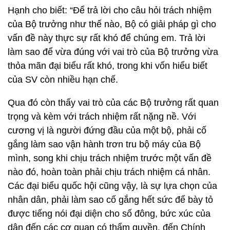
Hạnh cho biết: “Để trả lời cho câu hỏi trách nhiệm
của Bộ trưởng như thế nào, Bộ có giải pháp gì cho
vấn đề này thực sự rất khó để chúng em. Trả lời
làm sao để vừa đúng với vai trò của Bộ trưởng vừa
thỏa mãn đại biểu rất khó, trong khi vốn hiểu biết
của SV còn nhiều hạn chế.
Qua đó còn thấy vai trò của các Bộ trưởng rất quan
trọng và kèm với trách nhiệm rất nặng nề. Với
cương vị là người đứng đầu của một bộ, phải cố
gắng làm sao vận hành trơn tru bộ máy của Bộ
mình, song khi chịu trách nhiệm trước một vấn đề
nào đó, hoàn toàn phải chịu trách nhiệm cá nhân.
Các đại biểu quốc hội cũng vậy, là sự lựa chọn của
nhân dân, phải làm sao cố gắng hết sức để bày tỏ
được tiếng nói đại diện cho số đông, bức xúc của
dân đến các cơ quan có thẩm quyền, đến Chính