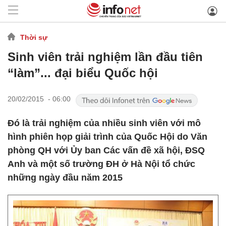
Thời sự
Sinh viên trải nghiệm lần đầu tiên
“làm”... đại biểu Quốc hội
20/02/2015 - 06:00
Đó là trải nghiệm của nhiều sinh viên với mô
hình phiên họp giải trình của Quốc Hội do Văn
phòng QH với Ủy ban Các vấn đề xã hội, ĐSQ
Anh và một số trường ĐH ở Hà Nội tổ chức
những ngày đầu năm 2015