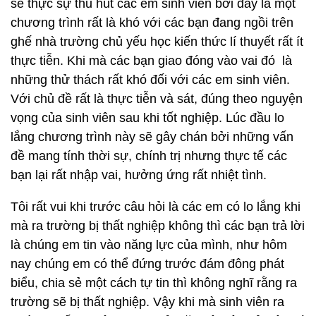
sẽ thực sự thu hút các em sinh viên bởi đây là một
chương trình rất là khó với các bạn đang ngồi trên
ghế nhà trường chủ yếu học kiến thức lí thuyết rất ít
thực tiễn. Khi mà các bạn giao đóng vào vai đó là
những thử thách rất khó đối với các em sinh viên.
Với chủ đề rất là thực tiễn và sát, đúng theo nguyện
vọng của sinh viên sau khi tốt nghiệp. Lúc đầu lo
lắng chương trình này sẽ gây chán bởi những vấn
đề mang tính thời sự, chính trị nhưng thực tế các
bạn lại rất nhập vai, hưởng ứng rất nhiệt tình.
Tôi rất vui khi trước câu hỏi là các em có lo lắng khi
mà ra trường bị thất nghiệp không thì các bạn trả lời
là chúng em tin vào năng lực của mình, như hôm
nay chúng em có thể đứng trước đám đông phát
biểu, chia sẻ một cách tự tin thì không nghĩ rằng ra
trường sẽ bị thất nghiệp. Vậy khi mà sinh viên ra