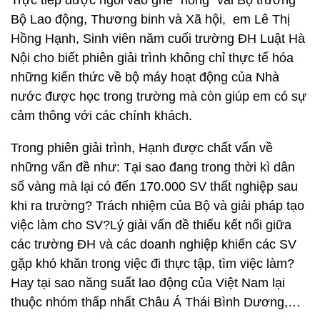
Trực tiếp được ngồi vào ghế "nóng" vai Bộ trưởng
Bộ Lao động, Thương binh và Xã hội, em Lê Thị
Hồng Hạnh, Sinh viên năm cuối trường ĐH Luật Hà
Nội cho biết phiên giải trình không chỉ thực tế hóa
những kiến thức về bộ máy hoạt động của Nhà
nước được học trong trường mà còn giúp em có sự
cảm thông với các chính khách.
Trong phiên giải trình, Hạnh được chất vấn về
những vấn đề như: Tại sao đang trong thời kì dân
số vàng mà lại có đến 170.000 SV thất nghiệp sau
khi ra trường? Trách nhiệm của Bộ và giải pháp tạo
việc làm cho SV?Lý giải vấn đề thiếu kết nối giữa
các trường ĐH và các doanh nghiệp khiến các SV
gặp khó khăn trong việc đi thực tập, tìm việc làm?
Hay tại sao năng suất lao động của Việt Nam lại
thuộc nhóm thấp nhất Châu Á Thái Bình Dương,…