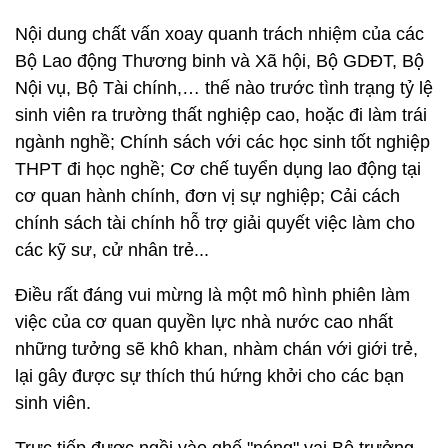
Nội dung chất vấn xoay quanh trách nhiệm của các
Bộ Lao động Thương binh và Xã hội, Bộ GDĐT, Bộ
Nội vụ, Bộ Tài chính,… thế nào trước tình trạng tỷ lệ
sinh viên ra trường thất nghiệp cao, hoặc đi làm trái
ngành nghề; Chính sách với các học sinh tốt nghiệp
THPT đi học nghề; Cơ chế tuyển dụng lao động tại
cơ quan hành chính, đơn vị sự nghiệp; Cải cách
chính sách tài chính hỗ trợ giải quyết việc làm cho
các kỹ sư, cử nhân trẻ...
Điều rất đáng vui mừng là một mô hình phiên làm
việc của cơ quan quyền lực nhà nước cao nhất
những tưởng sẽ khô khan, nhàm chán với giới trẻ,
lại gây được sự thích thú hứng khởi cho các bạn
sinh viên.