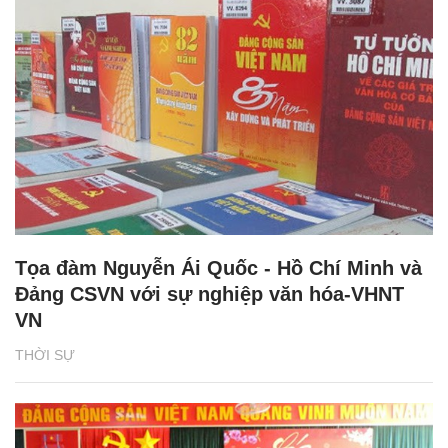
Tọa đàm Nguyễn Ái Quốc - Hồ Chí Minh và
Đảng CSVN với sự nghiệp văn hóa-VHNT
VN
THỜI SỰ