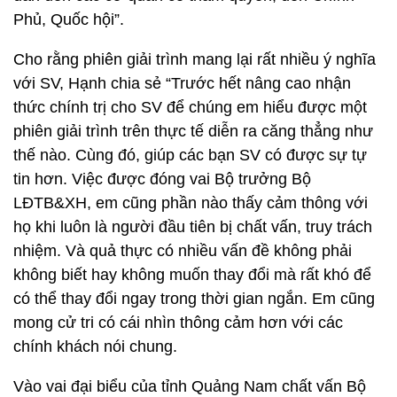
Phủ, Quốc hội”.
Cho rằng phiên giải trình mang lại rất nhiều ý nghĩa
với SV, Hạnh chia sẻ “Trước hết nâng cao nhận
thức chính trị cho SV để chúng em hiểu được một
phiên giải trình trên thực tế diễn ra căng thẳng như
thế nào. Cùng đó, giúp các bạn SV có được sự tự
tin hơn. Việc được đóng vai Bộ trưởng Bộ
LĐTB&XH, em cũng phần nào thấy cảm thông với
họ khi luôn là người đầu tiên bị chất vấn, truy trách
nhiệm. Và quả thực có nhiều vấn đề không phải
không biết hay không muốn thay đổi mà rất khó để
có thể thay đổi ngay trong thời gian ngắn. Em cũng
mong cử tri có cái nhìn thông cảm hơn với các
chính khách nói chung.
Vào vai đại biểu của tỉnh Quảng Nam chất vấn Bộ