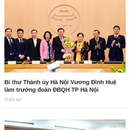
Bí thư Thành ủy Hà Nội Vương Đình Huệ
làm trưởng đoàn ĐBQH TP Hà Nội
THỜI SỰ