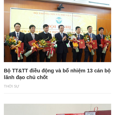
Bộ TT&TT điều động và bổ nhiệm 13 cán bộ
lãnh đạo chủ chốt
THỜI SỰ