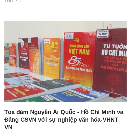
THỜI SỰ
Tọa đàm Nguyễn Ái Quốc - Hồ Chí Minh và
Đảng CSVN với sự nghiệp văn hóa-VHNT
VN