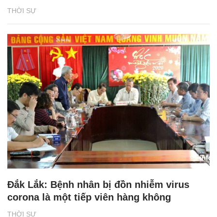
THỜI SỰ
Đắk Lắk: Bệnh nhân bị đồn nhiễm virus
corona là một tiếp viên hàng không
THỜI SỰ