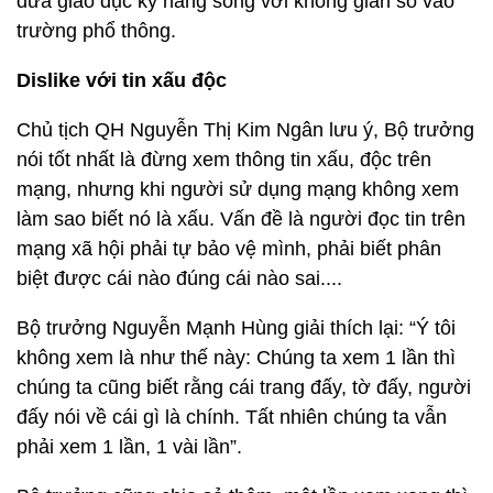
đưa giáo dục kỹ năng sống với không gian số vào
trường phổ thông.
Dislike với tin xấu độc
Chủ tịch QH Nguyễn Thị Kim Ngân lưu ý, Bộ trưởng
nói tốt nhất là đừng xem thông tin xấu, độc trên
mạng, nhưng khi người sử dụng mạng không xem
làm sao biết nó là xấu. Vấn đề là người đọc tin trên
mạng xã hội phải tự bảo vệ mình, phải biết phân
biệt được cái nào đúng cái nào sai....
Bộ trưởng Nguyễn Mạnh Hùng giải thích lại: “Ý tôi
không xem là như thế này: Chúng ta xem 1 lần thì
chúng ta cũng biết rằng cái trang đấy, tờ đấy, người
đấy nói về cái gì là chính. Tất nhiên chúng ta vẫn
phải xem 1 lần, 1 vài lần”.