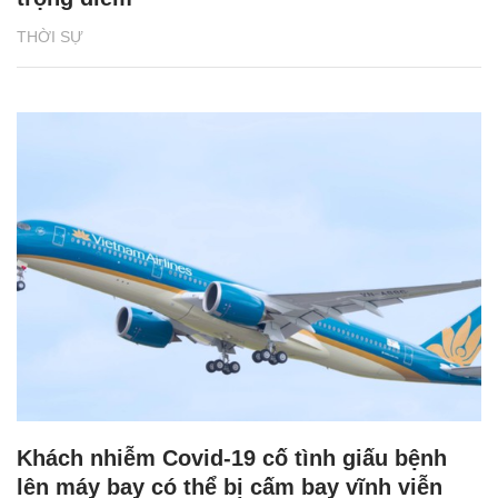
THỜI SỰ
Khách nhiễm Covid-19 cố tình giấu bệnh
lên máy bay có thể bị cấm bay vĩnh viễn