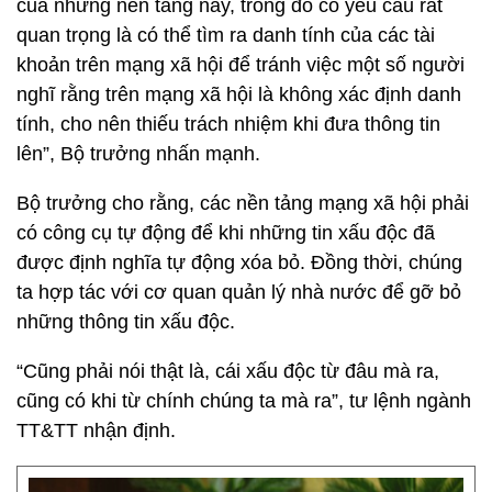
của những nền tảng này, trong đó có yêu cầu rất
quan trọng là có thể tìm ra danh tính của các tài
khoản trên mạng xã hội để tránh việc một số người
nghĩ rằng trên mạng xã hội là không xác định danh
tính, cho nên thiếu trách nhiệm khi đưa thông tin
lên”, Bộ trưởng nhấn mạnh.
Bộ trưởng cho rằng, các nền tảng mạng xã hội phải
có công cụ tự động để khi những tin xấu độc đã
được định nghĩa tự động xóa bỏ. Đồng thời, chúng
ta hợp tác với cơ quan quản lý nhà nước để gỡ bỏ
những thông tin xấu độc.
“Cũng phải nói thật là, cái xấu độc từ đâu mà ra,
cũng có khi từ chính chúng ta mà ra”, tư lệnh ngành
TT&TT nhận định.