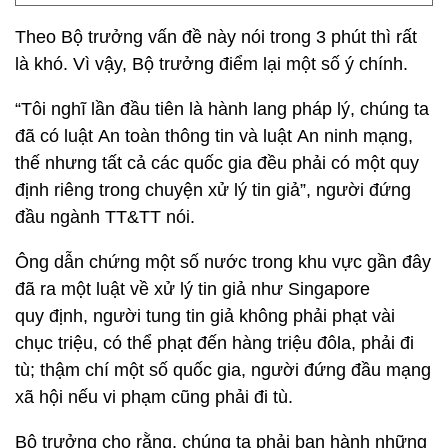
Theo Bộ trưởng vấn đề này nói trong 3 phút thì rất
là khó. Vì vậy, Bộ trưởng điểm lại một số ý chính.
“Tôi nghĩ lần đầu tiên là hành lang pháp lý, chúng ta
đã có luật An toàn thông tin và luật An ninh mạng,
thế nhưng tất cả các quốc gia đều phải có một quy
định riêng trong chuyện xử lý tin giả”, người đứng
đầu ngành TT&TT nói.
Ông dẫn chứng một số nước trong khu vực gần đây
đã ra một luật về xử lý tin giả như Singapore
quy định, người tung tin giả không phải phạt vài
chục triệu, có thể phạt đến hàng triệu đôla, phải đi
tù; thậm chí một số quốc gia, người đứng đầu mạng
xã hội nếu vi phạm cũng phải đi tù.
Bộ trưởng cho rằng, chúng ta phải ban hành những