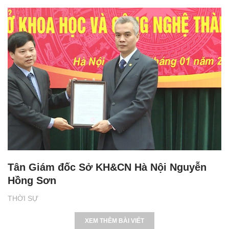
Tân Giám đốc Sở KH&CN Hà Nội Nguyễn
Hồng Sơn
THỜI SỰ
XEM THÊM BÀI VIẾT