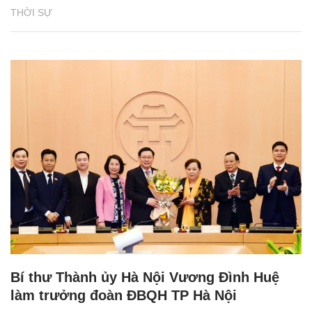
THỜI SỰ
Bí thư Thành ủy Hà Nội Vương Đình Huệ
làm trưởng đoàn ĐBQH TP Hà Nội