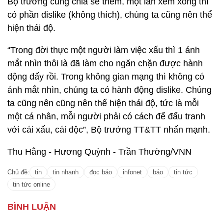
Bộ trưởng cũng chia sẻ thêm, một lần xem xong thì
có phần dislike (không thích), chúng ta cũng nên thể
hiện thái độ.
“Trong đời thực một người làm việc xấu thì 1 ánh
mắt nhìn thôi là đã làm cho ngăn chặn được hành
động đấy rồi. Trong không gian mạng thì không có
ánh mắt nhìn, chúng ta có hành động dislike. Chúng
ta cũng nên cũng nên thể hiện thái độ, tức là mỗi
một cá nhân, mỗi người phải có cách để đấu tranh
với cái xấu, cái độc”, Bộ trưởng TT&TT nhấn mạnh.
Thu Hằng - Hương Quỳnh - Trần Thường/VNN
Chủ đề:
tin
tin nhanh
đọc báo
infonet
báo
tin tức
tin tức online