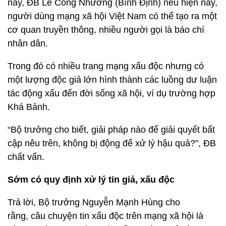
nay, ĐB Lê Công Nhường (Bình Định) nêu hiện nay,
người dùng mạng xã hội Việt Nam có thể tạo ra một
cơ quan truyền thông, nhiều người gọi là báo chí
nhân dân.
Trong đó có nhiều trang mạng xấu độc nhưng có
một lượng độc giả lớn hình thành các luồng dư luận
tác động xấu đến đời sống xã hội, ví dụ trường hợp
Khá Bảnh.
“Bộ trưởng cho biết, giải pháp nào để giải quyết bất
cập nêu trên, không bị động để xử lý hậu quả?”, ĐB
chất vấn.
Sớm có quy định xử lý tin giả, xấu độc
Trả lời, Bộ trưởng Nguyễn Mạnh Hùng cho
rằng, câu chuyện tin xấu độc trên mạng xã hội là