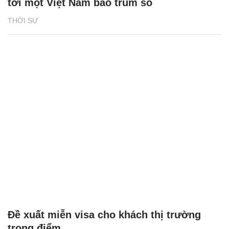
tới một Việt Nam bao trùm số
THỜI SỰ
Đề xuất miễn visa cho khách thị trường
trọng điểm