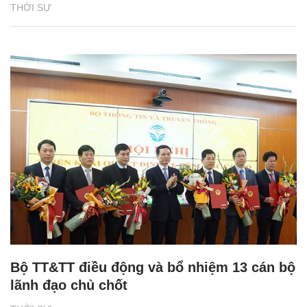
THỜI SỰ
Bộ TT&TT điều động và bổ nhiệm 13 cán bộ
lãnh đạo chủ chốt