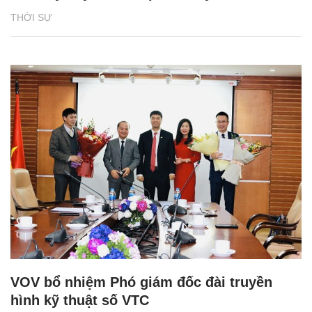
THỜI SỰ
VOV bổ nhiệm Phó giám đốc đài truyền
hình kỹ thuật số VTC