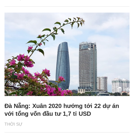
Đà Nẵng: Xuân 2020 hướng tới 22 dự án
với tổng vốn đầu tư 1,7 tỉ USD
THỜI SỰ