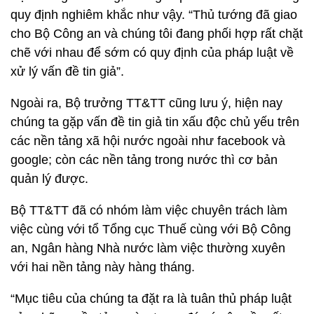
quy định nghiêm khắc như vậy. “Thủ tướng đã giao
cho Bộ Công an và chúng tôi đang phối hợp rất chặt
chẽ với nhau để sớm có quy định của pháp luật về
xử lý vấn đề tin giả”.
Ngoài ra, Bộ trưởng TT&TT cũng lưu ý, hiện nay
chúng ta gặp vấn đề tin giả tin xấu độc chủ yếu trên
các nền tảng xã hội nước ngoài như facebook và
google; còn các nền tảng trong nước thì cơ bản
quản lý được.
Bộ TT&TT đã có nhóm làm việc chuyên trách làm
việc cùng với tổ Tổng cục Thuế cùng với Bộ Công
an, Ngân hàng Nhà nước làm việc thường xuyên
với hai nền tảng này hàng tháng.
“Mục tiêu của chúng ta đặt ra là tuân thủ pháp luật