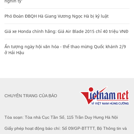
nghìn tỷ'
Phó Đoàn ĐBQH Hà Giang Vương Ngọc Hà bị kỷ luật
Giá xe Honda chính hãng: Giá Air Blade 2015 chỉ 40 triệu VNĐ
Ấn tượng ngày hội văn hóa - thể thao mừng Quốc khánh 2/9
ở Hải Hậu
CHUYÊN TRANG CỦA BÁO
Tòa soạn: Tòa nhà Cục Tần Số, 115 Trần Duy Hưng Hà Nội
Giấy phép hoạt động báo chí: Số 09/GP-BTTTT, Bộ Thông tin và