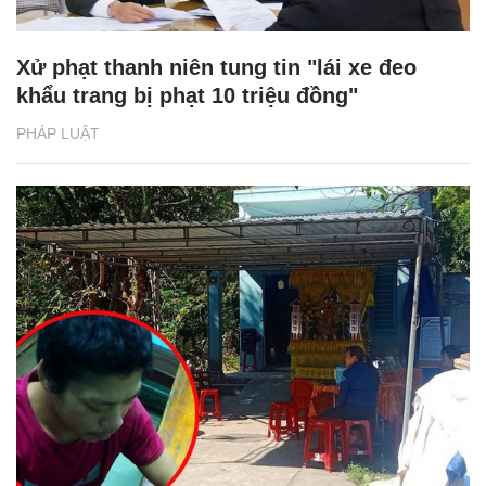
Xử phạt thanh niên tung tin "lái xe đeo
khẩu trang bị phạt 10 triệu đồng"
PHÁP LUẬT