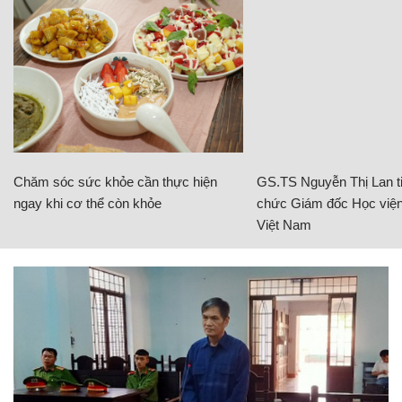
Chăm sóc sức khỏe cần thực hiện
GS.TS Nguyễn Thị Lan ti
ngay khi cơ thể còn khỏe
chức Giám đốc Học viện
Việt Nam