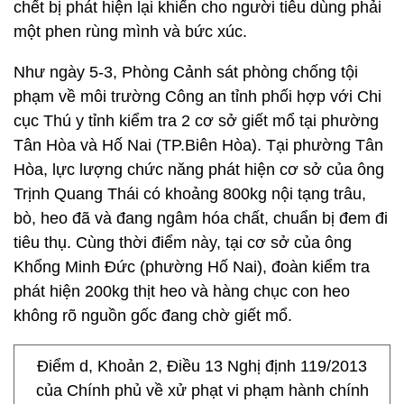
chết bị phát hiện lại khiến cho người tiêu dùng phải
một phen rùng mình và bức xúc.
Như ngày 5-3, Phòng Cảnh sát phòng chống tội
phạm về môi trường Công an tỉnh phối hợp với Chi
cục Thú y tỉnh kiểm tra 2 cơ sở giết mổ tại phường
Tân Hòa và Hố Nai (TP.Biên Hòa). Tại phường Tân
Hòa, lực lượng chức năng phát hiện cơ sở của ông
Trịnh Quang Thái có khoảng 800kg nội tạng trâu,
bò, heo đã và đang ngâm hóa chất, chuẩn bị đem đi
tiêu thụ. Cùng thời điểm này, tại cơ sở của ông
Khổng Minh Đức (phường Hố Nai), đoàn kiểm tra
phát hiện 200kg thịt heo và hàng chục con heo
không rõ nguồn gốc đang chờ giết mổ.
Điểm d, Khoản 2, Điều 13 Nghị định 119/2013
của Chính phủ về xử phạt vi phạm hành chính