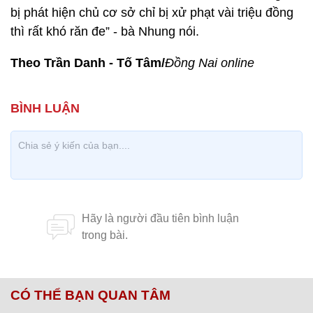
bị phát hiện chủ cơ sở chỉ bị xử phạt vài triệu đồng
thì rất khó răn đe” - bà Nhung nói.
Theo Trần Danh - Tố Tâm/
Đồng Nai online
CÓ THỂ BẠN QUAN TÂM