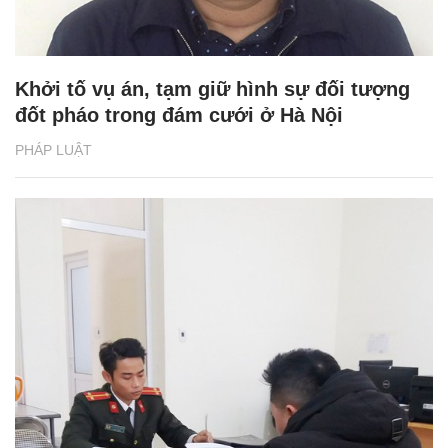
Khởi tố vụ án, tạm giữ hình sự đối tượng
đốt pháo trong đám cưới ở Hà Nội
PHÁP LUẬT