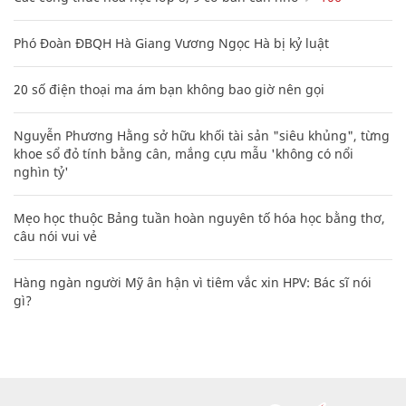
Phó Đoàn ĐBQH Hà Giang Vương Ngọc Hà bị kỷ luật
20 số điện thoại ma ám bạn không bao giờ nên gọi
Nguyễn Phương Hằng sở hữu khối tài sản "siêu khủng", từng
khoe sổ đỏ tính bằng cân, mắng cựu mẫu 'không có nổi
nghìn tỷ'
Mẹo học thuộc Bảng tuần hoàn nguyên tố hóa học bằng thơ,
câu nói vui vẻ
Hàng ngàn người Mỹ ân hận vì tiêm vắc xin HPV: Bác sĩ nói
gì?