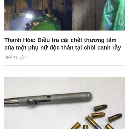
Thanh Hóa: Điều tra cái chết thương tâm
của một phụ nữ độc thân tại chòi canh rẫy
PHÁP LUẬT