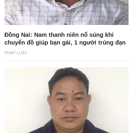
Đồng Nai: Nam thanh niên nổ súng khi
chuyển đồ giúp bạn gái, 1 người trúng đạn
PHÁP LUẬT