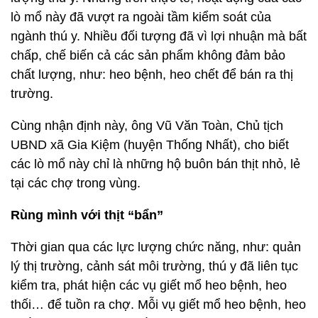
lò mổ này đã vượt ra ngoài tầm kiểm soát của
ngành thú y. Nhiều đối tượng đã vì lợi nhuận mà bất
chấp, chế biến cả các sản phẩm không đảm bảo
chất lượng, như: heo bệnh, heo chết để bán ra thị
trường.
Cùng nhận định này, ông Vũ Văn Toàn, Chủ tịch
UBND xã Gia Kiệm (huyện Thống Nhất), cho biết
các lò mổ này chỉ là những hộ buôn bán thịt nhỏ, lẻ
tại các chợ trong vùng.
Rùng mình với thịt “bẩn”
Thời gian qua các lực lượng chức năng, như: quản
lý thị trường, cảnh sát môi trường, thú y đã liên tục
kiểm tra, phát hiện các vụ giết mổ heo bệnh, heo
thối… để tuồn ra chợ. Mỗi vụ giết mổ heo bệnh, heo