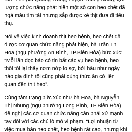
lượng chức năng phát hiện một số con heo chết đã
ngả màu tím tái nhưng sắp được xẻ thịt đưa đi tiêu
thụ.
Nói về việc kinh doanh thịt heo bệnh, heo chết đã
được cơ quan chức năng phát hiện, bà Trần Thị
Hoa (ngụ phường An Bình, TP.Biên Hòa) bức xúc:
“Mỗi lần đọc báo có tin bắt các vụ heo bệnh, heo
thối tôi lại thấy nơm nớp lo sợ, bởi hầu như ngày
nào gia đình tôi cũng phải dùng thức ăn có liên
quan đến thịt heo”.
Cùng tâm trạng bức xúc như bà Hoa, bà Nguyễn
Thị Nhung (ngụ phường Long Bình, TP.Biên Hòa)
đề nghị các cơ quan chức năng cần phải xử mạnh
tay đối với các chủ lò mổ vi phạm. “Lợi nhuận từ
việc mua bán heo chết, heo bệnh rất cao, nhưng khi