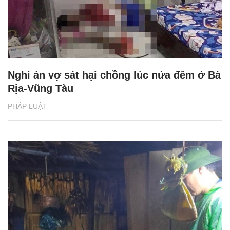
Nghi án vợ sát hại chồng lúc nửa đêm ở Bà
Rịa-Vũng Tàu
PHÁP LUẬT