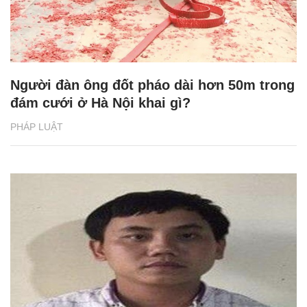
Người đàn ông đốt pháo dài hơn 50m trong
đám cưới ở Hà Nội khai gì?
PHÁP LUẬT