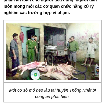
phẩm an toàn cho người tiêu dùng, người dân
luôn mong mỏi các cơ quan chức năng xử lý
nghiêm các trường hợp vi phạm.
Một cơ sở mổ heo lậu tại huyện Thống Nhất bị
công an phát hiện.