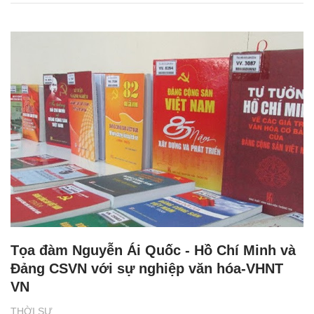
Tọa đàm Nguyễn Ái Quốc - Hồ Chí Minh và
Đảng CSVN với sự nghiệp văn hóa-VHNT
VN
THỜI SỰ