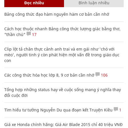
Đọc nhiều
Bình luận nhiều
Bảng công thức đạo hàm nguyên hàm cơ bản cần nhớ
Cách học thuộc nhanh Bảng công thức lượng giác bằng thơ,
"thần chú"
17
Clip lột tả chân thực cảnh anh trai và em gái như 'chó với
mèo', người tinh ý còn phát hiện một vấn đề trong giáo dục
con
Các công thức hóa học lớp 8, 9 cơ bản cần nhớ
106
Tổng hợp những status hay về cuộc sống mang ý nghĩa thay
đổi cuộc đời
Tìm hiểu tư tưởng Nguyễn Du qua đoạn kết Truyện Kiều
1
Giá xe Honda chính hãng: Giá Air Blade 2015 chỉ 40 triệu VNĐ