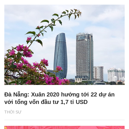
Đà Nẵng: Xuân 2020 hướng tới 22 dự án
với tổng vốn đầu tư 1,7 tỉ USD
THỜI SỰ