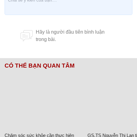
CÓ THỂ BẠN QUAN TÂM
Chăm sóc sức khỏe cần thực hiện
GS.TS Nguyễn Thị Lan ti