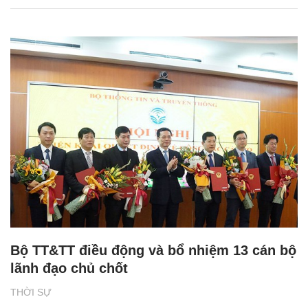
Bộ TT&TT điều động và bổ nhiệm 13 cán bộ
lãnh đạo chủ chốt
THỜI SỰ