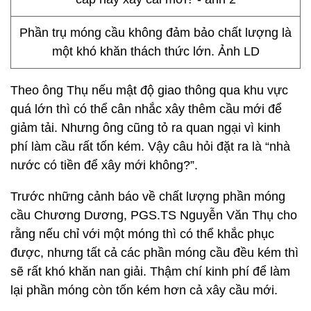
Phần trụ móng cầu không đảm bảo chất lượng là
một khó khăn thách thức lớn. Ảnh LD
Theo ông Thụ nếu mật độ giao thông qua khu vực
quá lớn thì có thể cân nhắc xây thêm cầu mới để
giảm tải. Nhưng ông cũng tỏ ra quan ngại vì kinh
phí làm cầu rất tốn kém. Vậy câu hỏi đặt ra là “nhà
nước có tiền để xây mới không?”.
Trước những cảnh báo về chất lượng phần móng
cầu Chương Dương, PGS.TS Nguyễn Văn Thụ cho
rằng nếu chỉ với một móng thì có thể khắc phục
được, nhưng tất cả các phần móng cầu đều kém thì
sẽ rất khó khăn nan giải. Thậm chí kinh phí để làm
lại phần móng còn tốn kém hơn cả xây cầu mới.