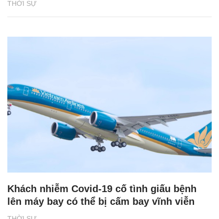
THỜI SỰ
Khách nhiễm Covid-19 cố tình giấu bệnh
lên máy bay có thể bị cấm bay vĩnh viễn
THỜI SỰ