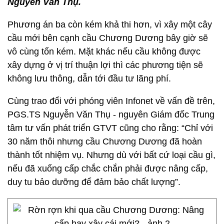
Nguyễn Văn Thụ.
Phương án ba còn kém khả thi hơn, vì xây một cây
cầu mới bên cạnh cầu Chương Dương bây giờ sẽ
vô cùng tốn kém. Mặt khác nếu cầu không được
xây dựng ở vị trí thuận lợi thì các phương tiện sẽ
không lưu thông, dẫn tới đầu tư lãng phí.
Cùng trao đổi với phóng viên Infonet về vấn đề trên,
PGS.TS Nguyễn Văn Thụ - nguyên Giám đốc Trung
tâm tư vấn phát triển GTVT cũng cho rằng: “Chỉ với
30 năm thôi nhưng cầu Chương Dương đã hoàn
thành tốt nhiệm vụ. Nhưng dù với bất cứ loại cầu gì,
nếu đã xuống cấp chắc chắn phải được nâng cấp,
duy tu bảo dưỡng để đảm bảo chất lượng”.