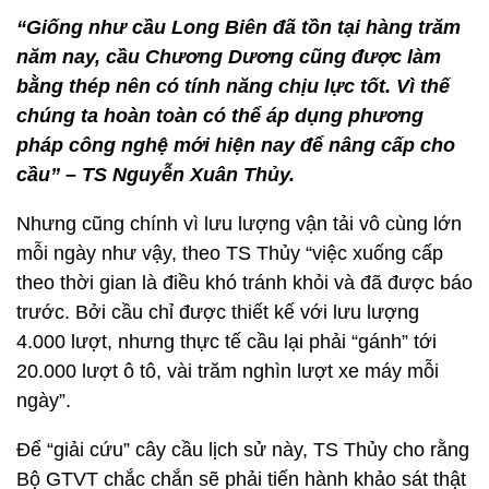
“Giống như cầu Long Biên đã tồn tại hàng trăm
năm nay, cầu Chương Dương cũng được làm
bằng thép nên có tính năng chịu lực tốt. Vì thế
chúng ta hoàn toàn có thể áp dụng phương
pháp công nghệ mới hiện nay để nâng cấp cho
cầu” – TS Nguyễn Xuân Thủy.
Nhưng cũng chính vì lưu lượng vận tải vô cùng lớn
mỗi ngày như vậy, theo TS Thủy “việc xuống cấp
theo thời gian là điều khó tránh khỏi và đã được báo
trước. Bởi cầu chỉ được thiết kế với lưu lượng
4.000 lượt, nhưng thực tế cầu lại phải “gánh” tới
20.000 lượt ô tô, vài trăm nghìn lượt xe máy mỗi
ngày”.
Để “giải cứu” cây cầu lịch sử này, TS Thủy cho rằng
Bộ GTVT chắc chắn sẽ phải tiến hành khảo sát thật