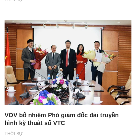
VOV bổ nhiệm Phó giám đốc đài truyền
hình kỹ thuật số VTC
THỜI SỰ