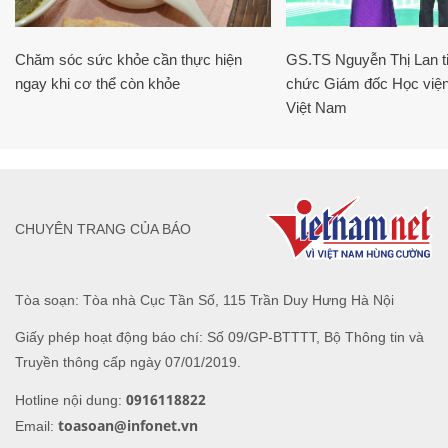
Chăm sóc sức khỏe cần thực hiện
GS.TS Nguyễn Thị Lan ti
ngay khi cơ thể còn khỏe
chức Giám đốc Học viện
Việt Nam
CHUYÊN TRANG CỦA BÁO
Tòa soạn: Tòa nhà Cục Tần Số, 115 Trần Duy Hưng Hà Nội
Giấy phép hoạt động báo chí: Số 09/GP-BTTTT, Bộ Thông tin và
Truyền thông cấp ngày 07/01/2019.
0916118822
Hotline nội dung:
toasoan@infonet.vn
Email: