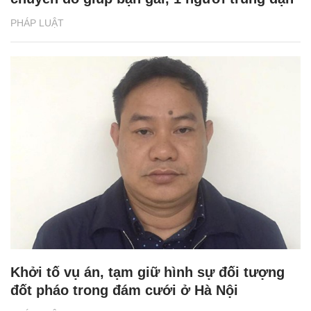
PHÁP LUẬT
Khởi tố vụ án, tạm giữ hình sự đối tượng
đốt pháo trong đám cưới ở Hà Nội