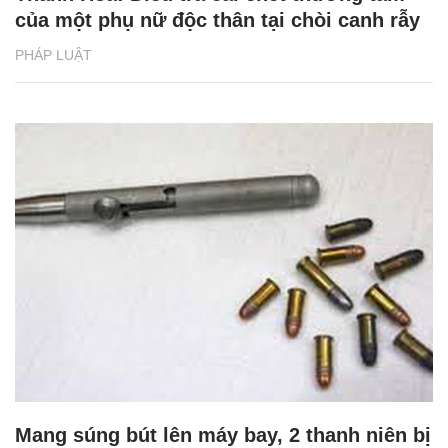
của một phụ nữ độc thân tại chòi canh rẫy
PHÁP LUẬT
Mang súng bút lên máy bay, 2 thanh niên bị