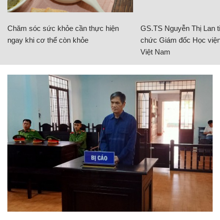
Chăm sóc sức khỏe cần thực hiện
GS.TS Nguyễn Thị Lan ti
ngay khi cơ thể còn khỏe
chức Giám đốc Học viện
Việt Nam