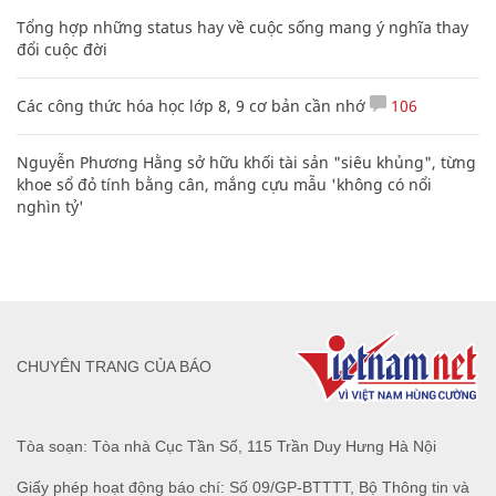
Tổng hợp những status hay về cuộc sống mang ý nghĩa thay
đổi cuộc đời
Các công thức hóa học lớp 8, 9 cơ bản cần nhớ
106
Nguyễn Phương Hằng sở hữu khối tài sản "siêu khủng", từng
khoe sổ đỏ tính bằng cân, mắng cựu mẫu 'không có nổi
nghìn tỷ'
CHUYÊN TRANG CỦA BÁO
Tòa soạn: Tòa nhà Cục Tần Số, 115 Trần Duy Hưng Hà Nội
Giấy phép hoạt động báo chí: Số 09/GP-BTTTT, Bộ Thông tin và