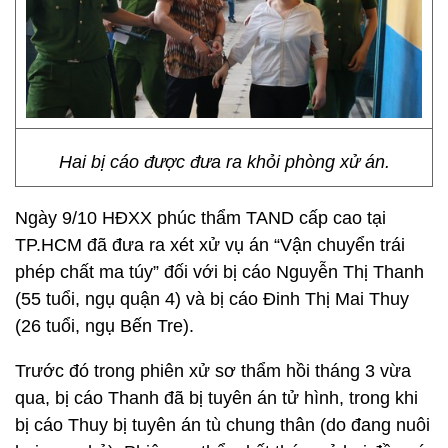
Hai bị cáo được đưa ra khỏi phòng xử án.
Ngày 9/10 HĐXX phúc thẩm TAND cấp cao tại
TP.HCM đã đưa ra xét xử vụ án “Vận chuyển trái
phép chất ma túy” đối với bị cáo Nguyễn Thị Thanh
(55 tuổi, ngụ quận 4) và bị cáo Đinh Thị Mai Thuy
(26 tuổi, ngụ Bến Tre).
Trước đó trong phiên xử sơ thẩm hồi tháng 3 vừa
qua, bị cáo Thanh đã bị tuyên án tử hình, trong khi
bị cáo Thuy bị tuyên án tù chung thân (do đang nuôi