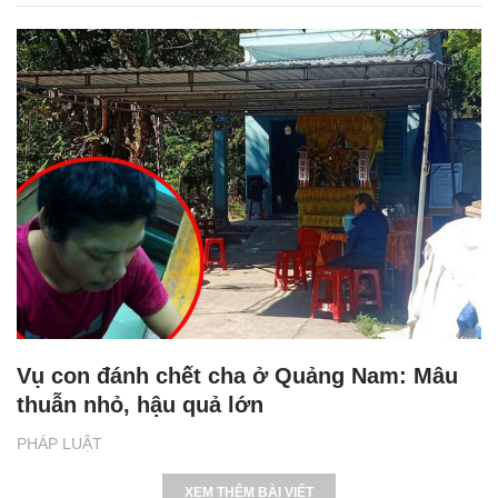
Vụ con đánh chết cha ở Quảng Nam: Mâu
thuẫn nhỏ, hậu quả lớn
PHÁP LUẬT
XEM THÊM BÀI VIẾT