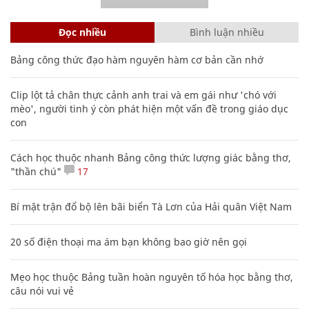
Đọc nhiều
Bình luận nhiều
Bảng công thức đạo hàm nguyên hàm cơ bản cần nhớ
Clip lột tả chân thực cảnh anh trai và em gái như 'chó với
mèo', người tinh ý còn phát hiện một vấn đề trong giáo dục
con
Cách học thuộc nhanh Bảng công thức lượng giác bằng thơ,
"thần chú"
17
Bí mật trận đổ bộ lên bãi biển Tà Lơn của Hải quân Việt Nam
20 số điện thoại ma ám bạn không bao giờ nên gọi
Mẹo học thuộc Bảng tuần hoàn nguyên tố hóa học bằng thơ,
câu nói vui vẻ