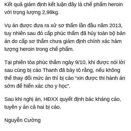
Kết quả giám định kết luận đây là chế phẩm heroin
với trọng lượng 2,98kg.
Vụ án được đưa ra xử sơ thẩm lần đầu năm 2013,
tuy nhiên sau đó cấp phúc thẩm đã hủy toàn bộ bản
án do cấp sơ thẩm chưa giám định chính xác hàm
lượng heroin trong chế phẩm.
Tại phiên tòa phúc thẩm ngày 9/10, khi được nói lời
sau cùng bị cáo Thanh đã bày tỏ rằng, nếu không
thể thay đổi mức án thì bị cáo “xin được thi hành án
sớm để hiến xác cho y học”.
Sau khi nghị án, HĐXX quyết định bác kháng cáo,
tuyên y án cả hai bị cáo.
Nguyễn Cường