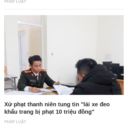
PHÁP LUẬT
Xử phạt thanh niên tung tin "lái xe đeo
khẩu trang bị phạt 10 triệu đồng"
PHÁP LUẬT