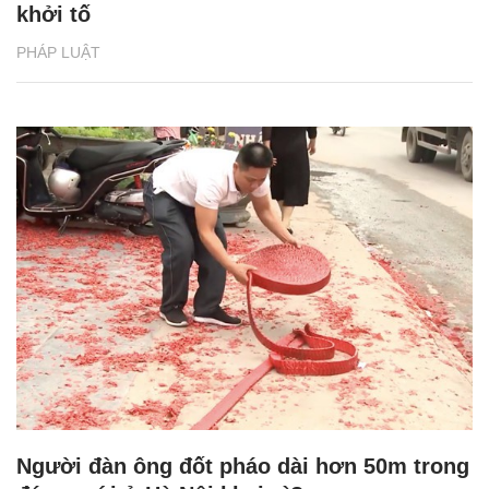
khởi tố
PHÁP LUẬT
Người đàn ông đốt pháo dài hơn 50m trong