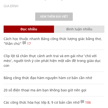
GIA ĐÌNH
XEM THÊM BÀI VIẾT
Đọc nhiều
Bình luận nhiều
Cách học thuộc nhanh Bảng công thức lượng giác bằng thơ,
"thần chú"
17
Clip lột tả chân thực cảnh anh trai và em gái như 'chó với
mèo', người tinh ý còn phát hiện một vấn đề trong giáo dục
con
Bảng công thức đạo hàm nguyên hàm cơ bản cần nhớ
20 số điện thoại ma ám bạn không bao giờ nên gọi
Các công thức hóa học lớp 8, 9 cơ bản cần nhớ
106