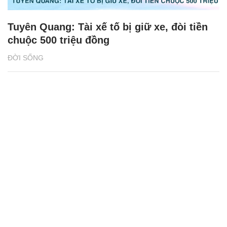
Tuyên Quang: Tài xế tố bị giữ xe, đòi tiền
chuộc 500 triệu đồng
ĐỜI SỐNG