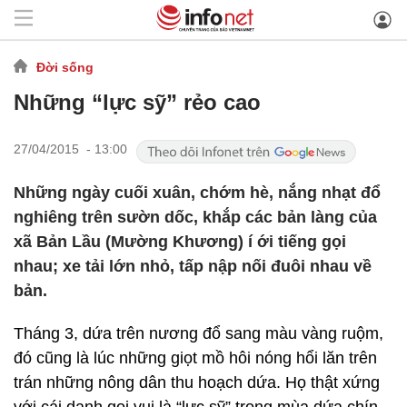
Đời sống
Những “lực sỹ” rẻo cao
27/04/2015 - 13:00
Những ngày cuối xuân, chớm hè, nắng nhạt đổ
nghiêng trên sườn dốc, khắp các bản làng của
xã Bản Lầu (Mường Khương) í ới tiếng gọi
nhau; xe tải lớn nhỏ, tấp nập nối đuôi nhau về
bản.
Tháng 3, dứa trên nương đổ sang màu vàng ruộm,
đó cũng là lúc những giọt mồ hôi nóng hổi lăn trên
trán những nông dân thu hoạch dứa. Họ thật xứng