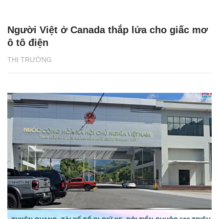
Người Việt ở Canada thắp lửa cho giấc mơ
ô tô điện
THỊ TRƯỜNG