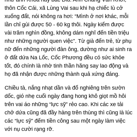
thôn Cốc Cái, xã Lùng Vai sau khi hạ chiếc lù cở
xuống đất, nói không ra hơi: “Mình ở nơi khác, mỗi
lần chỉ gùi được 50 - 60 kg thôi. Ngày kiếm được
vài trăm nghìn đồng, không dám nghĩ đến tiền triệu
như những người quen việc”. Từ già đến trẻ, từ phụ
nữ đến những người đàn ông, dường như ai sinh ra
ở đất dứa Na Lốc, Cốc Phương đều có sức khỏe
tốt, đó chính là nhờ tinh thần hăng say lao động và
họ đã nhận được những thành quả xứng đáng.
Chiều tà, nắng nhạt dần và đổ nghiêng trên sườn
dốc, gió nhẹ cuối ngày đang hong khô giọt mồ hôi
trên vai áo những “lực sỹ” rẻo cao. Khi các xe tải
chở dứa cũng đã đầy hàng trên thùng thì cũng là lúc
các “lực sỹ” đếm tiền công sau một ngày làm việc
với nụ cười rạng rỡ.