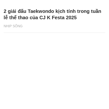
2 giải đấu Taekwondo kịch tính trong tuần
lễ thể thao của CJ K Festa 2025
NHỊP SỐNG