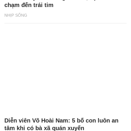
chạm đến trái tim
NHỊP SỐNG
Diễn viên Võ Hoài Nam: 5 bố con luôn an
tâm khi có bà xã quán xuyến