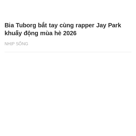
Bia Tuborg bắt tay cùng rapper Jay Park
khuấy động mùa hè 2026
NHỊP SỐNG