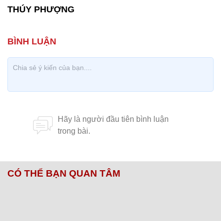
THÚY PHƯỢNG
CÓ THỂ BẠN QUAN TÂM