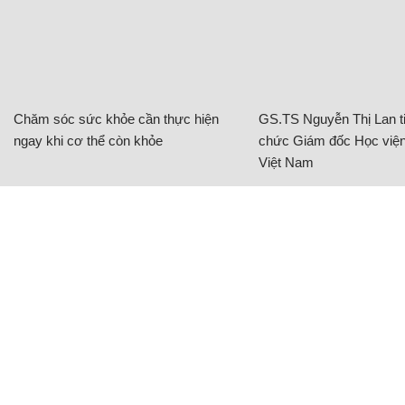
Chăm sóc sức khỏe cần thực hiện
GS.TS Nguyễn Thị Lan ti
ngay khi cơ thể còn khỏe
chức Giám đốc Học viện
Việt Nam