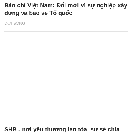
Báo chí Việt Nam: Đổi mới vì sự nghiệp xây
dựng và bảo vệ Tổ quốc
ĐỜI SỐNG
SHB - nơi yêu thương lan tỏa, sự sẻ chia