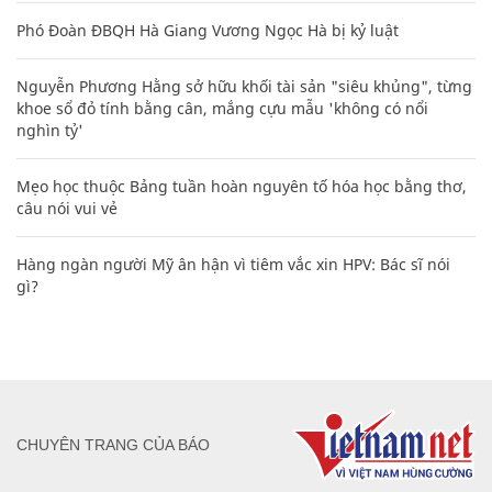
Phó Đoàn ĐBQH Hà Giang Vương Ngọc Hà bị kỷ luật
Nguyễn Phương Hằng sở hữu khối tài sản "siêu khủng", từng
khoe sổ đỏ tính bằng cân, mắng cựu mẫu 'không có nổi
nghìn tỷ'
Mẹo học thuộc Bảng tuần hoàn nguyên tố hóa học bằng thơ,
câu nói vui vẻ
Hàng ngàn người Mỹ ân hận vì tiêm vắc xin HPV: Bác sĩ nói
gì?
CHUYÊN TRANG CỦA BÁO