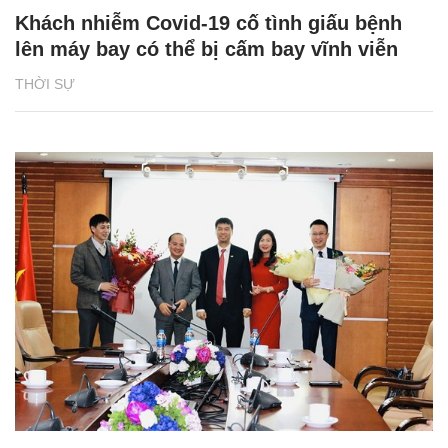
Khách nhiễm Covid-19 cố tình giấu bệnh
lên máy bay có thể bị cấm bay vĩnh viễn
THỜI SỰ