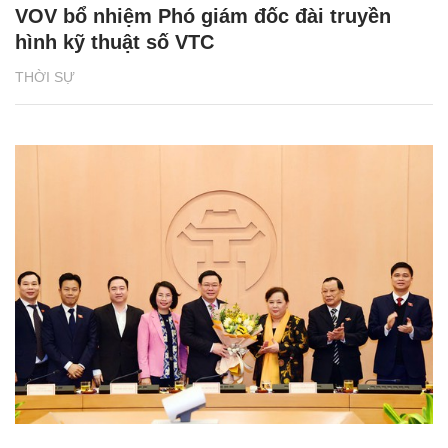
VOV bổ nhiệm Phó giám đốc đài truyền
hình kỹ thuật số VTC
THỜI SỰ