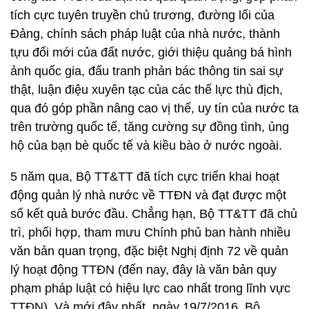
tích cực tuyên truyền chủ trương, đường lối của
Đảng, chính sách pháp luật của nhà nước, thành
tựu đổi mới của đất nước, giới thiệu quảng bá hình
ảnh quốc gia, đấu tranh phản bác thông tin sai sự
thật, luận điệu xuyên tạc của các thế lực thù địch,
qua đó góp phần nâng cao vị thế, uy tín của nước ta
trên trường quốc tế, tăng cường sự đồng tình, ủng
hộ của bạn bè quốc tế và kiều bào ở nước ngoài.
5 năm qua, Bộ TT&TT đã tích cực triển khai hoạt
động quản lý nhà nước về TTĐN và đạt được một
số kết quả bước đầu. Chẳng hạn, Bộ TT&TT đã chủ
trì, phối hợp, tham mưu Chính phủ ban hành nhiều
văn bản quan trọng, đặc biệt Nghị định 72 về quản
lý hoạt động TTĐN (đến nay, đây là văn bản quy
phạm pháp luật có hiệu lực cao nhất trong lĩnh vực
TTĐN). Và mới đây nhất, ngày 19/7/2016, Bộ