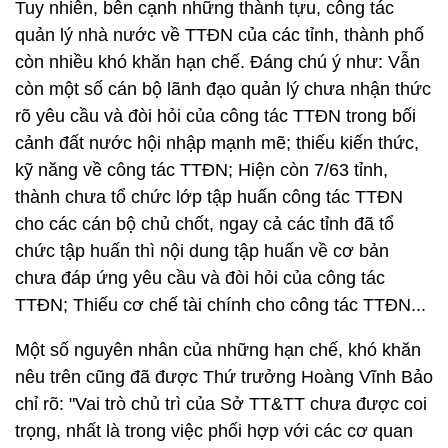
Tuy nhiên, bên cạnh những thành tựu, công tác
quản lý nhà nước về TTĐN của các tỉnh, thành phố
còn nhiều khó khăn hạn chế. Đáng chú ý như: Vẫn
còn một số cán bộ lãnh đạo quản lý chưa nhận thức
rõ yêu cầu và đòi hỏi của công tác TTĐN trong bối
cảnh đất nước hội nhập mạnh mẽ; thiếu kiến thức,
kỹ năng về công tác TTĐN; Hiện còn 7/63 tỉnh,
thành chưa tổ chức lớp tập huấn công tác TTĐN
cho các cán bộ chủ chốt, ngay cả các tỉnh đã tổ
chức tập huấn thì nội dung tập huấn về cơ bản
chưa đáp ứng yêu cầu và đòi hỏi của công tác
TTĐN; Thiếu cơ chế tài chính cho công tác TTĐN...
Một số nguyên nhân của những hạn chế, khó khăn
nêu trên cũng đã được Thứ trưởng Hoàng Vĩnh Bảo
chỉ rõ: "Vai trò chủ trì của Sở TT&TT chưa được coi
trọng, nhất là trong việc phối hợp với các cơ quan