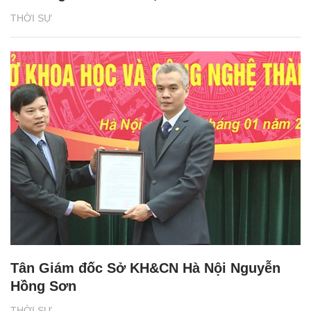
THỜI SỰ
Tân Giám đốc Sở KH&CN Hà Nội Nguyễn
Hồng Sơn
THỜI SỰ