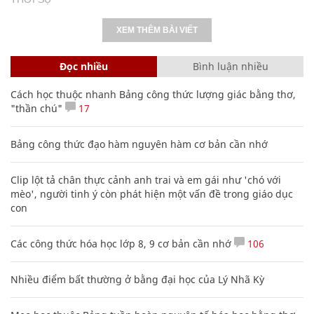
XEM THÊM BÀI VIẾT
Đọc nhiều
Bình luận nhiều
Cách học thuộc nhanh Bảng công thức lượng giác bằng thơ,
"thần chú"
17
Bảng công thức đạo hàm nguyên hàm cơ bản cần nhớ
Clip lột tả chân thực cảnh anh trai và em gái như 'chó với
mèo', người tinh ý còn phát hiện một vấn đề trong giáo dục
con
Các công thức hóa học lớp 8, 9 cơ bản cần nhớ
106
Nhiều điểm bất thường ở bằng đại học của Lý Nhã Kỳ