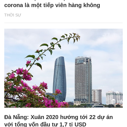
corona là một tiếp viên hàng không
THỜI SỰ
Đà Nẵng: Xuân 2020 hướng tới 22 dự án
với tổng vốn đầu tư 1,7 tỉ USD