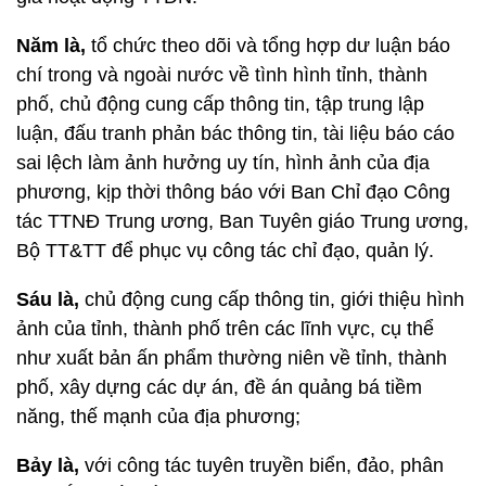
Năm là,
tổ chức theo dõi và tổng hợp dư luận báo
chí trong và ngoài nước về tình hình tỉnh, thành
phố, chủ động cung cấp thông tin, tập trung lập
luận, đấu tranh phản bác thông tin, tài liệu báo cáo
sai lệch làm ảnh hưởng uy tín, hình ảnh của địa
phương, kịp thời thông báo với Ban Chỉ đạo Công
tác TTNĐ Trung ương, Ban Tuyên giáo Trung ương,
Bộ TT&TT để phục vụ công tác chỉ đạo, quản lý.
Sáu là,
chủ động cung cấp thông tin, giới thiệu hình
ảnh của tỉnh, thành phố trên các lĩnh vực, cụ thể
như xuất bản ấn phẩm thường niên về tỉnh, thành
phố, xây dựng các dự án, đề án quảng bá tiềm
năng, thế mạnh của địa phương;
Bảy là,
với công tác tuyên truyền biển, đảo, phân