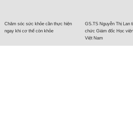
Chăm sóc sức khỏe cần thực hiện
GS.TS Nguyễn Thị Lan ti
ngay khi cơ thể còn khỏe
chức Giám đốc Học viện
Việt Nam