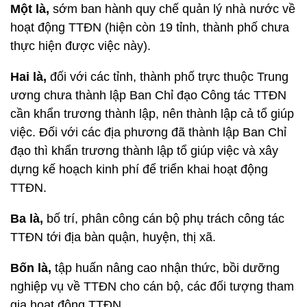
Một là,
sớm ban hành quy chế quản lý nhà nước về
hoạt động TTĐN (hiện còn 19 tỉnh, thành phố chưa
thực hiện được việc này).
Hai là,
đối với các tỉnh, thành phố trực thuộc Trung
ương chưa thành lập Ban Chỉ đạo Công tác TTĐN
cần khẩn trương thành lập, nên thành lập cả tổ giúp
việc. Đối với các địa phương đã thành lập Ban Chỉ
đạo thì khẩn trương thành lập tổ giúp việc và xây
dựng kế hoạch kinh phí để triển khai hoạt động
TTĐN.
Ba là,
bố trí, phân công cán bộ phụ trách công tác
TTĐN tới địa bàn quận, huyện, thị xã.
Bốn là,
tập huấn nâng cao nhận thức, bồi dưỡng
nghiệp vụ về TTĐN cho cán bộ, các đối tượng tham
gia hoạt động TTĐN.