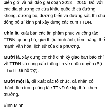
biên giới và hải đảo giai đoạn 2013 – 2015. Đối với
các địa phương có cửa khẩu quốc tế cả đường
không, đường bộ, đường biển và đường sắt, thì chủ
động bố trí kinh phí xây dựng các cụm TTĐN.
Chín là,
xuất bản các ấn phẩm phục vụ công tác
TTĐN, quảng bá, giới thiệu hình ảnh, tiềm năng, thế
mạnh văn hóa, lịch sử của địa phương.
Mười là,
xây dựng cơ chế định kỳ giao ban báo chí
về TTĐN và cung cấp thông tin về nhân quyền (Bộ
TT&TT sẽ hỗ trợ).
Mười một
là,
đề xuất các tổ chức, cá nhân có
thành tích trong công tác TTNĐ để kịp thời khen
thưởng.
Bình Minh