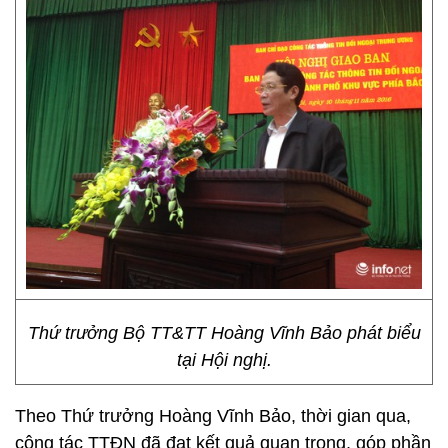
Thứ trưởng Bộ TT&TT Hoàng Vĩnh Bảo phát biểu
tại Hội nghị.
Theo Thứ trưởng Hoàng Vĩnh Bảo, thời gian qua,
công tác TTĐN đã đạt kết quả quan trọng, góp phần