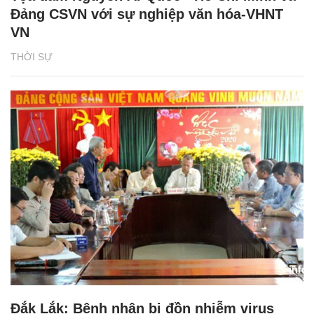
Đảng CSVN với sự nghiệp văn hóa-VHNT
VN
THỜI SỰ
Đắk Lắk: Bệnh nhân bị đồn nhiễm virus