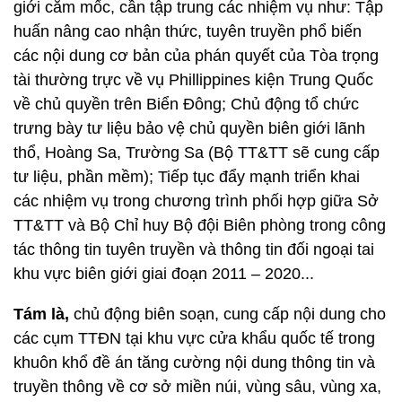
giới cắm mốc, cần tập trung các nhiệm vụ như: Tập
huấn nâng cao nhận thức, tuyên truyền phổ biến
các nội dung cơ bản của phán quyết của Tòa trọng
tài thường trực về vụ Phillippines kiện Trung Quốc
về chủ quyền trên Biển Đông; Chủ động tổ chức
trưng bày tư liệu bảo vệ chủ quyền biên giới lãnh
thổ, Hoàng Sa, Trường Sa (Bộ TT&TT sẽ cung cấp
tư liệu, phần mềm); Tiếp tục đẩy mạnh triển khai
các nhiệm vụ trong chương trình phối hợp giữa Sở
TT&TT và Bộ Chỉ huy Bộ đội Biên phòng trong công
tác thông tin tuyên truyền và thông tin đối ngoại tai
khu vực biên giới giai đoạn 2011 – 2020...
Tám là,
chủ động biên soạn, cung cấp nội dung cho
các cụm TTĐN tại khu vực cửa khẩu quốc tế trong
khuôn khổ đề án tăng cường nội dung thông tin và
truyền thông về cơ sở miền núi, vùng sâu, vùng xa,