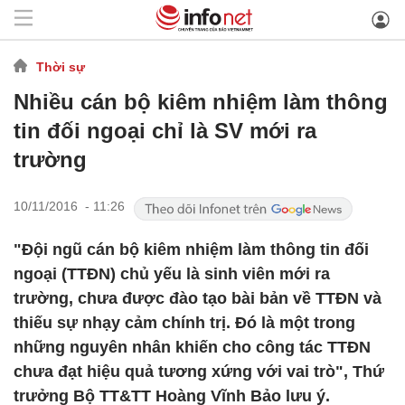
Thời sự
Nhiều cán bộ kiêm nhiệm làm thông
tin đối ngoại chỉ là SV mới ra
trường
10/11/2016 - 11:26
"Đội ngũ cán bộ kiêm nhiệm làm thông tin đối
ngoại (TTĐN) chủ yếu là sinh viên mới ra
trường, chưa được đào tạo bài bản về TTĐN và
thiếu sự nhạy cảm chính trị. Đó là một trong
những nguyên nhân khiến cho công tác TTĐN
chưa đạt hiệu quả tương xứng với vai trò", Thứ
trưởng Bộ TT&TT Hoàng Vĩnh Bảo lưu ý.