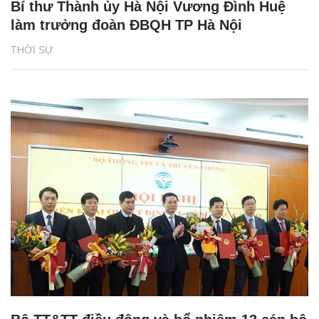
Bí thư Thành ủy Hà Nội Vương Đình Huệ
làm trưởng đoàn ĐBQH TP Hà Nội
THỜI SỰ