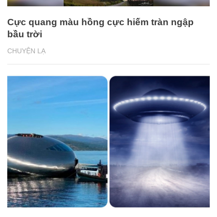
Cực quang màu hồng cực hiếm tràn ngập
bầu trời
CHUYỆN LẠ