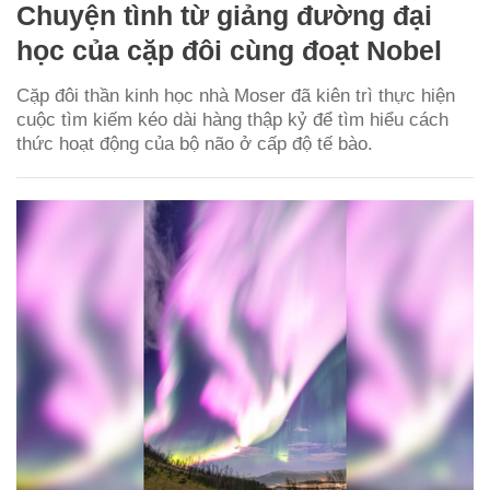
Chuyện tình từ giảng đường đại
học của cặp đôi cùng đoạt Nobel
Cặp đôi thần kinh học nhà Moser đã kiên trì thực hiện
cuộc tìm kiếm kéo dài hàng thập kỷ để tìm hiểu cách
thức hoạt động của bộ não ở cấp độ tế bào.