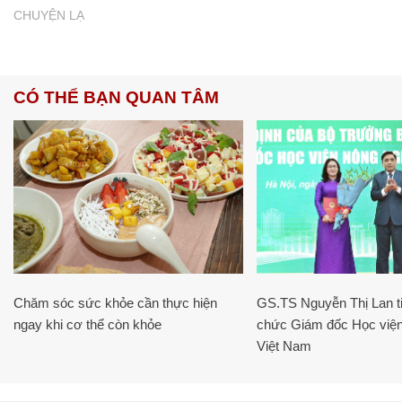
CHUYỆN LẠ
CÓ THỂ BẠN QUAN TÂM
Chăm sóc sức khỏe cần thực hiện
GS.TS Nguyễn Thị Lan ti
ngay khi cơ thể còn khỏe
chức Giám đốc Học viện
Việt Nam