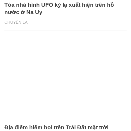
Tòa nhà hình UFO kỳ lạ xuất hiện trên hồ
nước ở Na Uy
CHUYỆN LẠ
Địa điểm hiếm hoi trên Trái Đất mặt trời