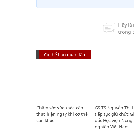
Có thể bạn quan tâm
Chăm sóc sức khỏe cần
GS.TS Nguyễn Thị 
thực hiện ngay khi cơ thể
tiếp tục giữ chức 
còn khỏe
đốc Học viện Nông
nghiệp Việt Nam