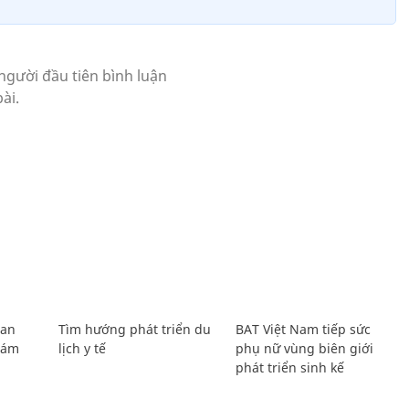
Lan
Tìm hướng phát triển du
BAT Việt Nam tiếp sức
Giám
lịch y tế
phụ nữ vùng biên giới
phát triển sinh kế