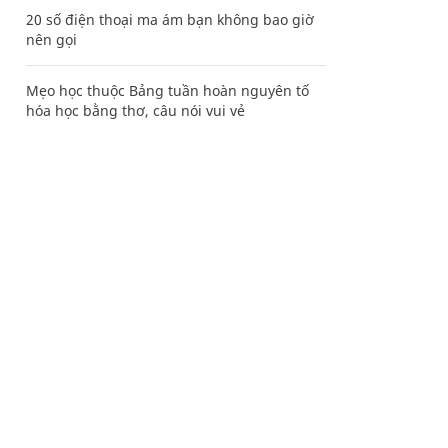
20 số điện thoại ma ám bạn không bao giờ
nên gọi
Mẹo học thuộc Bảng tuần hoàn nguyên tố
hóa học bằng thơ, câu nói vui vẻ