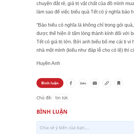
chuyện đắt rẻ, giá trị vật chất của đồ mình m
làm sao để việc biếu quà Tết có ý nghĩa báo hi
“Báo hiếu có nghĩa là không chỉ trong gói quà
được thể hiện ở tấm lòng thành kính đối với
Tết có giá trị lớn. Bởi anh biếu bố mẹ cái ti vi
nhà một mình (kiểu như đáp lễ cho có lệ) thì 
Huyền Anh
Bình luận
Chủ đề:
tin tức