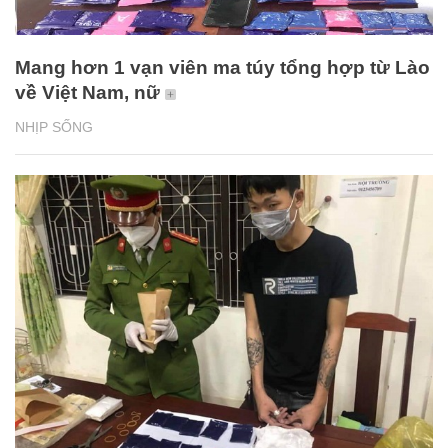
Mang hơn 1 vạn viên ma túy tổng hợp từ Lào
về Việt Nam, nữ
NHỊP SỐNG