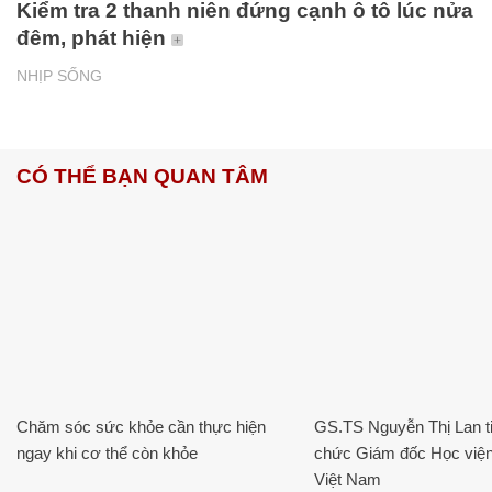
Kiểm tra 2 thanh niên đứng cạnh ô tô lúc nửa
đêm, phát hiện
NHỊP SỐNG
CÓ THỂ BẠN QUAN TÂM
Chăm sóc sức khỏe cần thực hiện
GS.TS Nguyễn Thị Lan ti
ngay khi cơ thể còn khỏe
chức Giám đốc Học viện
Việt Nam