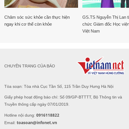
Chăm sóc sức khỏe cần thực hiện
GS.TS Nguyễn Thị Lan ti
ngay khi cơ thể còn khỏe
chức Giám đốc Học viện
Việt Nam
CHUYÊN TRANG CỦA BÁO
Tòa soạn: Tòa nhà Cục Tần Số, 115 Trần Duy Hưng Hà Nội
Giấy phép hoạt động báo chí: Số 09/GP-BTTTT, Bộ Thông tin và
Truyền thông cấp ngày 07/01/2019.
0916118822
Hotline nội dung:
toasoan@infonet.vn
Email: