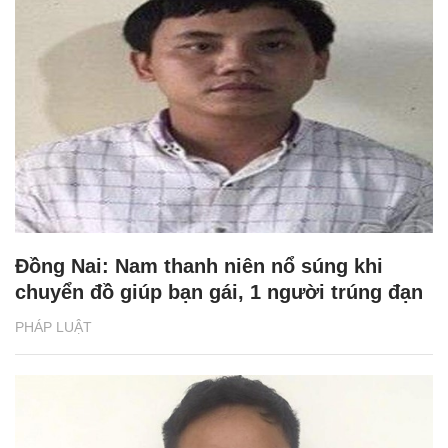
Đồng Nai: Nam thanh niên nổ súng khi
chuyển đồ giúp bạn gái, 1 người trúng đạn
PHÁP LUẬT