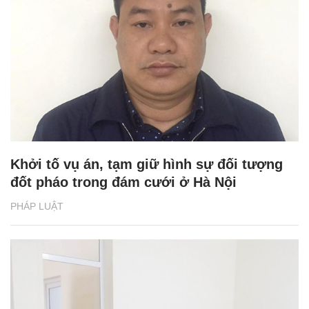
Khởi tố vụ án, tạm giữ hình sự đối tượng
đốt pháo trong đám cưới ở Hà Nội
PHÁP LUẬT