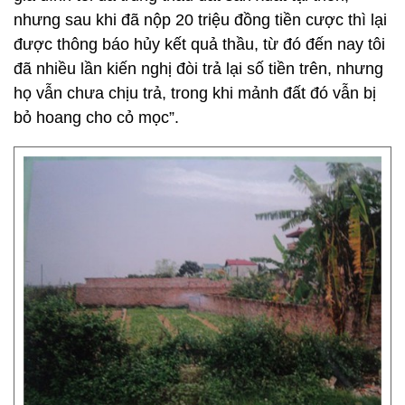
nhưng sau khi đã nộp 20 triệu đồng tiền cược thì lại
được thông báo hủy kết quả thầu, từ đó đến nay tôi
đã nhiều lần kiến nghị đòi trả lại số tiền trên, nhưng
họ vẫn chưa chịu trả, trong khi mảnh đất đó vẫn bị
bỏ hoang cho cỏ mọc”.