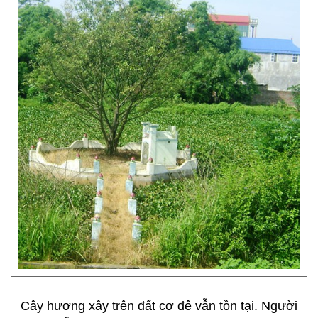
Cây hương xây trên đất cơ đê vẫn tồn tại. Người