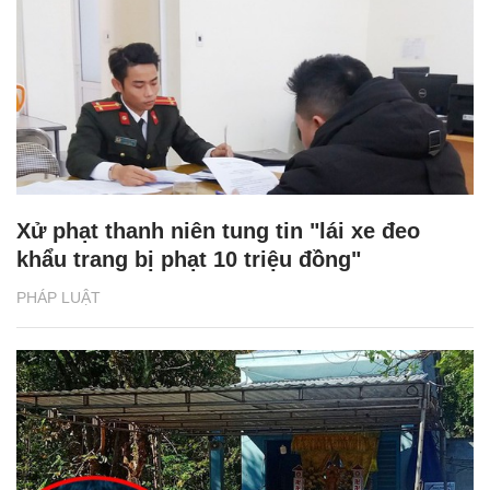
Xử phạt thanh niên tung tin "lái xe đeo
khẩu trang bị phạt 10 triệu đồng"
PHÁP LUẬT