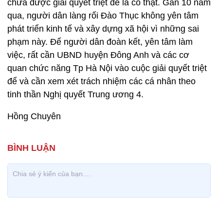
chưa được giải quyết triệt để là có thật. Gần 10 năm
qua, người dân làng rối Đào Thục không yên tâm
phát triển kinh tế và xây dựng xã hội vì những sai
phạm này. Để người dân đoàn kết, yên tâm làm
việc, rất cần UBND huyện Đông Anh và các cơ
quan chức năng Tp Hà Nội vào cuộc giải quyết triệt
để và cần xem xét trách nhiệm các cá nhân theo
tinh thần Nghị quyết Trung ương 4.
Hồng Chuyên