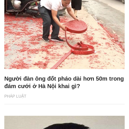
Người đàn ông đốt pháo dài hơn 50m trong
đám cưới ở Hà Nội khai gì?
PHÁP LUẬT