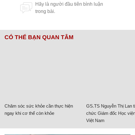
CÓ THỂ BẠN QUAN TÂM
Chăm sóc sức khỏe cần thực hiện
GS.TS Nguyễn Thị Lan ti
ngay khi cơ thể còn khỏe
chức Giám đốc Học viện
Việt Nam