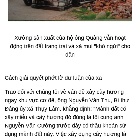
Xưởng sản xuất của hộ ông Quảng vẫn hoạt
động trên đất trang trại và xả mùi "khó ngửi" cho
dân
Cách giải quyết phớt lờ dư luận của xã
Trao đổi với chúng tôi về vấn đề xây cây hương
ngay khu vực cơ đê, ông Nguyễn Văn Thu, Bí thư
Đảng ủy xã Thụy Lâm, khẳng định: “Mảnh đất có
xây miếu và cây hương đó đúng là tôi cùng anh
Nguyễn Văn Cường trước đây có thầu khoán sử
dụng mảnh đất này. Việc xây dựng cây hương là