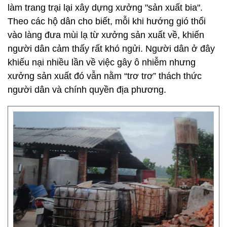
làm trang trại lại xây dựng xưởng "sản xuất bia".
Theo các hộ dân cho biết, mỗi khi hướng gió thổi
vào làng đưa mùi lạ từ xưởng sản xuất về, khiến
người dân cảm thấy rất khó ngửi. Người dân ở đây
khiếu nại nhiều lần về việc gây ô nhiễm nhưng
xưởng sản xuất đó vẫn nằm “trơ trơ” thách thức
người dân và chính quyền địa phương.