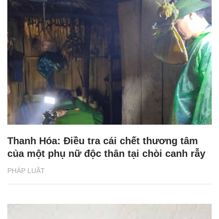
Thanh Hóa: Điều tra cái chết thương tâm
của một phụ nữ độc thân tại chòi canh rẫy
PHÁP LUẬT