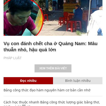
Vụ con đánh chết cha ở Quảng Nam: Mâu
thuẫn nhỏ, hậu quả lớn
PHÁP LUẬT
XEM THÊM BÀI VIẾT
Đọc nhiều
Bình luận nhiều
Bảng công thức đạo hàm nguyên hàm cơ bản cần nhớ
Cách học thuộc nhanh Bảng công thức lượng giác bằng thơ,