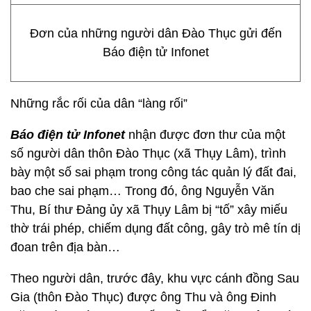
Đơn của những người dân Đào Thục gửi đến
Báo điện tử Infonet
Những rắc rối của dân “làng rối”
Báo điện tử Infonet
nhận được đơn thư của một
số người dân thôn Đào Thục (xã Thụy Lâm), trình
bày một số sai phạm trong công tác quản lý đất đai,
bao che sai phạm… Trong đó, ông Nguyễn Văn
Thu, Bí thư Đảng ủy xã Thụy Lâm bị “tố” xây miếu
thờ trái phép, chiếm dụng đất công, gây trò mê tín dị
đoan trên địa bàn…
Theo người dân, trước đây, khu vực cánh đồng Sau
Gia (thôn Đào Thục) được ông Thu và ông Đinh