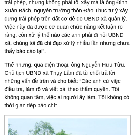
trái phép, nhưng không phải tôi xây mà là ông Đinh
Xuân Bách, nguyên trưởng thôn Đào Thục tự ý xây
dựng trái phép trên đất cơ đê do UBND xã quản lý.
Việc này đã được cơ quan chức năng kết luận rõ
ràng, còn xử lý thế nào các anh phải đi hỏi UBND
xã, chúng tôi đã chỉ đạo xử lý nhiều lần nhưng chưa
thấy báo cáo lại”.
Thế nhưng, qua điện thoại, ông Nguyễn Hữu Tửu,
Chủ tịch UBND xã Thụy Lâm đã từ chối trả lời
những vấn đề trên và cho biết: “Các anh cứ việc
điều tra, làm rõ và viết bài theo thẩm quyền. Tôi
không quan tâm, việc ai người ấy làm. Tôi không có
thời gian tiếp báo chí”.