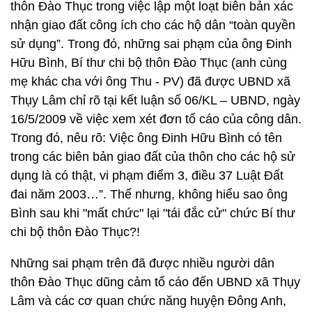
thôn Đào Thục trong việc lập một loạt biên bản xác
nhận giao đất công ích cho các hộ dân “toàn quyền
sử dụng”. Trong đó, những sai phạm của ông Đinh
Hữu Bình, Bí thư chi bộ thôn Đào Thục (anh cùng
mẹ khác cha với ông Thu - PV) đã được UBND xã
Thụy Lâm chỉ rõ tại kết luận số 06/KL – UBND, ngày
16/5/2009 về việc xem xét đơn tố cáo của công dân.
Trong đó, nêu rõ: Việc ông Đinh Hữu Bình có tên
trong các biên bản giao đất của thôn cho các hộ sử
dụng là có thật, vi phạm điểm 3, điều 37 Luật Đất
đai năm 2003…”. Thế nhưng, không hiểu sao ông
Bình sau khi "mất chức" lại "tái đắc cử" chức Bí thư
chi bộ thôn Đào Thục?!
Những sai phạm trên đã được nhiều người dân
thôn Đào Thục dũng cảm tố cáo đến UBND xã Thụy
Lâm và các cơ quan chức năng huyện Đông Anh,