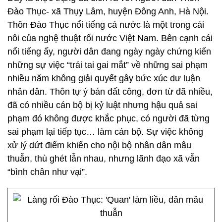
Đào Thục- xã Thụy Lâm, huyện Đông Anh, Hà Nội.
Thôn Đào Thục nổi tiếng cả nước là một trong cái
nôi của nghệ thuật rối nước Việt Nam. Bên cạnh cái
nổi tiếng ấy, người dân đang ngày ngày chứng kiến
những sự việc “trái tai gai mắt” về những sai phạm
nhiều năm không giải quyết gây bức xúc dư luận
nhân dân. Thôn tự ý bán đất công, đơn từ đã nhiều,
đã có nhiều cán bộ bị kỷ luật nhưng hậu quả sai
phạm đó không được khắc phục, có người đã từng
sai phạm lại tiếp tục… làm cán bộ. Sự việc không
xử lý dứt điểm khiến cho nội bộ nhân dân mâu
thuẫn, thù ghét lẫn nhau, nhưng lãnh đạo xã vẫn
“bình chân như vại”.