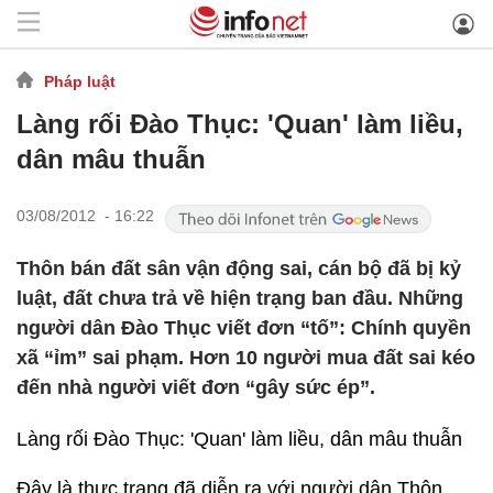
Pháp luật
Làng rối Đào Thục: 'Quan' làm liều,
dân mâu thuẫn
03/08/2012 - 16:22
Thôn bán đất sân vận động sai, cán bộ đã bị kỷ
luật, đất chưa trả về hiện trạng ban đầu. Những
người dân Đào Thục viết đơn “tố”: Chính quyền
xã “ỉm” sai phạm. Hơn 10 người mua đất sai kéo
đến nhà người viết đơn “gây sức ép”.
Làng rối Đào Thục: 'Quan' làm liều, dân mâu thuẫn
Đây là thực trạng đã diễn ra với người dân Thôn