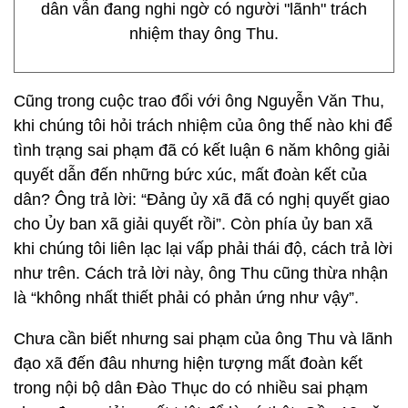
dân vẫn đang nghi ngờ có người "lãnh" trách
nhiệm thay ông Thu.
Cũng trong cuộc trao đổi với ông Nguyễn Văn Thu,
khi chúng tôi hỏi trách nhiệm của ông thế nào khi để
tình trạng sai phạm đã có kết luận 6 năm không giải
quyết dẫn đến những bức xúc, mất đoàn kết của
dân? Ông trả lời: “Đảng ủy xã đã có nghị quyết giao
cho Ủy ban xã giải quyết rồi”. Còn phía ủy ban xã
khi chúng tôi liên lạc lại vấp phải thái độ, cách trả lời
như trên. Cách trả lời này, ông Thu cũng thừa nhận
là “không nhất thiết phải có phản ứng như vậy”.
Chưa cần biết nhưng sai phạm của ông Thu và lãnh
đạo xã đến đâu nhưng hiện tượng mất đoàn kết
trong nội bộ dân Đào Thục do có nhiều sai phạm