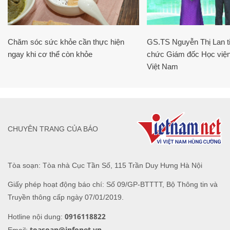
Chăm sóc sức khỏe cần thực hiện
GS.TS Nguyễn Thị Lan ti
ngay khi cơ thể còn khỏe
chức Giám đốc Học viện
Việt Nam
CHUYÊN TRANG CỦA BÁO
Tòa soạn: Tòa nhà Cục Tần Số, 115 Trần Duy Hưng Hà Nội
Giấy phép hoạt động báo chí: Số 09/GP-BTTTT, Bộ Thông tin và
Truyền thông cấp ngày 07/01/2019.
0916118822
Hotline nội dung:
toasoan@infonet.vn