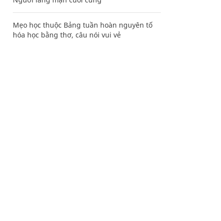
Mẹo học thuộc Bảng tuần hoàn nguyên tố
hóa học bằng thơ, câu nói vui vẻ