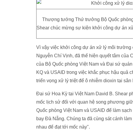
Thượng tướng Thứ trưởng Bộ Quốc phòng N
Shear chúc mừng sự kiện khởi công dự án xử 
Vì vậy việc khởi công dự án xử lý môi trườn
Nguyễn Chí Vịnh, đã thể hiện quyết tâm của C
của Bộ Quốc phòng Việt Nam và Đại sứ quán 
KQ và USAID trong việc khắc phục hậu quả c
triển vọng xử lý triệt để ô nhiễm dioxin tại 
Đại sứ Hoa Kỳ tại Việt Nam David B. Shear p
mốc lịch sử đối với quan hệ song phương giữ
Quốc phòng Việt Nam và USAID để làm sạch đất
bay Đà Nẵng. Chúng ta đã cùng sát cánh làm vi
nhau để đạt tới mốc này".