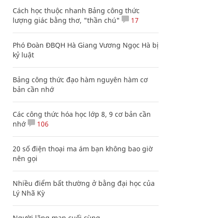
Cách học thuộc nhanh Bảng công thức
lượng giác bằng thơ, "thần chú"
17
Phó Đoàn ĐBQH Hà Giang Vương Ngọc Hà bị
kỷ luật
Bảng công thức đạo hàm nguyên hàm cơ
bản cần nhớ
Các công thức hóa học lớp 8, 9 cơ bản cần
nhớ
106
20 số điện thoại ma ám bạn không bao giờ
nên gọi
Nhiều điểm bất thường ở bằng đại học của
Lý Nhã Kỳ
Người lãng mạn cuối cùng