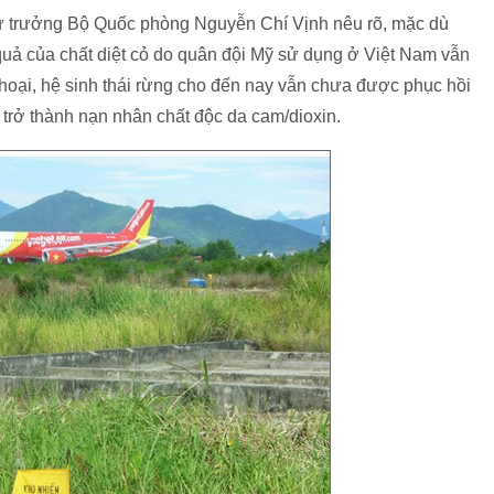
hứ trưởng Bộ Quốc phòng Nguyễn Chí Vịnh nêu rõ, mặc dù
quả của chất diệt cỏ do quân đội Mỹ sử dụng ở Việt Nam vẫn
 hoại, hệ sinh thái rừng cho đến nay vẫn chưa được phục hồi
 trở thành nạn nhân chất độc da cam/dioxin.