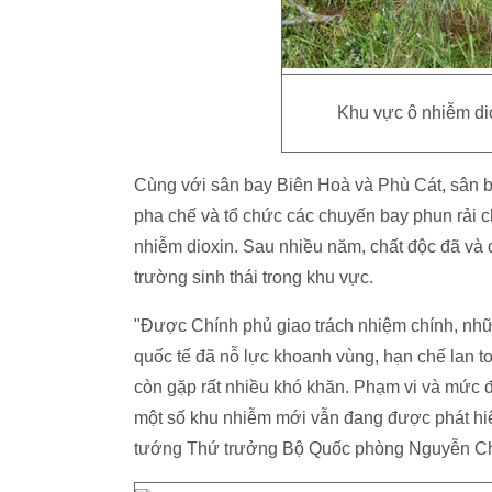
Khu vực ô nhiễm di
Cùng với sân bay Biên Hoà và Phù Cát, sân 
pha chế và tổ chức các chuyến bay phun rải ch
nhiễm dioxin. Sau nhiều năm, chất độc đã và
trường sinh thái trong khu vực.
"Được Chính phủ giao trách nhiệm chính, nh
quốc tế đã nỗ lực khoanh vùng, hạn chế lan to
còn gặp rất nhiều khó khăn. Phạm vi và mức 
một số khu nhiễm mới vẫn đang được phát hiệ
tướng Thứ trưởng Bộ Quốc phòng Nguyễn Ch