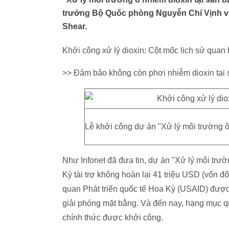
trưởng Bộ Quốc phòng Nguyễn Chí Vịnh và
Shear.
Khởi công xử lý dioxin: Cột mốc lịch sử quan 
>> Đảm bảo không còn phơi nhiễm dioxin tại
Lễ khởi công dự án "Xử lý môi trường ô
Như Infonet đã đưa tin, dự án "Xử lý môi trư
Kỳ tài trợ không hoàn lại 41 triệu USD (vốn 
quan Phát triển quốc tế Hoa Kỳ (USAID) được
giải phóng mặt bằng. Và đến nay, hạng mục qu
chính thức được khởi công.