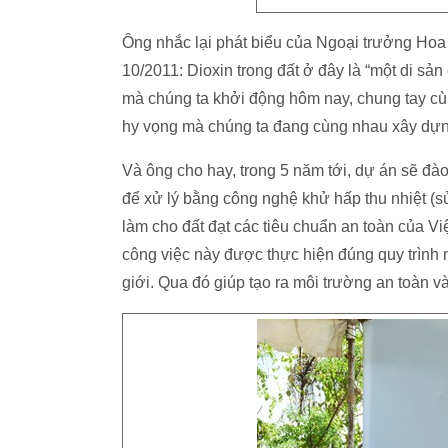
Ông nhắc lại phát biểu của Ngoại trưởng Hoa 
10/2011: Dioxin trong đất ở đây là “một di s
mà chúng ta khởi động hôm nay, chung tay cù
hy vọng mà chúng ta đang cùng nhau xây dựn
Và ông cho hay, trong 5 năm tới, dự án sẽ đào
để xử lý bằng công nghệ khử hấp thu nhiệt (sử
làm cho đất đạt các tiêu chuẩn an toàn của 
công việc này được thực hiện đúng quy trình 
giới. Qua đó giúp tạo ra môi trường an toàn 