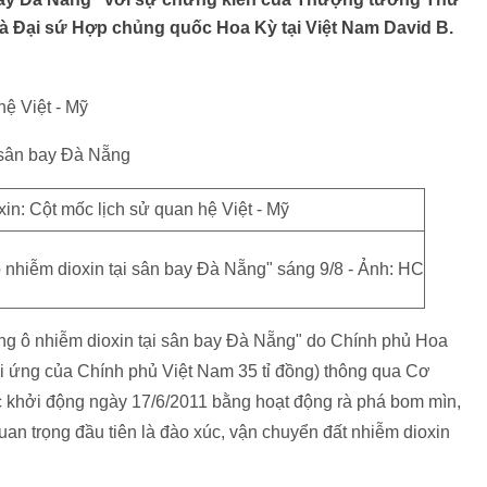
 Đại sứ Hợp chủng quốc Hoa Kỳ tại Việt Nam David B.
hệ Việt - Mỹ
 sân bay Đà Nẵng
 nhiễm dioxin tại sân bay Đà Nẵng" sáng 9/8 - Ảnh: HC
ờng ô nhiễm dioxin tại sân bay Đà Nẵng" do Chính phủ Hoa
đối ứng của Chính phủ Việt Nam 35 tỉ đồng) thông qua Cơ
 khởi động ngày 17/6/2011 bằng hoạt động rà phá bom mìn,
an trọng đầu tiên là đào xúc, vận chuyển đất nhiễm dioxin