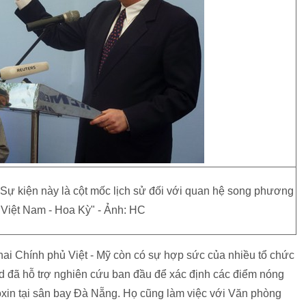
"Sự kiện này là cột mốc lịch sử đối với quan hệ song phương
 Việt Nam - Hoa Kỳ" - Ảnh: HC
hai Chính phủ Việt - Mỹ còn có sự hợp sức của nhiều tổ chức
rd đã hỗ trợ nghiên cứu ban đầu để xác định các điểm nóng
oxin tại sân bay Đà Nẵng. Họ cũng làm việc với Văn phòng