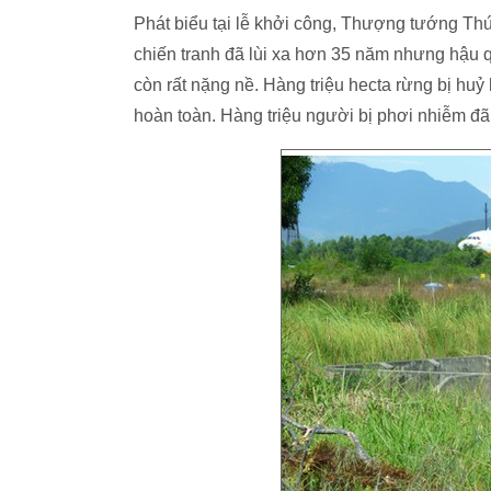
Phát biểu tại lễ khởi công, Thượng tướng T
chiến tranh đã lùi xa hơn 35 năm nhưng hậu 
còn rất nặng nề. Hàng triệu hecta rừng bị huỷ
hoàn toàn. Hàng triệu người bị phơi nhiễm đã