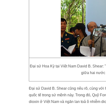
Đại sứ Hoa Kỳ tại Việt Nam David B. Shear: 
giữa hai nước
Đại sứ David B. Shear cũng nêu rõ, cùng với 
quốc tế trong sứ mệnh này. Trong đó, Quỹ Fo
dioxin ở Việt Nam và ngăn lan toả ô nhiễm di