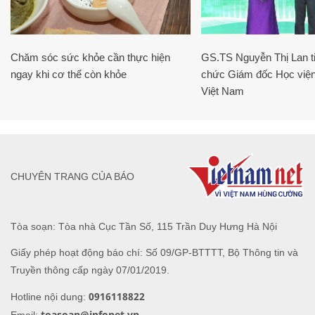
Chăm sóc sức khỏe cần thực hiện
GS.TS Nguyễn Thị Lan ti
ngay khi cơ thể còn khỏe
chức Giám đốc Học viện
Việt Nam
CHUYÊN TRANG CỦA BÁO
Tòa soạn: Tòa nhà Cục Tần Số, 115 Trần Duy Hưng Hà Nội
Giấy phép hoạt động báo chí: Số 09/GP-BTTTT, Bộ Thông tin và
Truyền thông cấp ngày 07/01/2019.
0916118822
Hotline nội dung:
toasoan@infonet.vn