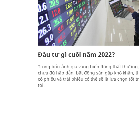
Đầu tư gì cuối năm 2022?
Trong bối cảnh giá vàng biến động thất thường,
chưa đủ hấp dẫn, bất động sản gặp khó khăn, th
cổ phiếu và trái phiếu có thể sẽ là lựa chọn tốt t
tới.