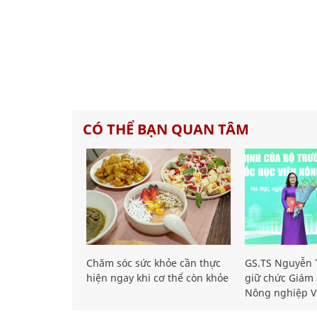
CÓ THỂ BẠN QUAN TÂM
Chăm sóc sức khỏe cần thực
GS.TS Nguyễn T
hiện ngay khi cơ thể còn khỏe
giữ chức Giám 
Nông nghiệp V