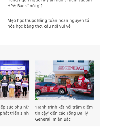
HPV: Bác sĩ nói gì?
Mẹo học thuộc Bảng tuần hoàn nguyên tố
hóa học bằng thơ, câu nói vui vẻ
iếp sức phụ nữ
‘Hành trình kết nối trăm điểm
phát triển sinh
tin cậy’ đến các Tổng Đại lý
Generali miền Bắc