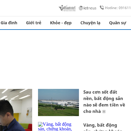
Hotline: 09161
Gia đình
Giới trẻ
Khỏe - đẹp
Chuyện lạ
Quân sự
Sau cơn sốt đất
nền, bất động sản
nào sẽ đem tiền về
cho nhà
Vàng, bất động