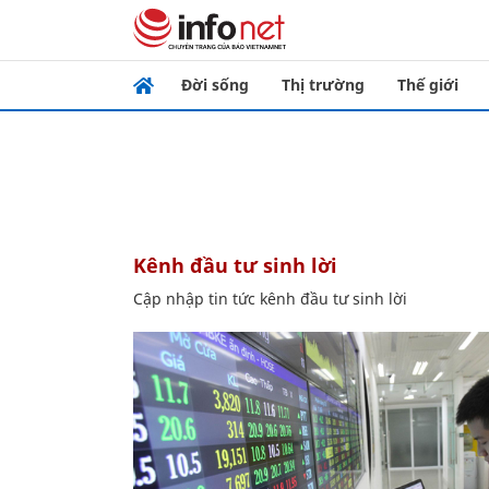
Đời sống
Thị trường
Thế giới
kênh đầu tư sinh lời
Cập nhập tin tức kênh đầu tư sinh lời