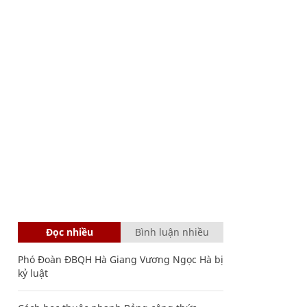
Đọc nhiều
Bình luận nhiều
Phó Đoàn ĐBQH Hà Giang Vương Ngọc Hà bị
kỷ luật