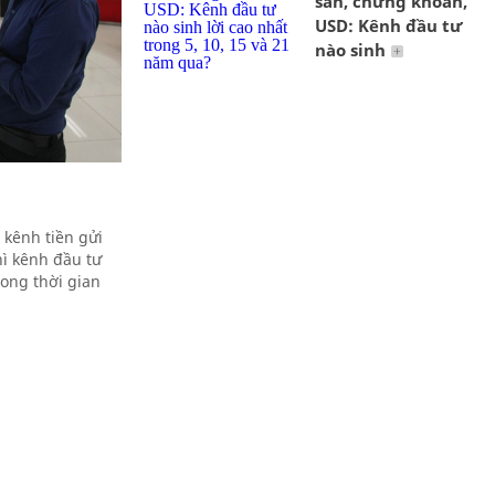
sản, chứng khoán,
USD: Kênh đầu tư
nào sinh
 kênh tiền gửi
ì kênh đầu tư
rong thời gian