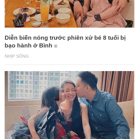
Diễn biến nóng trước phiên xử bé 8 tuổi bị
bạo hành ở Bình
NHỊP SỐNG