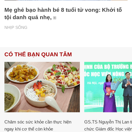
Mẹ ghẻ bạo hành bé 8 tuổi tử vong: Khởi tố
tội danh quá nhẹ,
NHỊP SỐNG
CÓ THỂ BẠN QUAN TÂM
Chăm sóc sức khỏe cần thực hiện
GS.TS Nguyễn Thị Lan ti
ngay khi cơ thể còn khỏe
chức Giám đốc Học viện