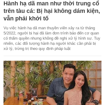
Hành hạ dã man như thời trung cổ
trên tàu cá: Bị hại không dám kiện,
vẫn phải khởi tố
Vụ việc hành hạ dã man thuyền viên xảy ra từ tháng
5/2022, người bị hại đã làm đơn trình báo đến cơ quan
có thẩm quyền nhưng không đề nghị xử lý hình sự. Tuy
nhiên, các đối tượng hành hạ người khác cần phải bị
xử lý, trừng trị theo quy định pháp luật