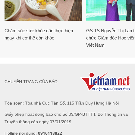
Chăm sóc sức khỏe cần thực hiện
GS.TS Nguyễn Thị Lan ti
ngay khi cơ thể còn khỏe
chức Giám đốc Học viện
Việt Nam
CHUYÊN TRANG CỦA BÁO
Tòa soạn: Tòa nhà Cục Tần Số, 115 Trần Duy Hưng Hà Nội
Giấy phép hoạt động báo chí: Số 09/GP-BTTTT, Bộ Thông tin và
Truyền thông cấp ngày 07/01/2019.
0916118822
Hotline nội dung: