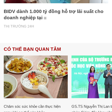
BIDV dành 1.000 tỷ đồng hỗ trợ lãi suất cho
doanh nghiệp tại
THỊ TRƯỜNG 24H
CÓ THỂ BẠN QUAN TÂM
Chăm sóc sức khỏe cần thực hiện
GS.TS Nguyễn Thị Lan ti