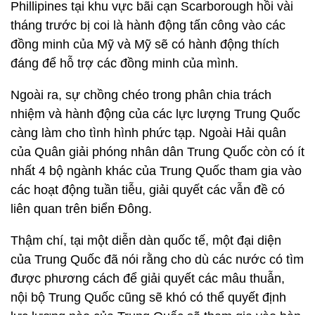
Phillipines tại khu vực bãi cạn Scarborough hồi vài
tháng trước bị coi là hành động tấn công vào các
đồng minh của Mỹ và Mỹ sẽ có hành động thích
đáng để hỗ trợ các đồng minh của mình.
Ngoài ra, sự chồng chéo trong phân chia trách
nhiệm và hành động của các lực lượng Trung Quốc
càng làm cho tình hình phức tạp. Ngoài Hải quân
của Quân giải phóng nhân dân Trung Quốc còn có ít
nhất 4 bộ ngành khác của Trung Quốc tham gia vào
các hoạt động tuần tiễu, giải quyết các vẫn đề có
liên quan trên biển Đông.
Thậm chí, tại một diễn dàn quốc tế, một đại diện
của Trung Quốc đã nói rằng cho dù các nước có tìm
được phương cách để giải quyết các mâu thuẫn,
nội bộ Trung Quốc cũng sẽ khó có thể quyết định