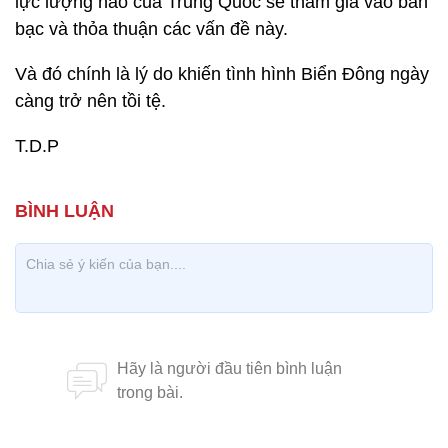
lực lượng nào của Trung Quốc sẽ tham gia vào bàn
bạc và thỏa thuận các vấn đề này.
Và đó chính là lý do khiến tình hình Biển Đông ngày
càng trở nên tồi tệ.
T.D.P