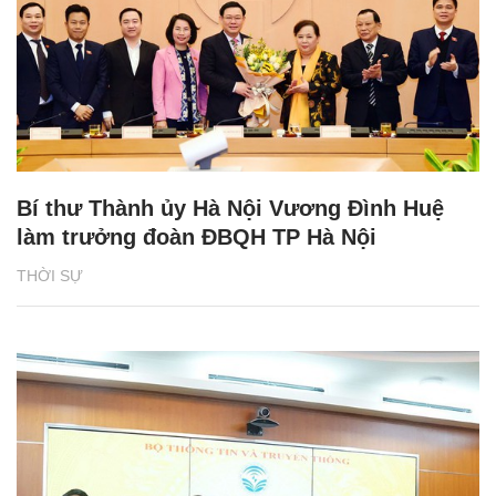
Bí thư Thành ủy Hà Nội Vương Đình Huệ
làm trưởng đoàn ĐBQH TP Hà Nội
THỜI SỰ