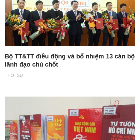
Bộ TT&TT điều động và bổ nhiệm 13 cán bộ
lãnh đạo chủ chốt
THỜI SỰ