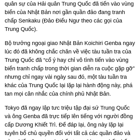
quân sự của Hải quân Trung Quốc đã tiến vào vùng
biển của Nhật Bản nơi gần quần đảo đang tranh
chấp Senkaku (Đảo Điếu Ngư theo các gọi của
Trung Quốc).
Bộ trưởng ngoại giao Nhật Bản Koichiri Genba ngay
lúc đó đã không chắc chăn về việc tàu tuần tra của
Trung Quốc đã “cố ý hay chỉ vô tình tiến vào vùng
biển tranh chấp trong thời gian diễn ra cuộc gặp gỡ”
nhưng chỉ ngay vài ngày sau đó, một tàu tuần tra
khác của Trung Quốc lại lặp lại hành động này, phá
tan mọi cân nhắc của chính phủ Nhật Bản.
Tokyo đã ngay lập tưc triệu tập đại sứ Trung Quốc
và ông Genba đã trực tiếp lên tiếng với người đồng
cấp Dương Khiết Trì. Để đáp lại, ông này lặp lại
tuyên bố chủ quyền đối với tất cả các quần đảo và