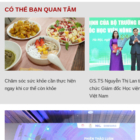
CÓ THỂ BẠN QUAN TÂM
Chăm sóc sức khỏe cần thực hiện
GS.TS Nguyễn Thị Lan ti
ngay khi cơ thể còn khỏe
chức Giám đốc Học viện
Việt Nam