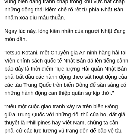
vùng biển đang tranh chấp trong khu vực bất chấp
những động thái kiềm chế rõ rệt từ phía Nhật Bản
nhằm xoa dịu mâu thuẫn.
Ngay lúc này, lòng kiên nhẫn của người Nhật đang
mòn dần.
Tetsuo Kotani, một Chuyên gia An ninh hàng hải tại
Viện chính sách quốc tế Nhật Bản đã lên tiếng cảnh
báo đây là thời điểm “lực lượng Hải quân Nhật Bản
phải bắt đầu các hành động theo sát hoạt động của
các tàu Trung Quốc trên biển Đông để sẵn sàng có
những hành động can thiệp quân sự kịp thời.”
“Nếu một cuộc giao tranh xảy ra trên biển Đông
giữa Trung Quốc với những đối thủ của họ, đặt giả
thuyết là Phillipines hay Việt Nam, chúng ta cần
phải cử các lực lượng vũ trang đến để bảo vệ tàu