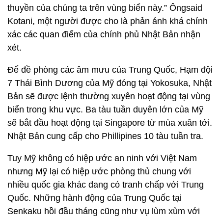
thuyền của chúng ta trên vùng biển này.” Ôngsaid
Kotani, một người được cho là phản ánh khá chính
xác các quan điểm của chính phủ Nhật Bản nhận
xét.
Để đề phòng các âm mưu của Trung Quốc, Hạm đội
7 Thái Bình Dương của Mỹ đóng tại Yokosuka, Nhật
Bản sẽ được lệnh thường xuyên hoạt động tại vùng
biển trong khu vực. Ba tàu tuần duyên lớn của Mỹ
sẽ bắt đầu hoạt động tại Singapore từ mùa xuân tới.
Nhật Bản cung cấp cho Phillipines 10 tàu tuần tra.
Tuy Mỹ không có hiệp ước an ninh với Việt Nam
nhưng Mỹ lại có hiệp ước phòng thủ chung với
nhiều quốc gia khác đang có tranh chấp với Trung
Quốc. Những hành động của Trung Quốc tại
Senkaku hồi đầu tháng cũng như vụ lùm xùm với