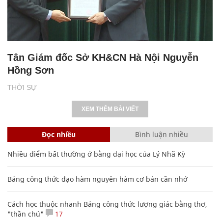
Tân Giám đốc Sở KH&CN Hà Nội Nguyễn
Hồng Sơn
THỜI SỰ
XEM THÊM BÀI VIẾT
Đọc nhiều
Bình luận nhiều
Nhiều điểm bất thường ở bằng đại học của Lý Nhã Kỳ
Bảng công thức đạo hàm nguyên hàm cơ bản cần nhớ
Cách học thuộc nhanh Bảng công thức lượng giác bằng thơ,
"thần chú"
17