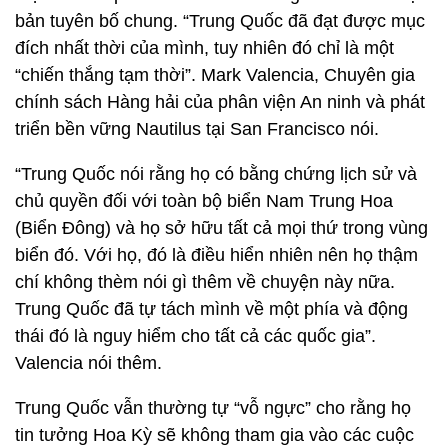
bản tuyên bố chung. “Trung Quốc đã đạt được mục
đích nhất thời của mình, tuy nhiên đó chỉ là một
“chiến thắng tạm thời”. Mark Valencia, Chuyên gia
chính sách Hàng hải của phân viện An ninh và phát
triển bền vững Nautilus tại San Francisco nói.
“Trung Quốc nói rằng họ có bằng chứng lịch sử và
chủ quyền đối với toàn bộ biển Nam Trung Hoa
(Biển Đông) và họ sở hữu tất cả mọi thứ trong vùng
biển đó. Với họ, đó là điều hiển nhiên nên họ thậm
chí không thèm nói gì thêm về chuyện này nữa.
Trung Quốc đã tự tách mình về một phía và động
thái đó là nguy hiểm cho tất cả các quốc gia”.
Valencia nói thêm.
Trung Quốc vẫn thường tự “vỗ ngực” cho rằng họ
tin tưởng Hoa Kỳ sẽ không tham gia vào các cuộc