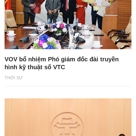
VOV bổ nhiệm Phó giám đốc đài truyền
hình kỹ thuật số VTC
THỜI SỰ