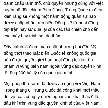
tranh chấp lãnh thổ, chủ quyền nhưng cùng với việc
tuyên bố độc chiếm Biển Đông, Trung Quốc ra điều
kiện rằng sẽ không một hành động quân sự nào
được chấp nhận trên biển Đông, kể từ hoạt động
tập trận hay sự qua lại của các tàu chiến cho đến
các máy bay trinh sát do thám.
Đây chính là điểm mấu chốt phương hại đến Mỹ,
đồng thời theo luật biển Quốc tế không quốc gia
nào được quyền giới hạn hoạt động tự do trên
phạm vi vùng biển nằm ngoài vùng đặc quyền kinh
tế rộng 200 hải lý của quốc gia mình.
Một phép thử sớm đã được áp dụng với Việt Nam.
Trong tháng 6, Trung Quốc đã công khai mời thầu
đối với các công ty nước ngoài vào khai thác 9 lô
dầu khí trên vùng đặc quyền kinh tế của Việt Nam,