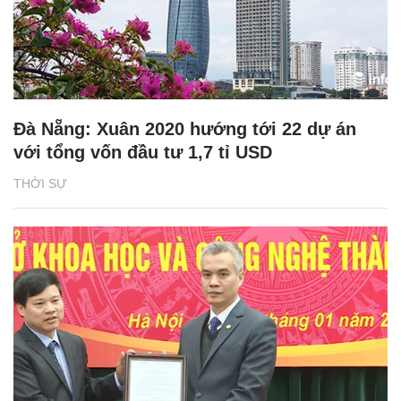
Đà Nẵng: Xuân 2020 hướng tới 22 dự án
với tổng vốn đầu tư 1,7 tỉ USD
THỜI SỰ