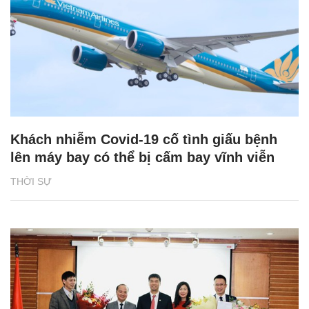
Khách nhiễm Covid-19 cố tình giấu bệnh
lên máy bay có thể bị cấm bay vĩnh viễn
THỜI SỰ