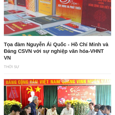
Tọa đàm Nguyễn Ái Quốc - Hồ Chí Minh và
Đảng CSVN với sự nghiệp văn hóa-VHNT
VN
THỜI SỰ