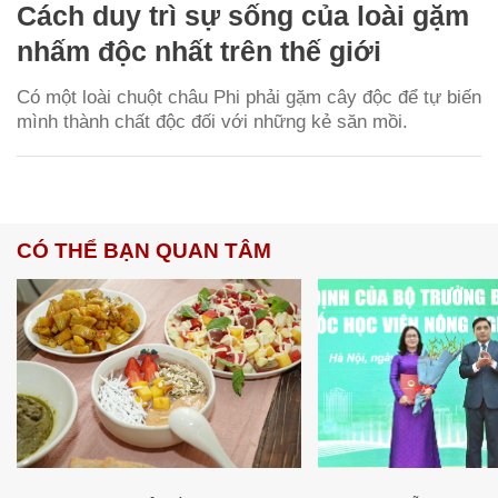
Cách duy trì sự sống của loài gặm
nhấm độc nhất trên thế giới
Có một loài chuột châu Phi phải gặm cây độc để tự biến
mình thành chất độc đối với những kẻ săn mồi.
CÓ THỂ BẠN QUAN TÂM