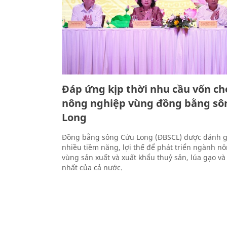
Đáp ứng kịp thời nhu cầu vốn ch
nông nghiệp vùng đồng bằng sô
Long
Đồng bằng sông Cửu Long (ĐBSCL) được đánh gi
nhiều tiềm năng, lợi thế để phát triển ngành nô
vùng sản xuất và xuất khẩu thuỷ sản, lúa gạo và
nhất của cả nước.