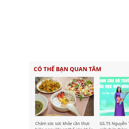
CÓ THỂ BẠN QUAN TÂM
Chăm sóc sức khỏe cần thực
GS.TS Nguyễn T