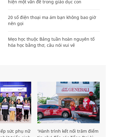
hiện một vấn đề trong giáo dục con
20 số điện thoại ma ám bạn không bao giờ
nên gọi
Mẹo học thuộc Bảng tuần hoàn nguyên tố
hóa học bằng thơ, câu nói vui vẻ
iếp sức phụ nữ
‘Hành trình kết nối trăm điểm