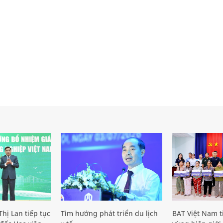
hị Lan tiếp tục
Tìm hướng phát triển du lịch
BAT Việt Nam t