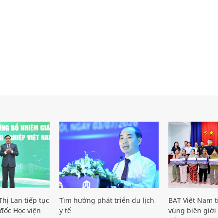
hị Lan tiếp tục
Tìm hướng phát triển du lịch
BAT Việt Nam t
đốc Học viện
y tế
vùng biên giới 