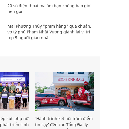
20 số điện thoại ma ám bạn không bao giờ
nên gọi
Mai Phương Thúy "phím hàng" quá chuẩn,
vợ tỷ phú Phạm Nhật Vượng giành lại vị trí
top 5 người giàu nhất
iếp sức phụ nữ
‘Hành trình kết nối trăm điểm
phát triển sinh
tin cậy’ đến các Tổng Đại lý