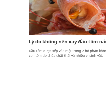
Lý do không nên xay đầu tôm nấ
Đầu tôm được xếp vào một trong 2 bộ phận khô
con tôm do chứa chất thải và nhiều vi sinh vật.