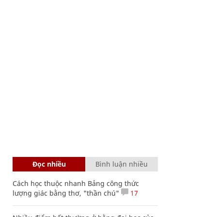
Đọc nhiều
Bình luận nhiều
Cách học thuộc nhanh Bảng công thức
lượng giác bằng thơ, "thần chú"
17