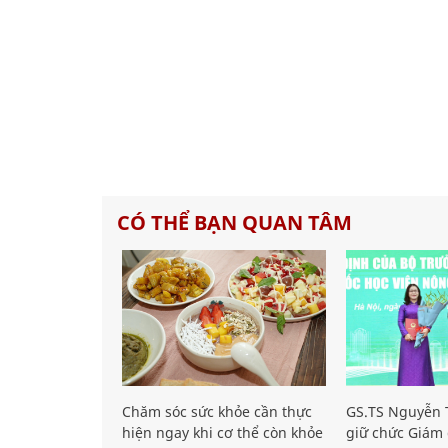
CÓ THỂ BẠN QUAN TÂM
Chăm sóc sức khỏe cần thực
GS.TS Nguyễn T
hiện ngay khi cơ thể còn khỏe
giữ chức Giám 