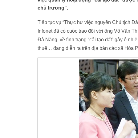
chủ trương".
Tiếp tục vụ “Thực hư việc nguyên Chủ tịch Đà
Infonet đã có cuộc trao đổi với ông Võ Văn
Đà Nẵng, về tình trạng “cải tạo đất” gây ô nhiễ
thuế… đang diễn ra trên địa bàn các xã Hòa 