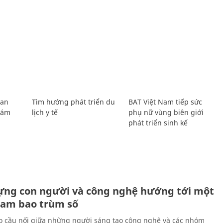
Lan
Tìm hướng phát triển du
BAT Việt Nam tiếp sức
Giám
lịch y tế
phụ nữ vùng biên giới
phát triển sinh kế
ựng con người và công nghệ hướng tới một
Nam bao trùm số
 cầu nối giữa những người sáng tạo công nghệ và các nhóm