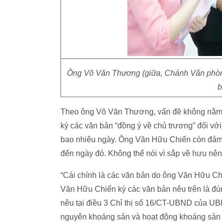
Ông Võ Văn Thương (giữa, Chánh Văn phòng
b
Theo ông Võ Văn Thương, vấn đề không nằ
ký các văn bản “đồng ý về chủ trương” đối với 
bao nhiêu ngày. Ông Văn Hữu Chiến còn đảm 
đến ngày đó. Không thể nói vì sắp về hưu nên
“Cái chính là các văn bản do ông Văn Hữu Chi
Văn Hữu Chiến ký các văn bản nêu trên là đ
nêu tại điều 3 Chỉ thị số 16/CT-UBND của UB
nguyên khoáng sản và hoạt động khoáng sản 