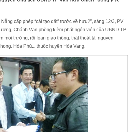
 Nẵng cấp phép “cải tạo đất” trước về hưu?”, sáng 12/3, PV
 Thương, Chánh Văn phòng kiêm phát ngôn viên của UBND TP
m môi trường, rối loạn giao thông, thất thoát tài nguyên,
Phong, Hòa Phú... thuộc huyện Hòa Vang.