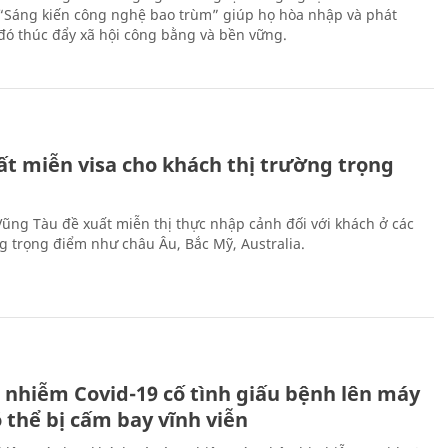
 “Sáng kiến công nghệ bao trùm” giúp họ hòa nhập và phát
ừ đó thúc đẩy xã hội công bằng và bền vững.
ất miễn visa cho khách thị trường trọng
 Vũng Tàu đề xuất miễn thị thực nhập cảnh đối với khách ở các
ng trọng điểm như châu Âu, Bắc Mỹ, Australia.
 nhiễm Covid-19 cố tình giấu bệnh lên máy
 thể bị cấm bay vĩnh viễn