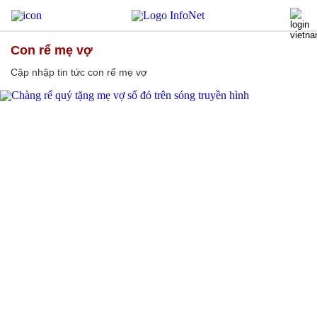
con rể mẹ vợ
Cập nhập tin tức con rể mẹ vợ