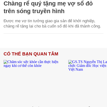
Chàng rể quý tặng mẹ vợ sổ đỏ
trên sóng truyền hình
Được mẹ vợ tin tưởng giao gia sản để khởi nghiệp,
chàng rể tặng lại cho bà cuốn sổ đỏ khi đã thành công.
CÓ THỂ BẠN QUAN TÂM