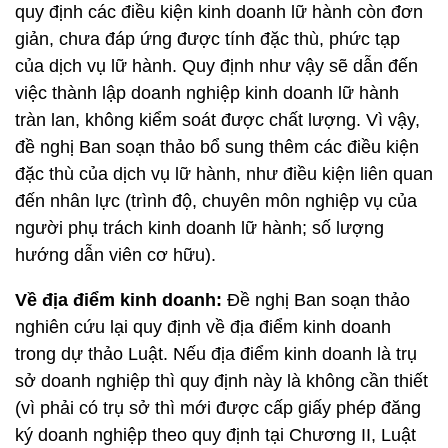
quy định các điều kiện kinh doanh lữ hành còn đơn
giản, chưa đáp ứng được tính đặc thù, phức tạp
của dịch vụ lữ hành. Quy định như vậy sẽ dẫn đến
việc thành lập doanh nghiệp kinh doanh lữ hành
tràn lan, không kiểm soát được chất lượng. Vì vậy,
đề nghị Ban soạn thảo bổ sung thêm các điều kiện
đặc thù của dịch vụ lữ hành, như điều kiện liên quan
đến nhân lực (trình độ, chuyên môn nghiệp vụ của
người phụ trách kinh doanh lữ hành; số lượng
hướng dẫn viên cơ hữu).
Về địa điểm kinh doanh:
Đề nghị Ban soạn thảo
nghiên cứu lại quy định về địa điểm kinh doanh
trong dự thảo Luật. Nếu địa điểm kinh doanh là trụ
sở doanh nghiệp thì quy định này là không cần thiết
(vì phải có trụ sở thì mới được cấp giấy phép đăng
ký doanh nghiệp theo quy định tại Chương II, Luật