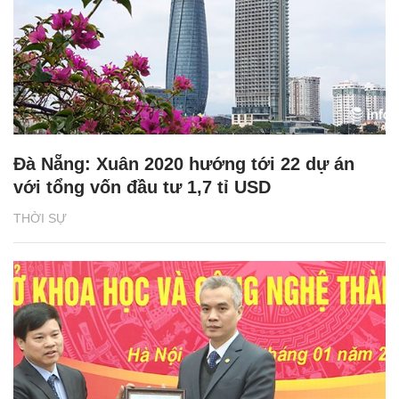
Đà Nẵng: Xuân 2020 hướng tới 22 dự án
với tổng vốn đầu tư 1,7 tỉ USD
THỜI SỰ