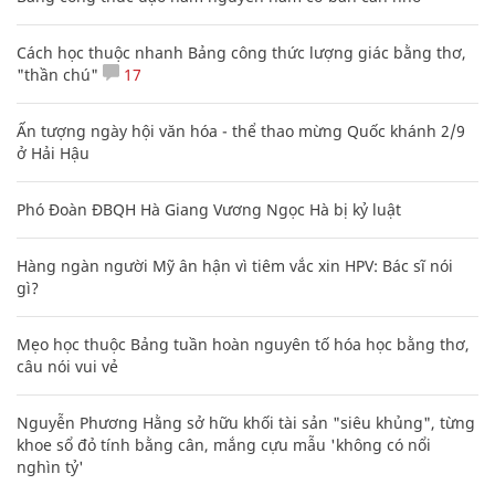
Cách học thuộc nhanh Bảng công thức lượng giác bằng thơ,
"thần chú"
17
Ấn tượng ngày hội văn hóa - thể thao mừng Quốc khánh 2/9
ở Hải Hậu
Phó Đoàn ĐBQH Hà Giang Vương Ngọc Hà bị kỷ luật
Hàng ngàn người Mỹ ân hận vì tiêm vắc xin HPV: Bác sĩ nói
gì?
Mẹo học thuộc Bảng tuần hoàn nguyên tố hóa học bằng thơ,
câu nói vui vẻ
Nguyễn Phương Hằng sở hữu khối tài sản "siêu khủng", từng
khoe sổ đỏ tính bằng cân, mắng cựu mẫu 'không có nổi
nghìn tỷ'