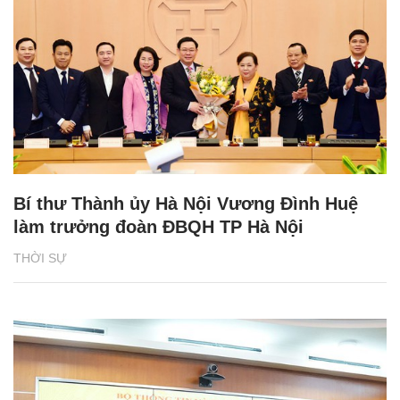
Bí thư Thành ủy Hà Nội Vương Đình Huệ
làm trưởng đoàn ĐBQH TP Hà Nội
THỜI SỰ