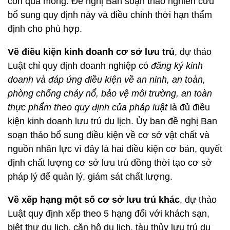
còn quá mỏng. Đề nghị Ban soạn thảo nghiên cứu
bổ sung quy định này và điều chỉnh thời hạn thẩm
định cho phù hợp.
Về điều kiện kinh doanh cơ sở lưu trú
, dự thảo
Luật chỉ quy định doanh nghiệp có
đăng ký kinh
doanh và đáp ứng điều kiện về an ninh, an toàn,
phòng chống cháy nổ, bảo vệ môi trường, an toàn
thực phẩm theo quy định của pháp luật
là đủ điều
kiện kinh doanh lưu trú du lịch. Ủy ban đề nghị Ban
soạn thảo bổ sung điều kiện về cơ sở vật chất và
nguồn nhân lực vì đây là hai điều kiện cơ bản, quyết
định chất lượng cơ sở lưu trú đồng thời tạo cơ sở
pháp lý để quản lý, giám sát chất lượng.
Về xếp hạng một số cơ sở lưu trú khác
, dự thảo
Luật quy định xếp theo 5 hạng đối với khách sạn,
biệt thự du lịch, căn hộ du lịch, tàu thủy lưu trú du