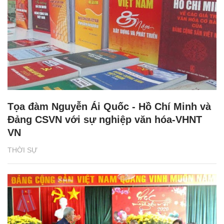
Tọa đàm Nguyễn Ái Quốc - Hồ Chí Minh và
Đảng CSVN với sự nghiệp văn hóa-VHNT
VN
THỜI SỰ