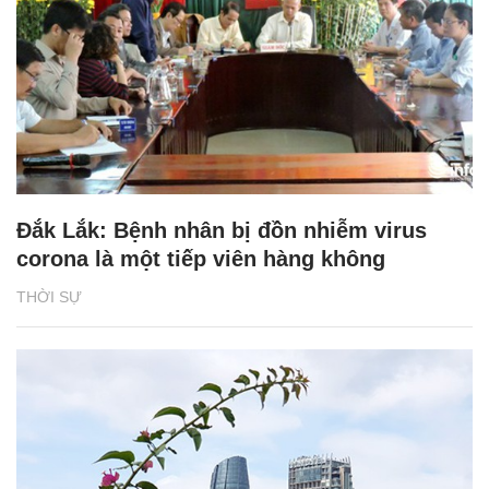
Đắk Lắk: Bệnh nhân bị đồn nhiễm virus
corona là một tiếp viên hàng không
THỜI SỰ