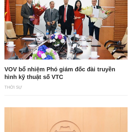
VOV bổ nhiệm Phó giám đốc đài truyền
hình kỹ thuật số VTC
THỜI SỰ