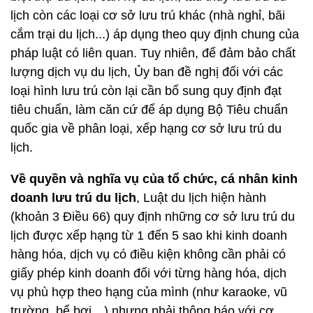
lịch còn các loại cơ sở lưu trú khác (nhà nghỉ, bãi
cắm trại du lịch...) áp dụng theo quy định chung của
pháp luật có liên quan. Tuy nhiên, để đảm bảo chất
lượng dịch vụ du lịch, Ủy ban đề nghị đối với các
loại hình lưu trú còn lại cần bổ sung quy định đạt
tiêu chuẩn, làm căn cứ để áp dụng Bộ Tiêu chuẩn
quốc gia về phân loại, xếp hạng cơ sở lưu trú du
lịch.
Về quyền và nghĩa vụ của tổ chức, cá nhân kinh
doanh lưu trú du lịch
, Luật du lịch hiện hành
(khoản 3 Điều 66) quy định những cơ sở lưu trú du
lịch được xếp hạng từ 1 đến 5 sao khi kinh doanh
hàng hóa, dịch vụ có điều kiện không cần phải có
giấy phép kinh doanh đối với từng hàng hóa, dịch
vụ phù hợp theo hạng của mình (như karaoke, vũ
trường, bể bơi…) nhưng phải thông báo với cơ