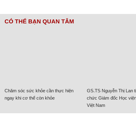
CÓ THỂ BẠN QUAN TÂM
Chăm sóc sức khỏe cần thực hiện
GS.TS Nguyễn Thị Lan ti
ngay khi cơ thể còn khỏe
chức Giám đốc Học viện
Việt Nam