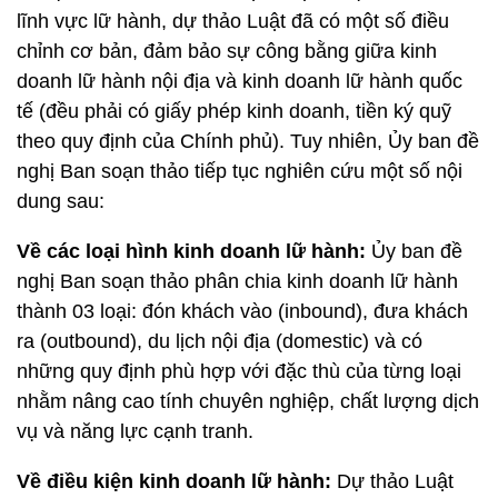
lĩnh vực lữ hành, dự thảo Luật đã có một số điều
chỉnh cơ bản, đảm bảo sự công bằng giữa kinh
doanh lữ hành nội địa và kinh doanh lữ hành quốc
tế (đều phải có giấy phép kinh doanh, tiền ký quỹ
theo quy định của Chính phủ). Tuy nhiên, Ủy ban đề
nghị Ban soạn thảo tiếp tục nghiên cứu một số nội
dung sau:
Về các loại hình kinh doanh lữ hành:
Ủy ban đề
nghị Ban soạn thảo phân chia kinh doanh lữ hành
thành 03 loại: đón khách vào (inbound), đưa khách
ra (outbound), du lịch nội địa (domestic) và có
những quy định phù hợp với đặc thù của từng loại
nhằm nâng cao tính chuyên nghiệp, chất lượng dịch
vụ và năng lực cạnh tranh.
Về điều kiện kinh doanh lữ hành:
Dự thảo Luật