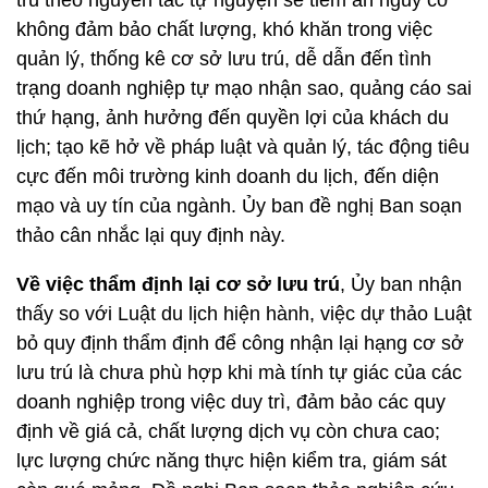
trú theo nguyên tắc tự nguyện sẽ tiềm ẩn nguy cơ
không đảm bảo chất lượng, khó khăn trong việc
quản lý, thống kê cơ sở lưu trú, dễ dẫn đến tình
trạng doanh nghiệp tự mạo nhận sao, quảng cáo sai
thứ hạng, ảnh hưởng đến quyền lợi của khách du
lịch; tạo kẽ hở về pháp luật và quản lý, tác động tiêu
cực đến môi trường kinh doanh du lịch, đến diện
mạo và uy tín của ngành. Ủy ban đề nghị Ban soạn
thảo cân nhắc lại quy định này.
Về việc thẩm định lại cơ sở lưu trú
, Ủy ban nhận
thấy so với Luật du lịch hiện hành, việc dự thảo Luật
bỏ quy định thẩm định để công nhận lại hạng cơ sở
lưu trú là chưa phù hợp khi mà tính tự giác của các
doanh nghiệp trong việc duy trì, đảm bảo các quy
định về giá cả, chất lượng dịch vụ còn chưa cao;
lực lượng chức năng thực hiện kiểm tra, giám sát