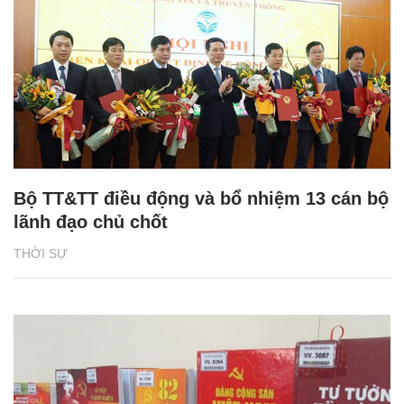
Bộ TT&TT điều động và bổ nhiệm 13 cán bộ
lãnh đạo chủ chốt
THỜI SỰ