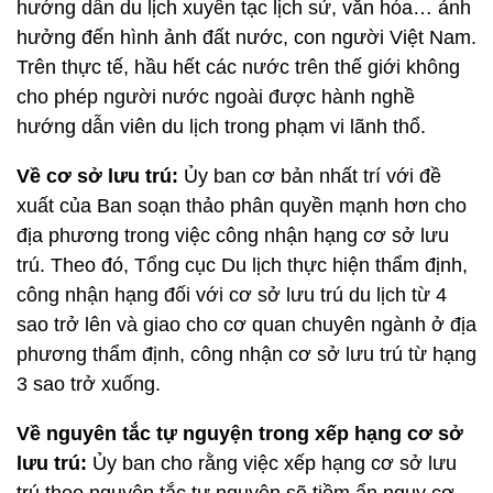
hướng dẫn du lịch xuyên tạc lịch sử, văn hóa… ảnh
hưởng đến hình ảnh đất nước, con người Việt Nam.
Trên thực tế, hầu hết các nước trên thế giới không
cho phép người nước ngoài được hành nghề
hướng dẫn viên du lịch trong phạm vi lãnh thổ.
Về
cơ sở lưu trú:
Ủy ban cơ bản nhất trí với đề
xuất của Ban soạn thảo phân quyền mạnh hơn cho
địa phương trong việc công nhận hạng cơ sở lưu
trú. Theo đó, Tổng cục Du lịch thực hiện thẩm định,
công nhận hạng đối với cơ sở lưu trú du lịch từ 4
sao trở lên và giao cho cơ quan chuyên ngành ở địa
phương thẩm định, công nhận cơ sở lưu trú từ hạng
3 sao trở xuống.
Về nguyên tắc tự nguyện trong xếp hạng cơ sở
lưu trú:
Ủy ban cho rằng việc xếp hạng cơ sở lưu