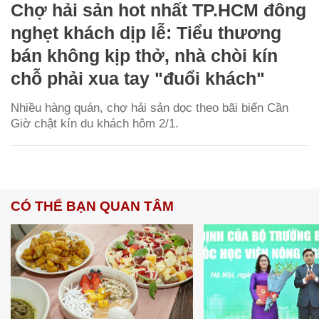
Chợ hải sản hot nhất TP.HCM đông
nghẹt khách dịp lễ: Tiểu thương
bán không kịp thở, nhà chòi kín
chỗ phải xua tay "đuổi khách"
Nhiều hàng quán, chợ hải sản dọc theo bãi biển Cần
Giờ chật kín du khách hôm 2/1.
CÓ THỂ BẠN QUAN TÂM