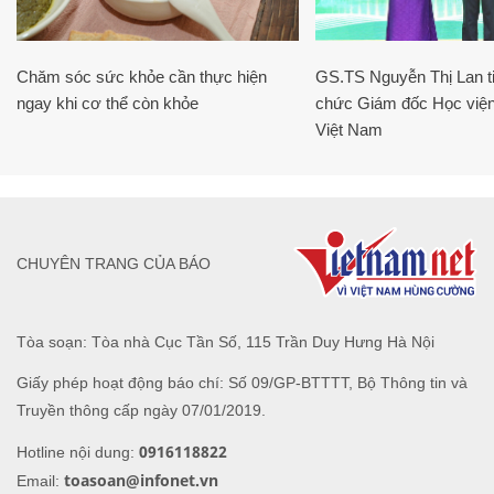
Chăm sóc sức khỏe cần thực hiện
GS.TS Nguyễn Thị Lan ti
ngay khi cơ thể còn khỏe
chức Giám đốc Học viện
Việt Nam
CHUYÊN TRANG CỦA BÁO
Tòa soạn: Tòa nhà Cục Tần Số, 115 Trần Duy Hưng Hà Nội
Giấy phép hoạt động báo chí: Số 09/GP-BTTTT, Bộ Thông tin và
Truyền thông cấp ngày 07/01/2019.
0916118822
Hotline nội dung:
toasoan@infonet.vn
Email: