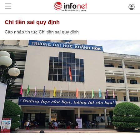
Chi tiền sai quy định
Cập nhập tin tức Chi tiền sai quy định