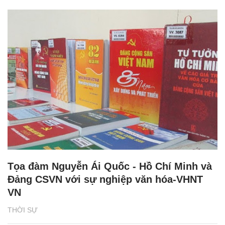
Tọa đàm Nguyễn Ái Quốc - Hồ Chí Minh và
Đảng CSVN với sự nghiệp văn hóa-VHNT
VN
THỜI SỰ