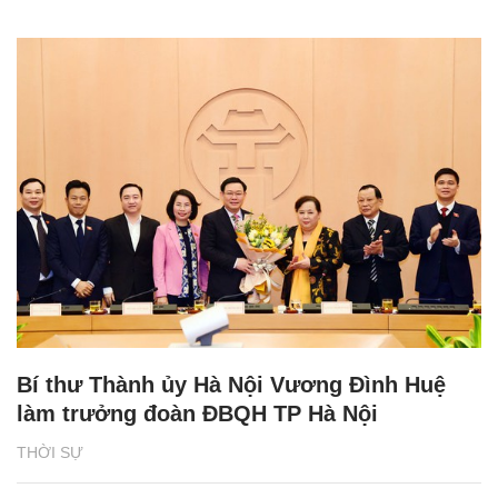
Bí thư Thành ủy Hà Nội Vương Đình Huệ
làm trưởng đoàn ĐBQH TP Hà Nội
THỜI SỰ