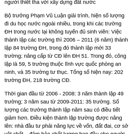
người thiết tha với xây dựng đất nước
Bộ trưởng Phạm Vũ Luận giải trình, hiện số lượng
đi du học nước ngoài nhiều, trong khi các trường
ĐH trong nước lại không tuyển đủ sinh viên: Việc
thành lập các trường thì 2006 – 2011 (6 năm) thành
lập 84 trường ĐH, trong đó thành lập mới 33
trường; nâng cấp từ CĐ lên ĐH 51. Trong đó, công
lập là 59, 5 trường thuộc lĩnh vực quốc phòng an
ninh, và 35 trường tư thục. Tổng số hiện nay: 202
trường ĐH, 218 trường CĐ.
Thời gian đầu từ 2006 - 2008: 3 năm thành lập 49
trường; 3 năm sau từ 2009-2011: 35 trường. Số
lượng các trường thành lập năm sau có điều tiết
giảm hơn. Điều kiện thành lập trường được nâng
lên: nhà đầu tư phải năng lực về vốn, đất đai, cơ sở