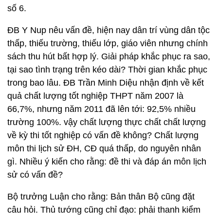
số 6.
ĐB Y Nup nêu vấn đề, hiện nay dân trí vùng dân tộc
thấp, thiếu trường, thiếu lớp, giáo viên nhưng chính
sách thu hút bất hợp lý. Giải pháp khắc phục ra sao,
tại sao tình trạng trên kéo dài? Thời gian khắc phục
trong bao lâu. ĐB Trần Minh Diệu nhận định về kết
quả chất lượng tốt nghiệp THPT năm 2007 là
66,7%, nhưng năm 2011 đã lên tới: 92,5% nhiều
trường 100%. vậy chất lượng thực chất chất lượng
về kỳ thi tốt nghiệp có vấn đề không? Chất lượng
môn thi lịch sử ĐH, CĐ quá thấp, do nguyên nhân
gì. Nhiều ý kiến cho rằng: đề thi và đáp án môn lịch
sử có vấn đề?
Bộ trưởng Luận cho rằng: Bản thân Bộ cũng đặt
câu hỏi. Thủ tướng cũng chỉ đạo: phải thanh kiểm