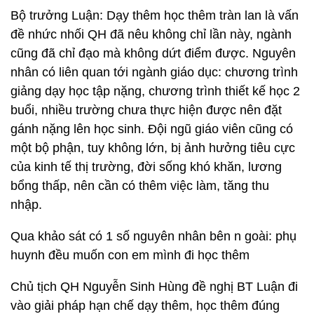
Bộ trưởng Luận: Dạy thêm học thêm tràn lan là vấn
đề nhức nhối QH đã nêu không chỉ lần này, ngành
cũng đã chỉ đạo mà không dứt điểm được. Nguyên
nhân có liên quan tới ngành giáo dục: chương trình
giảng dạy học tập nặng, chương trình thiết kế học 2
buổi, nhiều trường chưa thực hiện được nên đặt
gánh nặng lên học sinh. Đội ngũ giáo viên cũng có
một bộ phận, tuy không lớn, bị ảnh hưởng tiêu cực
của kinh tế thị trường, đời sống khó khăn, lương
bổng thấp, nên cần có thêm việc làm, tăng thu
nhập.
Qua khảo sát có 1 số nguyên nhân bên n goài: phụ
huynh đều muốn con em mình đi học thêm
Chủ tịch QH Nguyễn Sinh Hùng đề nghị BT Luận đi
vào giải pháp hạn chế dạy thêm, học thêm đúng