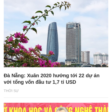
Đà Nẵng: Xuân 2020 hướng tới 22 dự án
với tổng vốn đầu tư 1,7 tỉ USD
THỜI SỰ