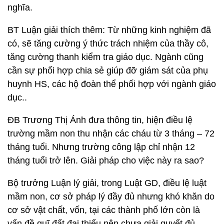
nghĩa.
BT Luận giải thích thêm: Từ những kinh nghiệm đã
có, sẽ tăng cường ý thức trách nhiệm của thầy cô,
tăng cường thanh kiểm tra giáo dục. Ngành cũng
cần sự phối hợp chia sẻ giúp đỡ giám sát của phụ
huynh HS, các hộ đoàn thể phối hợp với ngành giáo
dục..
ĐB Trương Thị Ánh đưa thông tin, hiện điều lệ
trường mầm non thu nhận các cháu từ 3 tháng – 72
tháng tuổi. Nhưng trường công lập chỉ nhận 12
tháng tuổi trở lên. Giải pháp cho việc này ra sao?
Bộ trưởng Luận lý giải, trong Luật GD, điều lệ luật
mầm non, cơ sở pháp lý đầy đủ nhưng khó khăn do
cơ sở vật chất, vốn, tại các thành phố lớn còn là
vấn đề quĩ đất đai thiếu nên chưa giải quyết đủ