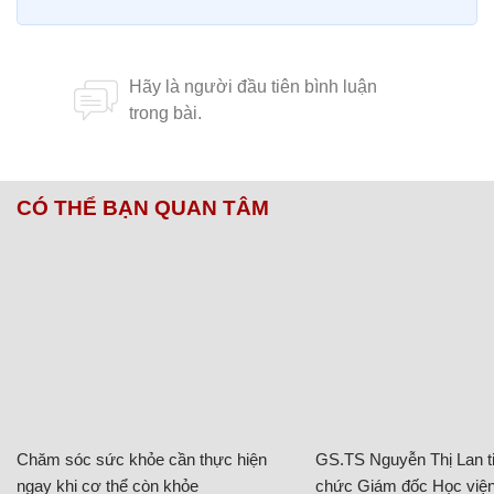
CÓ THỂ BẠN QUAN TÂM
Chăm sóc sức khỏe cần thực hiện
GS.TS Nguyễn Thị Lan ti
ngay khi cơ thể còn khỏe
chức Giám đốc Học viện