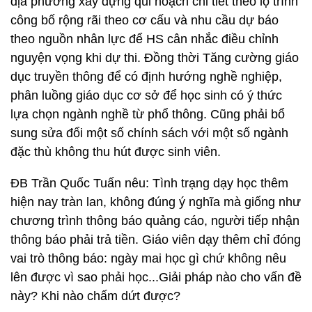
địa phương xây dựng qui hoạch chi tiết theo lộ trình
công bố rộng rãi theo cơ cấu và nhu cầu dự báo
theo nguồn nhân lực để HS cân nhắc điều chỉnh
nguyện vọng khi dự thi. Đồng thời Tăng cường giáo
dục truyền thông để có định hướng nghề nghiệp,
phân luồng giáo dục cơ sở để học sinh có ý thức
lựa chọn ngành nghề từ phổ thông. Cũng phải bổ
sung sửa đổi một số chính sách với một số ngành
đặc thù không thu hút được sinh viên.
ĐB Trần Quốc Tuấn nêu: Tình trạng dạy học thêm
hiện nay tràn lan, không đúng ý nghĩa mà giống như
chương trình thông báo quảng cáo, người tiếp nhận
thông báo phải trả tiền. Giáo viên dạy thêm chỉ đóng
vai trò thông báo: ngày mai học gì chứ không nêu
lên được vì sao phải học...Giải pháp nào cho vấn đề
này? Khi nào chấm dứt được?