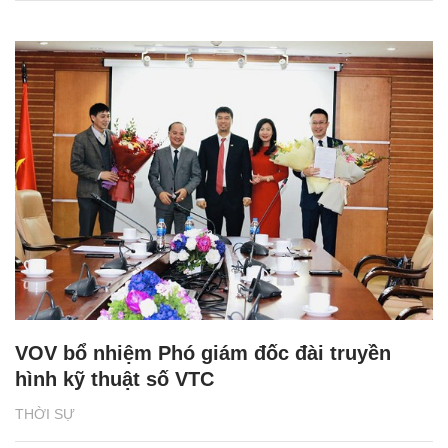
VOV bổ nhiệm Phó giám đốc đài truyền
hình kỹ thuật số VTC
THỜI SỰ