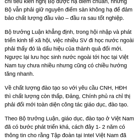
chỉ tiêu kiến nghị Bộ được hạ điểm chuẩn, nhưng
Bộ vẫn phải giữ nguyên điểm sàn không hạ để đảm
bảo chất lượng đầu vào – đầu ra sau tốt nghiệp.
Bộ trưởng Luận khẳng định, trong hội nhập và phát
triển kinh tế xã hội, việc nhiều SV đi học nước ngoài
phải thấy đó là dấu hiệu của thành quả đổi mới.
Ngược lại lưu học sinh nước ngoài tới học tại Việt
Nam tuy chưa nhiều nhưng cũng có chiều hướng
tăng nhanh.
Về chất lượng đào tạo so với yêu cầu CNH, HĐH
thì chất lượng còn thấp, Đảng, Chính phủ ra chỉ thị
phải đổi mới toàn diện công tác giáo dục, đào tạo.
Theo Bộ trưởng Luận, giáo dục, đào tạo ở Việt Nam
đã có bước phát triển khá, cách đây 1- 2 năm có
thông tin cho rằng Tập đoàn tại Intel Việt Nam đã