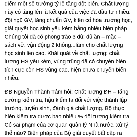
điểm một số trường tỷ lệ tăng đột biến. Chất lượng
này có tăng lên là kết quả của việc đã đầu tư nhiều:
đội ngũ GV, tăng chuẩn GV, kiên cố hóa trường học,
giải quyết học sinh yếu kém bằng nhiều biện pháp.
Chúng tôi đã có phong trào 3 đủ: đủ ăn – mặc –
sách vở; vận động 2 không...làm cho chất lượng
học sinh lên cao. Khái quát về chất lượng: chất
lượng HS yếu kém, vùng trũng đã có chuyển biến
tích cực còn HS vùng cao, hiện chưa chuyển biến
nhiều.
ĐB Nguyễn Thành Tâm hỏi: Chất lượng ĐH – tăng
cường kiểm tra, hậu kiểm ta đối với việc thành lập
trường, tuyển sinh, đánh giá chất lượng. Bộ thực
hiện kiểm tra được bao nhiêu % đối tượng kiểm tra.
Có sai phạm của cơ quan quản lý Nhà nước, xử lý
thế nào? Biện pháp của Bộ giải quyết bất cập ra