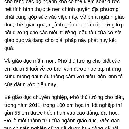
cho rằng các bộ ngành khó có thể kiểm soát được
hết tình hình thực tế nên chính quyền địa phương
phải cùng góp sức vào việc này. Về phía ngành giáo
dục, thời gian qua, ngành giáo dục đã có những lớp
bồi dưỡng cho các hiệu trưởng, đầu tàu của cơ sở
giáo dục và đang chờ giải pháp này phát huy kết
quả.
Về giáo dục mầm non, Phó thủ tướng cho biết các
em dưới 5 tuổi về cơ bản vẫn được học tập nhưng
cũng mong đại biểu thông cảm với điều kiện kinh tế
của đất nước hiện nay.
Về giáo dục chuyên nghiệp, Phó thủ tướng cho biết,
trong năm 2011, trong 100 em học thi tốt nghiệp thì
gần 55 em được tiếp nhận vào cao đẳng, đại học.
Đó là một thành tựu của ngành giáo dục. Việc đào
tạo chuyên nghiệp cũng đã được huy động xã hội