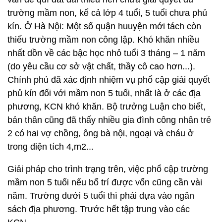
trường mầm non, kể cả lớp 4 tuổi, 5 tuổi chưa phủ
kín. Ở Hà Nội: Một số quận huuyện mới tách còn
thiếu trường mầm non công lập. Khó khăn nhiều
nhất dồn về các bậc học nhỏ tuổi 3 tháng – 1 năm
(do yêu cầu cơ sở vật chất, thầy cô cao hơn...).
Chính phủ đã xác định nhiệm vụ phổ cập giải quyết
phủ kín đối với mầm non 5 tuổi, nhất là ở các địa
phương, KCN khó khăn. Bộ trưởng Luận cho biết,
bản thân cũng đã thấy nhiều gia đình công nhân trẻ
2 có hai vợ chồng, ông bà nội, ngoại và cháu ở
trong diện tích 4,m2...
Giải pháp cho trình trạng trên, việc phổ cập trường
mầm non 5 tuổi nếu bố trí được vốn cũng cần vài
năm. Trường dưới 5 tuổi thì phải dựa vào ngân
sách địa phương. Trước hết tập trung vào các