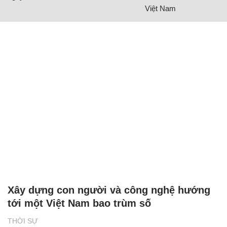
Việt Nam
Xây dựng con người và công nghệ hướng
tới một Việt Nam bao trùm số
THỜI SỰ