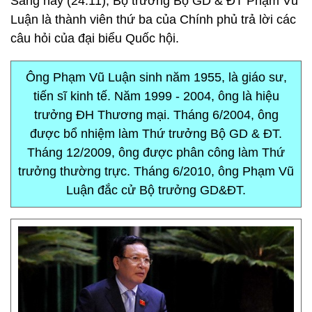
Sáng nay (24.11), Bộ trưởng Bộ GD & ĐT Phạm Vũ
Luận là thành viên thứ ba của Chính phủ trả lời các
câu hỏi của đại biểu Quốc hội.
Ông Phạm Vũ Luận sinh năm 1955, là giáo sư,
tiến sĩ kinh tế. Năm 1999 - 2004, ông là hiệu
trưởng ĐH Thương mại. Tháng 6/2004, ông
được bổ nhiệm làm Thứ trưởng Bộ GD & ĐT.
Tháng 12/2009, ông được phân công làm Thứ
trưởng thường trực. Tháng 6/2010, ông Phạm Vũ
Luận đắc cử Bộ trưởng GD&ĐT.