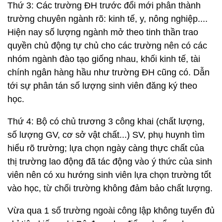
Thứ 3: Các trường ĐH trước đổi mới phân thành
trường chuyên ngành rõ: kinh tế, y, nông nghiệp....
Hiện nay số lượng ngành mở theo tinh thần trao
quyền chủ động tự chủ cho các trường nên có các
nhóm ngành đào tạo giống nhau, khối kinh tế, tài
chính ngân hàng hầu như trường ĐH cũng có. Dẫn
tới sự phân tán số lượng sinh viên đăng ký theo
học.
Thứ 4: Bộ có chủ trương 3 công khai (chất lượng,
số lượng GV, cơ sở vật chất...) SV, phụ huynh tìm
hiểu rõ trường; lựa chọn ngày càng thực chất của
thị trường lao động đã tác động vào ý thức của sinh
viên nên có xu hướng sinh viên lựa chọn trường tốt
vào học, từ chối trường không đảm bảo chất lượng.
Vừa qua 1 số trường ngoài công lập không tuyển đủ