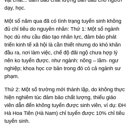
vật chất... đảm bảo chất lượng ban đầu cho người
dạy, học.
Một số năm qua đã có tình trạng tuyển sinh không
đủ chỉ tiêu do nguyên nhân: Thứ 1: Một số ngành
học dù nhu cầu đào tạo nhân lực, đảm bảo phát
triển kinh tế xã hội là cần thiết nhưng do khó khăn
đầu ra, nơi làm việc, chế độ đãi ngộ chưa hợp lý
nên ko tuyển được. như ngành: nông – lâm- ngư
nghiệp; khoa học cơ bản trong đó có cả ngành sư
phạm.
Thứ 2: Một số trường mới thành lập, do không thực
hiện nghiêm túc đảm bảo chất lượng, thiếu giáo
viên dẫn đến không tuyển được sinh viên, ví dụ: ĐH
Hà Hoa Tiên (Hà Nam) chỉ tuyển được 10% chỉ tiêu
tuyển sinh.