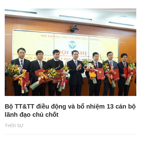
Bộ TT&TT điều động và bổ nhiệm 13 cán bộ
lãnh đạo chủ chốt
THỜI SỰ