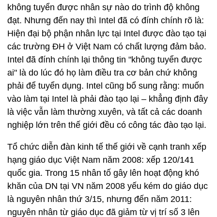
không tuyển được nhân sự nào do trình độ không
đạt. Nhưng đến nay thì Intel đã có đính chính rõ là:
Hiện đại bộ phận nhân lực tại Intel được đào tạo tại
các trường ĐH ở Việt Nam có chất lượng đảm bảo.
Intel đã đính chính lại thông tin "không tuyển được
ai" là do lúc đó họ làm điều tra cơ bản chứ không
phải để tuyển dụng. Intel cũng bổ sung rằng: muốn
vào làm tại Intel là phải đào tạo lại – khẳng định đây
là việc vẫn làm thường xuyên, và tất cả các doanh
nghiệp lớn trên thế giới đều có công tác đào tạo lại.
Tổ chức diễn đàn kinh tế thế giới về cạnh tranh xếp
hạng giáo dục Việt Nam năm 2008: xếp 120/141
quốc gia. Trong 15 nhân tố gây lên hoạt động khó
khăn của DN tại VN năm 2008 yếu kém do giáo dục
là nguyên nhân thứ 3/15, nhưng đến năm 2011:
nguyên nhân từ giáo dục đã giảm từ vị trí số 3 lên