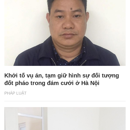
Khởi tố vụ án, tạm giữ hình sự đối tượng
đốt pháo trong đám cưới ở Hà Nội
PHÁP LUẬT