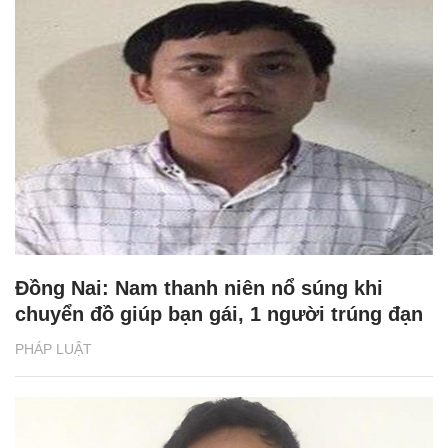
Đồng Nai: Nam thanh niên nổ súng khi
chuyển đồ giúp bạn gái, 1 người trúng đạn
PHÁP LUẬT