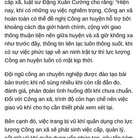
cấp xã, luật sư Đặng Xuân Cường cho rằng: “Hiện
nay, khi có những vụ việc nghiêm trọng, Công an xã
hoàn toàn có thể đề nghị Công an huyện hỗ trợ bởi
khoảng cách địa giới hành chính, cộng với giao
thông thuận tiện nên giữa huyện và xã giờ không xa
như trước đây, thông tin liên lạc luôn thông suốt, khi
có sự việc phức tạp về an ninh trật tự thì lực lượng
Công an huyện luôn có mặt kịp thời.
Đội ngũ công an chuyên nghiệp được đào tạo bài
bản trước khi nổ súng nhiều khi còn rất đắn đo,
đánh giá, phán đoán tình huống đôi khi chưa chuẩn.
Đối với Công an xã, trình độ còn hạn chế nên việc
giao vũ khí cho họ cần thiết phải xem xét lại.
Bên cạnh đó, việc trang bị vũ khí quân dụng cho lực
lượng Công an xã sẽ phát sinh việc cấp, quản lý,