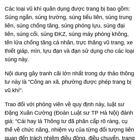
Các loại vũ khí quân dụng được trang bị bao gồm:
Súng ngắn, súng trường, súng tiểu liên, súng trung
liên, súng chống tăng, súng phóng lựu, súng đại
liên, súng cối, súng ĐKZ, súng máy phòng không,
tên lửa chống tăng cá nhân, trực thăng vũ trang, xe
thiết giáp, mìn, lựu đạn và đạn sử dụng cho các loại
súng này.
Nội dung gây tranh cãi lớn nhất trong dự thảo thông
tư này là "Công an xã, phường được phép trang bị
vũ khí".
Trao đổi với phóng viên về quy định này, luật sư
Đặng Xuân Cường (Đoàn Luật sư TP Hà Nội) đánh
giá: "Cái hay là Thông tư đã phân cấp rõ ràng, cụ
thể về chức năng, nhiệm vụ của từng đối tượng liên
quan đến trách nhiệm điều động, điều chuyển, trang