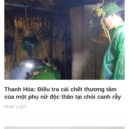
Thanh Hóa: Điều tra cái chết thương tâm
của một phụ nữ độc thân tại chòi canh rẫy
PHÁP LUẬT