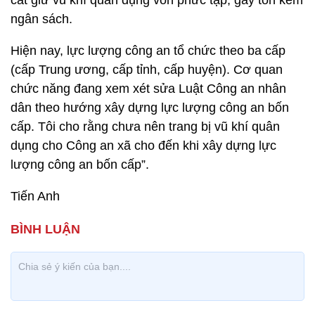
cất giữ vũ khí quân dụng vốn phức tạp, gây tốn kém
ngân sách.
Hiện nay, lực lượng công an tổ chức theo ba cấp
(cấp Trung ương, cấp tỉnh, cấp huyện). Cơ quan
chức năng đang xem xét sửa Luật Công an nhân
dân theo hướng xây dựng lực lượng công an bốn
cấp. Tôi cho rằng chưa nên trang bị vũ khí quân
dụng cho Công an xã cho đến khi xây dựng lực
lượng công an bốn cấp”.
Tiến Anh