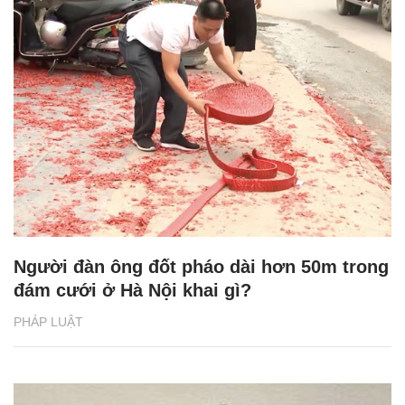
Người đàn ông đốt pháo dài hơn 50m trong
đám cưới ở Hà Nội khai gì?
PHÁP LUẬT