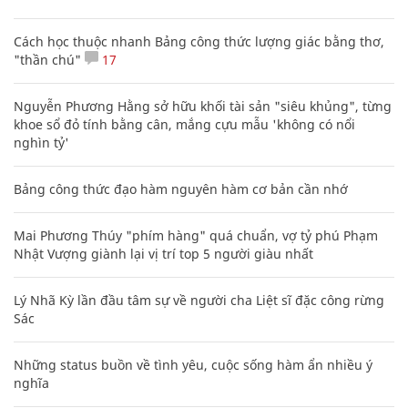
Cách học thuộc nhanh Bảng công thức lượng giác bằng thơ,
"thần chú"
17
Nguyễn Phương Hằng sở hữu khối tài sản "siêu khủng", từng
khoe sổ đỏ tính bằng cân, mắng cựu mẫu 'không có nổi
nghìn tỷ'
Bảng công thức đạo hàm nguyên hàm cơ bản cần nhớ
Mai Phương Thúy "phím hàng" quá chuẩn, vợ tỷ phú Phạm
Nhật Vượng giành lại vị trí top 5 người giàu nhất
Lý Nhã Kỳ lần đầu tâm sự về người cha Liệt sĩ đặc công rừng
Sác
Những status buồn về tình yêu, cuộc sống hàm ẩn nhiều ý
nghĩa