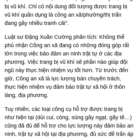
bị vũ khí. Chỉ có nội dung đối tượng được trang bị
vũ khí quân dụng là công an xã/phường/thị trấn
đang gây nhiều tranh cãi".
Luật sư Đặng Xuân Cường phân tích: Không thể
phủ nhận Công an xã đang có những đóng góp rất
lớn trong việc bảo đảm an ninh trật tự ở các địa
phương. Việc trang bị vũ khí sẽ phần nào giúp đội
ngũ này thực hiện nhiệm vụ tốt hơn. Từ trước đến
giờ, Công an xã là lực lượng bán chuyên trách,
thực hiện nhiệm vụ đảm bảo trật tự xã hội ở thôn
làng, địa phương.
Tuy nhiên, các loại công cụ hỗ trợ được trang bị
như hiện tại (dùi cui, còng, súng gây ngạt, gây tê…)
cũng đã đủ để hỗ trợ cho lực lượng này đảm bảo an
ninh, trật tự xã hội tại địa phương, đủ sức để trấn áp