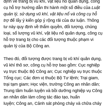
định về trang bị vũ khí, vật liệu nổ quân dụng, công
cụ hỗ trợ hướng dẫn thi hành một số điều của
Luật
quản lý, sử dụng vũ khí, vật liệu nổ và công cụ hỗ
trợ
để lấy ý kiến góp ý rộng rãi của dư luận. Thông
tư này quy định về thẩm quyền, đối tượng, chủng
loại, số lượng vũ khí, vật liệu nổ quân dụng, công cụ
hỗ trợ trang bị cho các đối tượng thuộc phạm vi
quản lý của Bộ Công an.
Theo đó, đối tượng được trang bị vũ khí quân dụng,
vũ khí thô sơ, công cụ hỗ trợ bao gồm: Cục nghiệp
vụ trực thuộc Bộ Công an; Cục nghiệp vụ trực thuộc
Tổng cục; Các đơn vị thuộc Bộ Tư lệnh; Trại giam,
trại tạm giam; Học viện, trường Công an nhân dân;
Trung tâm huấn luyện và bồi dưỡng nghiệp vụ Công
an nhân dân làm công tác đào tạo, huấn
luyện; Công an, Cảnh sát phòng cháy và chữa cháy