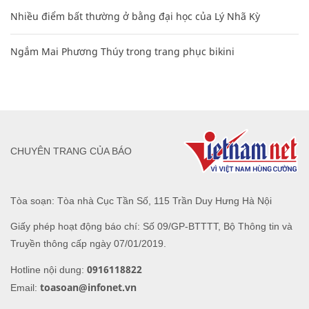
Nhiều điểm bất thường ở bằng đại học của Lý Nhã Kỳ
Ngắm Mai Phương Thúy trong trang phục bikini
CHUYÊN TRANG CỦA BÁO
Tòa soạn: Tòa nhà Cục Tần Số, 115 Trần Duy Hưng Hà Nội
Giấy phép hoạt động báo chí: Số 09/GP-BTTTT, Bộ Thông tin và
Truyền thông cấp ngày 07/01/2019.
0916118822
Hotline nội dung:
toasoan@infonet.vn
Email: