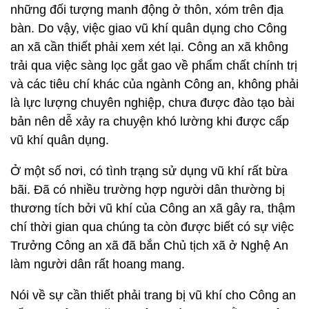
những đối tượng manh động ở thôn, xóm trên địa
bàn. Do vậy, việc giao vũ khí quân dụng cho Công
an xã cần thiết phải xem xét lại. Công an xã không
trải qua việc sàng lọc gắt gao về phẩm chất chính trị
và các tiêu chí khác của ngành Công an, không phải
là lực lượng chuyên nghiệp, chưa được đào tạo bài
bản nên dễ xảy ra chuyện khó lường khi được cấp
vũ khí quân dụng.
Ở một số nơi, có tình trạng sử dụng vũ khí rất bừa
bãi. Đã có nhiều trường hợp người dân thường bị
thương tích bởi vũ khí của Công an xã gây ra, thậm
chí thời gian qua chúng ta còn được biết có sự việc
Trưởng Công an xã đã bắn Chủ tịch xã ở Nghệ An
làm người dân rất hoang mang.
Nói về sự cần thiết phải trang bị vũ khí cho Công an