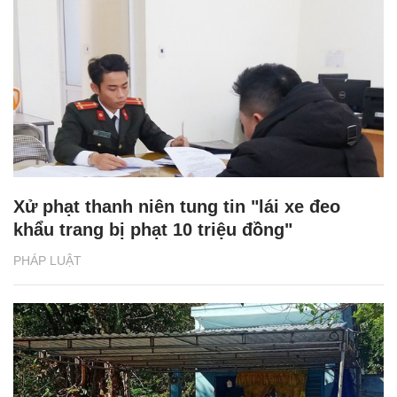
Xử phạt thanh niên tung tin "lái xe đeo
khẩu trang bị phạt 10 triệu đồng"
PHÁP LUẬT