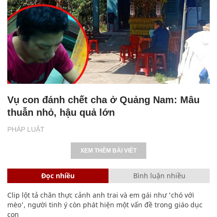
Vụ con đánh chết cha ở Quảng Nam: Mâu
thuẫn nhỏ, hậu quả lớn
PHÁP LUẬT
XEM THÊM BÀI VIẾT
Đọc nhiều
Bình luận nhiều
Clip lột tả chân thực cảnh anh trai và em gái như 'chó với
mèo', người tinh ý còn phát hiện một vấn đề trong giáo dục
con