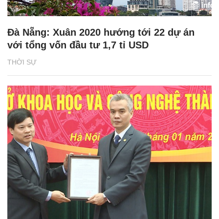
Đà Nẵng: Xuân 2020 hướng tới 22 dự án
với tổng vốn đầu tư 1,7 tỉ USD
THỜI SỰ