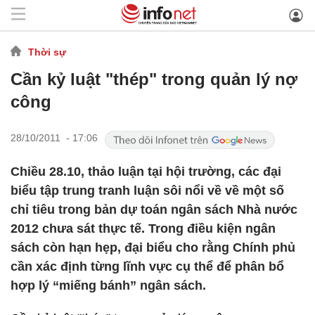
Thời sự
Cần kỷ luật "thép" trong quản lý nợ
công
28/10/2011 - 17:06
Chiều 28.10, thảo luận tại hội trường, các đại
biểu tập trung tranh luận sôi nổi về về một số
chỉ tiêu trong bản dự toán ngân sách Nhà nước
2012 chưa sát thực tế. Trong điều kiện ngân
sách còn hạn hẹp, đại biểu cho rằng Chính phủ
cần xác định từng lĩnh vực cụ thể để phân bổ
hợp lý “miếng bánh” ngân sách.