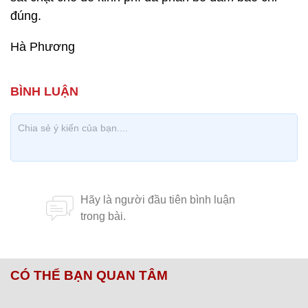
đúng.
Hà Phương
CÓ THỂ BẠN QUAN TÂM