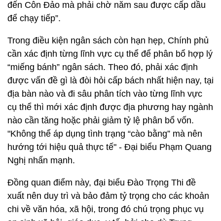
đến Côn Đảo mà phải chờ năm sau được cấp dầu
để chạy tiếp”.
Trong điều kiện ngân sách còn hạn hẹp, Chính phủ
cần xác định từng lĩnh vực cụ thể để phân bổ hợp lý
“miếng bánh” ngân sách. Theo đó, phải xác định
được vấn đề gì là đòi hỏi cấp bách nhất hiện nay, tại
địa bàn nào và đi sâu phân tích vào từng lĩnh vực
cụ thể thì mới xác định được địa phương hay ngành
nào cần tăng hoặc phải giảm tỷ lệ phân bổ vốn.
"Không thể áp dụng tình trạng “cào bằng” mà nên
hướng tới hiệu quả thực tế" - Đại biểu Phạm Quang
Nghị nhấn mạnh.
Đồng quan điểm này, đại biểu Đào Trọng Thi đề
xuất nên duy trì và bảo đảm tỷ trọng cho các khoản
chi về văn hóa, xã hội, trong đó chú trọng phục vụ