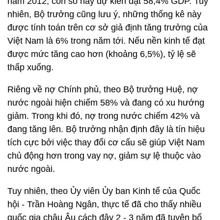
năm 2012, con số này dự kiến đạt 58,4% GDP. Tuy
nhiên, Bộ trưởng cũng lưu ý, những thống kê này
được tính toán trên cơ sở giả định tăng trưởng của
Việt Nam là 6% trong năm tới. Nếu nền kinh tế đạt
được mức tăng cao hơn (khoảng 6,5%), tỷ lệ sẽ
thấp xuống.
Riêng về nợ Chính phủ, theo Bộ trưởng Huệ, nợ
nước ngoài hiện chiếm 58% và đang có xu hướng
giảm. Trong khi đó, nợ trong nước chiếm 42% và
đang tăng lên. Bộ trưởng nhận định đây là tín hiệu
tích cực bởi việc thay đổi cơ cấu sẽ giúp Việt Nam
chủ động hơn trong vay nợ, giảm sự lệ thuộc vào
nước ngoài.
Tuy nhiên, theo Ủy viên Ủy ban Kinh tế của Quốc
hội - Trần Hoàng Ngân, thực tế đã cho thấy nhiều
quốc gia châu Âu cách đây 2 - 3 năm đã tuyên bố