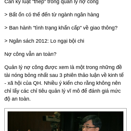
Cần kỷ luật "thép" trong quản lý nợ công
> Bất ổn có thể đến từ ngành ngân hàng
> Ban hành "tình trạng khẩn cấp" về giao thông?
> Ngân sách 2012: Lo ngại bội chi
Nợ công vẫn an toàn?
Quản lý nợ công được xem là một trong những đề
tài nóng bỏng nhất sau 3 phiên thảo luận về kinh tế
- xã hội của QH. Nhiều ý kiến cho rằng không nên
chỉ lấy các chỉ tiêu quản lý vĩ mô để đánh giá mức
độ an toàn.