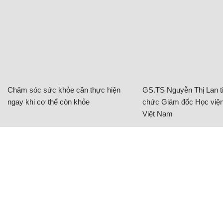
Chăm sóc sức khỏe cần thực hiện
GS.TS Nguyễn Thị Lan ti
ngay khi cơ thể còn khỏe
chức Giám đốc Học viện
Việt Nam