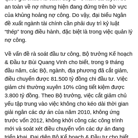
an toàn về nợ nhưng hiện đang đứng trên bờ vực
của khủng hoảng nợ công. Do vậy, đại biểu Ngân
đề xuất ngành tài chính cần phải duy trì kỷ luật
“thép” trong điều hành, đặc biệt là trong việc quản lý
nợ công.
Về vấn đề rà soát đầu tư công, Bộ trưởng Kế hoạch
& Đầu tư Bùi Quang Vinh cho biết, trong 9 tháng
đầu năm, các Bộ, ngành, địa phương đã cắt giảm,
điều chuyển được 81.500 tỷ đồng chi đầu tư. Việc
giảm chi thường xuyên 10% cũng tiết kiệm được
3.800 tỷ đồng. Theo Bộ trưởng, việc cắt giảm chủ
yếu tập trung vào việc không cho kéo dài thời gian
giải ngân các dự án của năm 2010, không ứng
trước vốn 2012, không khởi công các công trình
mới và soát xét điều chuyển vốn các dự án đang
triển khai. Đại diện Bộ Kế hoạch & Đầu tư cho biết