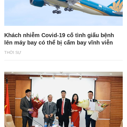
Khách nhiễm Covid-19 cố tình giấu bệnh
lên máy bay có thể bị cấm bay vĩnh viễn
THỜI SỰ