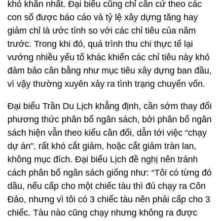
khó khăn nhất. Đại biểu cũng chỉ căn cứ theo các
con số được báo cáo và tỷ lệ xây dựng tăng hay
giảm chỉ là ước tính so với các chỉ tiêu của năm
trước. Trong khi đó, quá trình thu chi thực tế lại
vướng nhiều yếu tố khác khiến các chỉ tiêu này khó
đảm bảo cân bằng như mục tiêu xây dựng ban đầu,
vì vậy thường xuyên xảy ra tình trạng chuyển vốn.
Đại biểu Trần Du Lịch khẳng định, cần sớm thay đổi
phương thức phân bổ ngân sách, bởi phân bổ ngân
sách hiện vẫn theo kiểu cân đối, dẫn tới việc “chạy
dự án", rất khó cắt giảm, hoặc cắt giảm tràn lan,
không mục đích. Đại biểu Lịch đề nghị nên tránh
cách phân bố ngân sách giống như: “Tôi có từng đó
dầu, nếu cấp cho một chiếc tàu thì đủ chạy ra Côn
Đảo, nhưng vì tôi có 3 chiếc tàu nên phải cấp cho 3
chiếc. Tàu nào cũng chạy nhưng không ra được