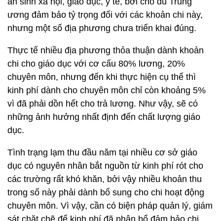
an sinh xã hội, giáo dục, y tế, bởi cho dù Trung
ương đảm bảo tỷ trọng đối với các khoản chi này,
nhưng một số địa phương chưa triển khai đúng.
Thực tế nhiều địa phương thỏa thuận dành khoản
chi cho giáo dục với cơ cấu 80% lương, 20%
chuyên môn, nhưng đến khi thực hiện cụ thể thì
kinh phí dành cho chuyên môn chỉ còn khoảng 5%
vì đã phải dồn hết cho trả lương. Như vậy, sẽ có
những ảnh hưởng nhất định đến chất lượng giáo
dục.
Tình trạng lạm thu đầu năm tại nhiều cơ sở giáo
dục có nguyên nhân bắt nguồn từ kinh phí rót cho
các trường rất khó khăn, bởi vậy nhiều khoản thu
trong số này phải dành bổ sung cho chi hoạt động
chuyên môn. Vì vậy, cần có biện pháp quản lý, giám
sát chặt chẽ để kinh phí đã phân bổ đảm bảo chi