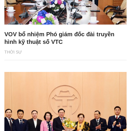
VOV bổ nhiệm Phó giám đốc đài truyền
hình kỹ thuật số VTC
THỜI SỰ