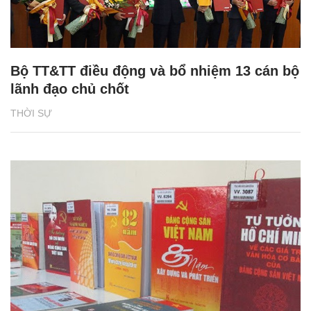
Bộ TT&TT điều động và bổ nhiệm 13 cán bộ
lãnh đạo chủ chốt
THỜI SỰ