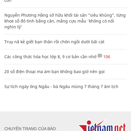
con
Nguyễn Phương Hằng sở hữu khối tài sản "siêu khủng", từng
khoe sổ đỏ tính bằng cân, mắng cựu mẫu 'không có nổi
nghìn tỷ'
Truy nã kẻ giết bạn thân rồi chôn ngồi dưới bãi cát
Các công thức hóa học lớp 8, 9 cơ bản cần nhớ
106
20 số điện thoại ma ám bạn không bao giờ nên gọi
Sự tích ngày ông Ngâu - bà Ngâu mùng 7 tháng 7 âm lịch
CHUYÊN TRANG CỦA BÁO