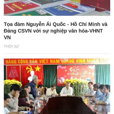
Tọa đàm Nguyễn Ái Quốc - Hồ Chí Minh và
Đảng CSVN với sự nghiệp văn hóa-VHNT
VN
THỜI SỰ