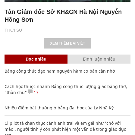
Tân Giám đốc Sở KH&CN Hà Nội Nguyễn
Hồng Sơn
THỜI SỰ
XEM THÊM BÀI VIẾT
Đọc nhiều
Bình luận nhiều
Bảng công thức đạo hàm nguyên hàm cơ bản cần nhớ
Cách học thuộc nhanh Bảng công thức lượng giác bằng thơ,
"thần chú"
17
Nhiều điểm bất thường ở bằng đại học của Lý Nhã Kỳ
Clip lột tả chân thực cảnh anh trai và em gái như 'chó với
mèo', người tinh ý còn phát hiện một vấn đề trong giáo dục