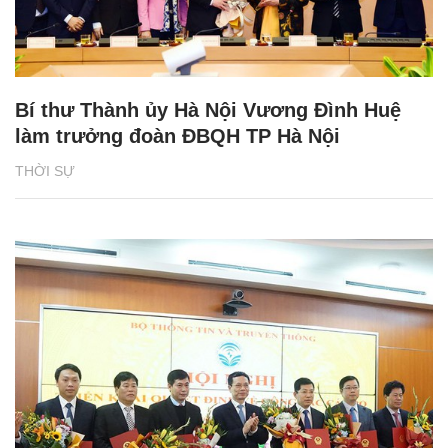
Bí thư Thành ủy Hà Nội Vương Đình Huệ
làm trưởng đoàn ĐBQH TP Hà Nội
THỜI SỰ