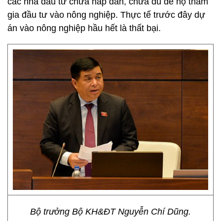
các nhà đầu tư chưa hấp dẫn, chưa đủ để họ tham
gia đầu tư vào nông nghiệp. Thực tế trước đây dự
án vào nông nghiệp hầu hết là thất bại.
Bộ trưởng Bộ KH&ĐT Nguyễn Chí Dũng.