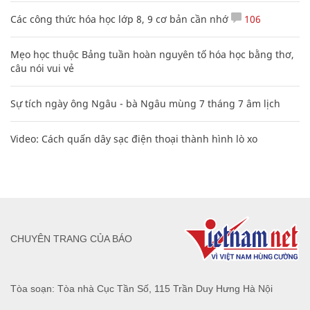
Các công thức hóa học lớp 8, 9 cơ bản cần nhớ
106
Mẹo học thuộc Bảng tuần hoàn nguyên tố hóa học bằng thơ,
câu nói vui vẻ
Sự tích ngày ông Ngâu - bà Ngâu mùng 7 tháng 7 âm lịch
Video: Cách quấn dây sạc điện thoại thành hình lò xo
CHUYÊN TRANG CỦA BÁO
Tòa soạn: Tòa nhà Cục Tần Số, 115 Trần Duy Hưng Hà Nội