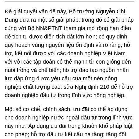
Đề giải quyết vấn đề này, Bộ trưởng Nguyễn Chí
Dũng đưa ra một số giải pháp, trong đó có giải pháp
cùng với Bộ NN&PTNT tham gia mở rộng hạn điền
để tích tụ được diện tích đất lớn hơn; có quy định
quy hoạch vùng nguyên liệu ổn định và rõ ràng; hỗ
trợ, kết nối được với các doanh nghiệp Việt Nam
với với các tập đoàn có thế mạnh từ con giống đến
nuôi trồng và chế biến; hỗ trợ đào tạo nguồn nhân
lực đáp ứng được yêu cầu của một nền nông
nghiệp chất lượng cao; sửa Nghị định 210 để hỗ trợ
doanh nghiệp đầu tư trong lĩnh vực nông nghiệp.
Một số cơ chế, chính sách, ưu đãi có thể áp dụng
cho doanh nghiệp nước ngoài đầu tư trong lĩnh vực
này như: Áp dụng ưu đãi trong khuôn khổ pháp luật
cho phép; hỗ trợ đầu tư kết cấu hạ tầng; tăng đối