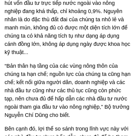
hút vốn đầu tư trực tiếp nước ngoài vào nông
nghiệp đang khá thấp, chỉ khoảng 0,9%. Nguyên
nhân là do đặc thù đất đai của chúng ta nhỏ lẻ và
manh mún, không đủ có được một diện tích lớn để
chúng ta có khả năng tích tụ như dạng áp dụng
cánh đồng lớn, không áp dụng ngày được khoa học
kỹ thuật...
“Bản thân hạ tầng của các vùng nông thôn của
chúng ta hạn chế; nguồn lực của chúng ta cũng hạn
chế; kết nối giữa người dân, doanh nghiệp và các
nhà đầu tư cũng như các thủ tục cũng còn phức
tạp, nên chưa đủ để hấp dẫn các nhà đầu tư nước
ngoài tham gia đầu tư vào nông nghiệp,” Bộ trưởng
Nguyễn Chí Dũng cho biết.
Bên cạnh đó, lợi thế so sánh trong lĩnh vực này với