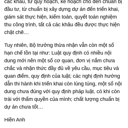
các khâu, từ quy hoạch, kế hoạch cho đến chuẩn bị
đầu tư, từ chuẩn bị xây dựng dự án đến triển khai,
giám sát thực hiện, kiểm toán, quyết toán nghiệm
thu công trình, tất cả các khâu đều được thực hiện
chặt chẽ…
Tuy nhiên, Bộ trưởng thừa nhận vẫn còn một số
hạn chế tồn tại như: Luật quy định có nhiều nội
dung mới nên một số cơ quan, đơn vị nắm chưa
chắc và nhận thức đầy đủ về yêu cầu, mục tiêu và
quan điểm, quy định của luật; các nghị định hướng
dẫn thi hành khi triển khai còn lúng túng, một số nội
dung chưa đúng với quy định pháp luật, có khi còn
trái với thẩm quyền của mình; chất lượng chuẩn bị
dự án chưa tốt…
Hiền Anh