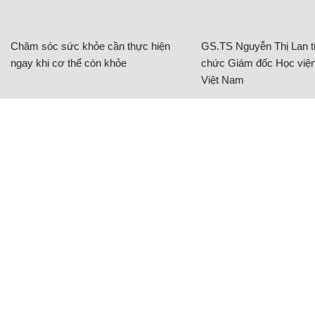
Chăm sóc sức khỏe cần thực hiện
GS.TS Nguyễn Thị Lan ti
ngay khi cơ thể còn khỏe
chức Giám đốc Học viện
Việt Nam