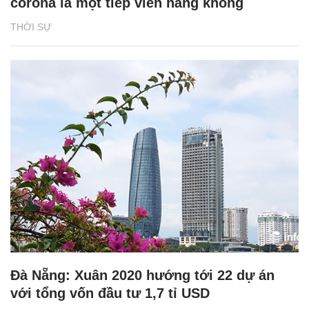
corona là một tiếp viên hàng không
THỜI SỰ
Đà Nẵng: Xuân 2020 hướng tới 22 dự án
với tổng vốn đầu tư 1,7 tỉ USD