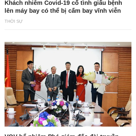
Khách nhiễm Covid-19 cố tình giấu bệnh
lên máy bay có thể bị cấm bay vĩnh viễn
THỜI SỰ