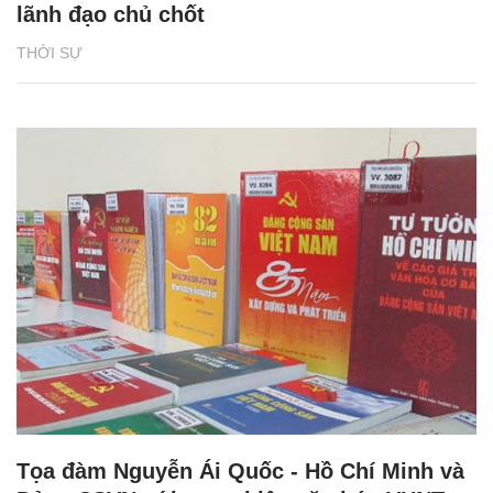
lãnh đạo chủ chốt
THỜI SỰ
Tọa đàm Nguyễn Ái Quốc - Hồ Chí Minh và