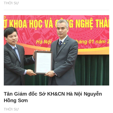
THỜI SỰ
Tân Giám đốc Sở KH&CN Hà Nội Nguyễn
Hồng Sơn
THỜI SỰ