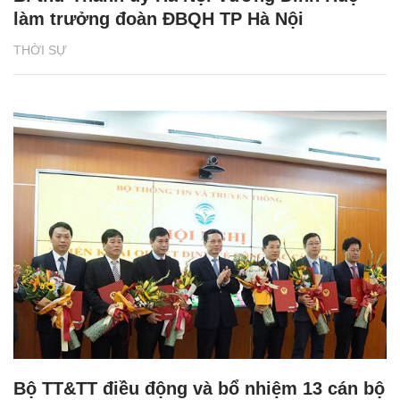
làm trưởng đoàn ĐBQH TP Hà Nội
THỜI SỰ
Bộ TT&TT điều động và bổ nhiệm 13 cán bộ