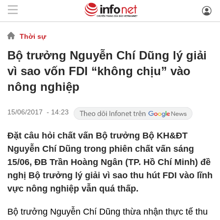
Thời sự
Bộ trưởng Nguyễn Chí Dũng lý giải
vì sao vốn FDI “không chịu” vào
nông nghiệp
15/06/2017 - 14:23
Đặt câu hỏi chất vấn Bộ trưởng Bộ KH&ĐT
Nguyễn Chí Dũng trong phiên chất vấn sáng
15/06, ĐB Trần Hoàng Ngân (TP. Hồ Chí Minh) đề
nghị Bộ trưởng lý giải vì sao thu hút FDI vào lĩnh
vực nông nghiệp vẫn quá thấp.
Bộ trưởng Nguyễn Chí Dũng thừa nhận thực tế thu