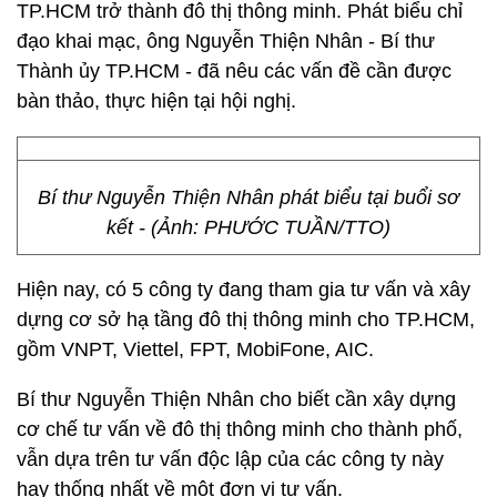
TP.HCM trở thành đô thị thông minh. Phát biểu chỉ
đạo khai mạc, ông Nguyễn Thiện Nhân - Bí thư
Thành ủy TP.HCM - đã nêu các vấn đề cần được
bàn thảo, thực hiện tại hội nghị.
Bí thư Nguyễn Thiện Nhân phát biểu tại buổi sơ
kết - (Ảnh: PHƯỚC TUẦN/TTO)
Hiện nay, có 5 công ty đang tham gia tư vấn và xây
dựng cơ sở hạ tầng đô thị thông minh cho TP.HCM,
gồm VNPT, Viettel, FPT, MobiFone, AIC.
Bí thư Nguyễn Thiện Nhân cho biết cần xây dựng
cơ chế tư vấn về đô thị thông minh cho thành phố,
vẫn dựa trên tư vấn độc lập của các công ty này
hay thống nhất về một đơn vị tư vấn.