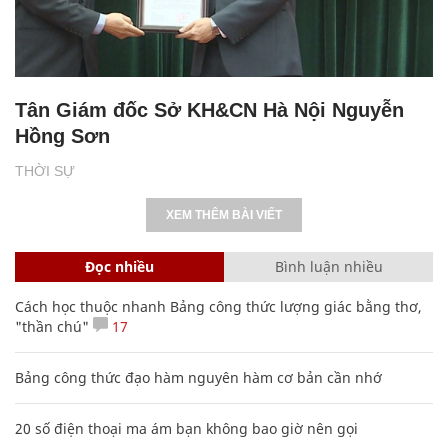
Tân Giám đốc Sở KH&CN Hà Nội Nguyễn
Hồng Sơn
THỜI SỰ
XEM THÊM BÀI VIẾT
Đọc nhiều
Bình luận nhiều
Cách học thuộc nhanh Bảng công thức lượng giác bằng thơ,
"thần chú"
17
Bảng công thức đạo hàm nguyên hàm cơ bản cần nhớ
20 số điện thoại ma ám bạn không bao giờ nên gọi