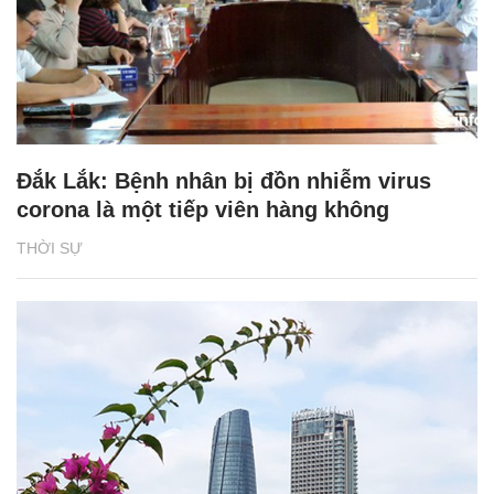
Đắk Lắk: Bệnh nhân bị đồn nhiễm virus
corona là một tiếp viên hàng không
THỜI SỰ