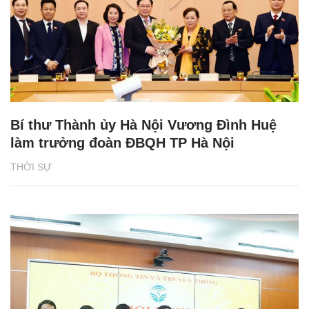
Bí thư Thành ủy Hà Nội Vương Đình Huệ
làm trưởng đoàn ĐBQH TP Hà Nội
THỜI SỰ