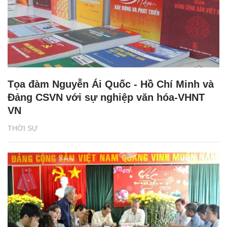
Tọa đàm Nguyễn Ái Quốc - Hồ Chí Minh và
Đảng CSVN với sự nghiệp văn hóa-VHNT
VN
THỜI SỰ