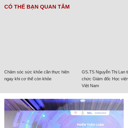
CÓ THỂ BẠN QUAN TÂM
Chăm sóc sức khỏe cần thực hiện
GS.TS Nguyễn Thị Lan ti
ngay khi cơ thể còn khỏe
chức Giám đốc Học viện
Việt Nam