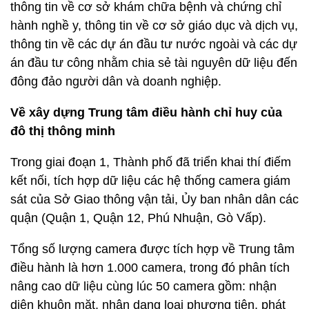
thông tin về cơ sở khám chữa bệnh và chứng chỉ
hành nghề y, thông tin về cơ sở giáo dục và dịch vụ,
thông tin về các dự án đầu tư nước ngoài và các dự
án đầu tư công nhằm chia sẻ tài nguyên dữ liệu đến
đông đảo người dân và doanh nghiệp.
Về xây dựng Trung tâm điều hành chỉ huy của
đô thị thông minh
Trong giai đoạn 1, Thành phố đã triển khai thí điếm
kết nối, tích hợp dữ liệu các hệ thống camera giám
sát của Sở Giao thông vận tải, Ủy ban nhân dân các
quận (Quận 1, Quận 12, Phú Nhuận, Gò Vấp).
Tổng số lượng camera được tích hợp về Trung tâm
điều hành là hơn 1.000 camera, trong đó phân tích
nâng cao dữ liệu cùng lúc 50 camera gồm: nhận
diện khuôn mặt, nhận dạng loại phương tiện, phát