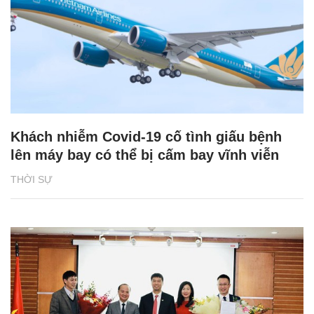
Khách nhiễm Covid-19 cố tình giấu bệnh
lên máy bay có thể bị cấm bay vĩnh viễn
THỜI SỰ