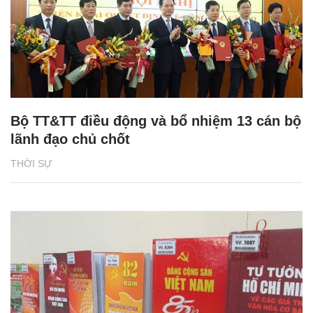
Bộ TT&TT điều động và bổ nhiệm 13 cán bộ
lãnh đạo chủ chốt
THỜI SỰ