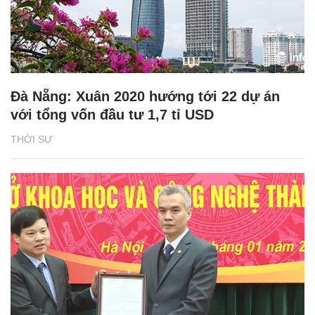
Đà Nẵng: Xuân 2020 hướng tới 22 dự án
với tổng vốn đầu tư 1,7 tỉ USD
THỜI SỰ