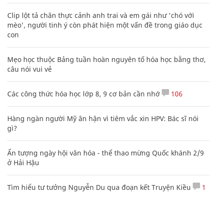
Clip lột tả chân thực cảnh anh trai và em gái như 'chó với
mèo', người tinh ý còn phát hiện một vấn đề trong giáo dục
con
Mẹo học thuộc Bảng tuần hoàn nguyên tố hóa học bằng thơ,
câu nói vui vẻ
Các công thức hóa học lớp 8, 9 cơ bản cần nhớ
106
Hàng ngàn người Mỹ ân hận vì tiêm vắc xin HPV: Bác sĩ nói
gì?
Ấn tượng ngày hội văn hóa - thể thao mừng Quốc khánh 2/9
ở Hải Hậu
Tìm hiểu tư tưởng Nguyễn Du qua đoạn kết Truyện Kiều
1