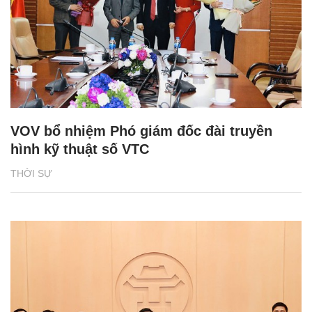
VOV bổ nhiệm Phó giám đốc đài truyền
hình kỹ thuật số VTC
THỜI SỰ