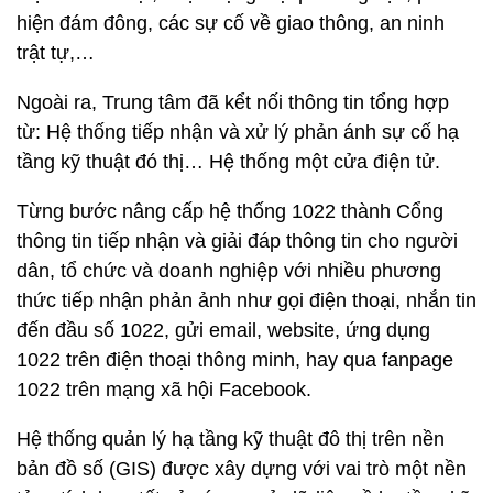
hiện đám đông, các sự cố về giao thông, an ninh
trật tự,…
Ngoài ra, Trung tâm đã kểt nối thông tin tổng hợp
từ: Hệ thống tiếp nhận và xử lý phản ánh sự cố hạ
tầng kỹ thuật đó thị… Hệ thống một cửa điện tử.
Từng bước nâng cấp hệ thống 1022 thành Cổng
thông tin tiếp nhận và giải đáp thông tin cho người
dân, tổ chức và doanh nghiệp với nhiều phương
thức tiếp nhận phản ảnh như gọi điện thoại, nhắn tin
đến đầu số 1022, gửi email, website, ứng dụng
1022 trên điện thoại thông minh, hay qua fanpage
1022 trên mạng xã hội Facebook.
Hệ thống quản lý hạ tầng kỹ thuật đô thị trên nền
bản đồ số (GIS) được xây dựng với vai trò một nền