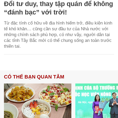
Đổi tư duy, thay tập quán để không
“đánh bạc” với trời!
Từ đặc tính cố hữu về địa hình hiểm trở, điều kiện kinh
tế khó khăn… cũng cần sự đầu tư của Nhà nước với
những chính sách phù hợp, có như vậy, người dân tại
các tỉnh Tây Bắc mới có thể chung sống an toàn trước
thiên tai.
CÓ THỂ BẠN QUAN TÂM