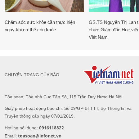
Chăm sóc sức khỏe cần thực hiện
GS.TS Nguyễn Thị Lan ti
ngay khi cơ thể còn khỏe
chức Giám đốc Học viện
Việt Nam
CHUYÊN TRANG CỦA BÁO
Tòa soạn: Tòa nhà Cục Tần Số, 115 Trần Duy Hưng Hà Nội
Giấy phép hoạt động báo chí: Số 09/GP-BTTTT, Bộ Thông tin và
Truyền thông cấp ngày 07/01/2019.
0916118822
Hotline nội dung:
toasoan@infonet.vn
Email: