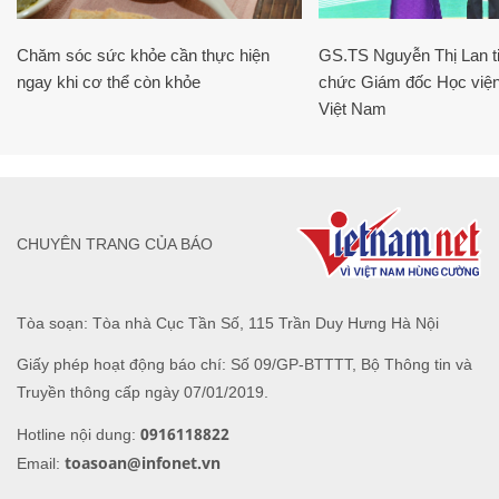
Chăm sóc sức khỏe cần thực hiện
GS.TS Nguyễn Thị Lan ti
ngay khi cơ thể còn khỏe
chức Giám đốc Học viện
Việt Nam
CHUYÊN TRANG CỦA BÁO
Tòa soạn: Tòa nhà Cục Tần Số, 115 Trần Duy Hưng Hà Nội
Giấy phép hoạt động báo chí: Số 09/GP-BTTTT, Bộ Thông tin và
Truyền thông cấp ngày 07/01/2019.
0916118822
Hotline nội dung:
toasoan@infonet.vn
Email: