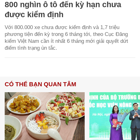
800 nghìn ô tô đến kỳ hạn chưa
được kiểm định
Với 800.000 xe chưa được kiểm định và 1,7 triệu
phương tiện đến kỳ trong 6 tháng tới, theo Cục Đăng
kiểm Việt Nam cần ít nhất 6 tháng mới giải quyết dứt
điểm tình trạng ùn tắc.
CÓ THỂ BẠN QUAN TÂM