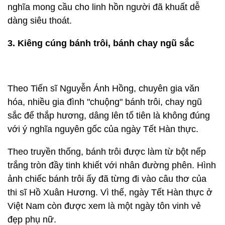
nghĩa mong cầu cho linh hồn người đã khuất dễ
dàng siêu thoát.
3. Kiêng cúng bánh trôi, bánh chay ngũ sắc
Theo Tiến sĩ Nguyễn Ánh Hồng, chuyên gia văn
hóa, nhiều gia đình "chuộng" bánh trôi, chay ngũ
sắc để thắp hương, dâng lên tổ tiên là không đúng
với ý nghĩa nguyên gốc của ngày Tết Hàn thực.
Theo truyền thống, bánh trôi được làm từ bột nếp
trắng tròn đầy tinh khiết với nhân đường phên. Hình
ảnh chiếc bánh trôi ấy đã từng đi vào câu thơ của
thi sĩ Hồ Xuân Hương. Vì thế, ngày Tết Hàn thực ở
Việt Nam còn được xem là một ngày tôn vinh vẻ
đẹp phụ nữ.