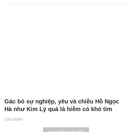
Gác bỏ sự nghiệp, yêu và chiều Hồ Ngọc
Hà như Kim Lý quả là hiếm có khó tìm
GIA ĐÌNH