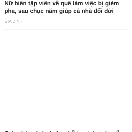
Nữ biên tập viên về quê làm việc bị gièm
pha, sau chục năm giúp cả nhà đổi đời
GIA ĐÌNH