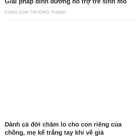
Giải pháp dinh dưỡng hỗ trợ trẻ sinh mổ
CÙNG CON TRƯỞNG THÀNH
Dành cả đời chăm lo cho con riêng của
chồng, mẹ kế trắng tay khi về già