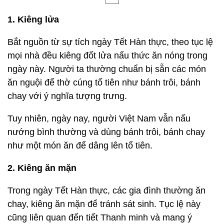
1. Kiêng lửa
Bắt nguồn từ sự tích ngày Tết Hàn thực, theo tục lệ
mọi nhà đều kiêng đốt lửa nấu thức ăn nóng trong
ngày này. Người ta thường chuẩn bị sẵn các món
ăn nguội để thờ cúng tổ tiên như bánh trôi, bánh
chay với ý nghĩa tượng trưng.
Tuy nhiên, ngày nay, người Việt Nam vẫn nấu
nướng bình thường và dùng bánh trôi, bánh chay
như một món ăn để dâng lên tổ tiên.
2. Kiêng ăn mặn
Trong ngày Tết Hàn thực, các gia đình thường ăn
chay, kiêng ăn mặn để tránh sát sinh. Tục lệ này
cũng liên quan đến tiết Thanh minh và mang ý