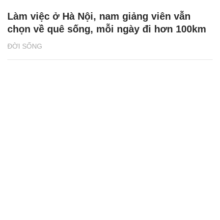
Làm việc ở Hà Nội, nam giảng viên vẫn
chọn về quê sống, mỗi ngày đi hơn 100km
ĐỜI SỐNG