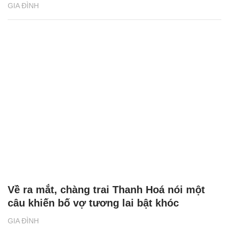
GIA ĐÌNH
Về ra mắt, chàng trai Thanh Hoá nói một
câu khiến bố vợ tương lai bật khóc
GIA ĐÌNH