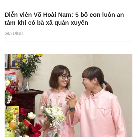
Diễn viên Võ Hoài Nam: 5 bố con luôn an
tâm khi có bà xã quán xuyến
GIA ĐÌNH