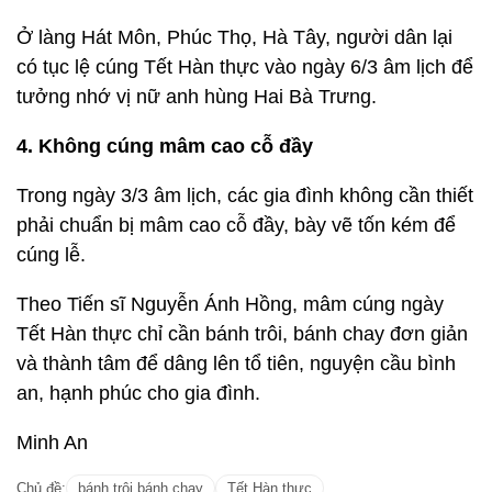
Ở làng Hát Môn, Phúc Thọ, Hà Tây, người dân lại
có tục lệ cúng Tết Hàn thực vào ngày 6/3 âm lịch để
tưởng nhớ vị nữ anh hùng Hai Bà Trưng.
4. Không cúng mâm cao cỗ đầy
Trong ngày 3/3 âm lịch, các gia đình không cần thiết
phải chuẩn bị mâm cao cỗ đầy, bày vẽ tốn kém để
cúng lễ.
Theo Tiến sĩ Nguyễn Ánh Hồng, mâm cúng ngày
Tết Hàn thực chỉ cần bánh trôi, bánh chay đơn giản
và thành tâm để dâng lên tổ tiên, nguyện cầu bình
an, hạnh phúc cho gia đình.
Minh An
Chủ đề:
bánh trôi bánh chay
Tết Hàn thực