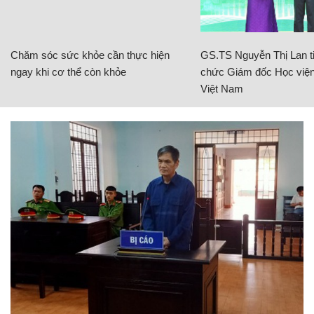
Chăm sóc sức khỏe cần thực hiện
GS.TS Nguyễn Thị Lan ti
ngay khi cơ thể còn khỏe
chức Giám đốc Học viện
Việt Nam