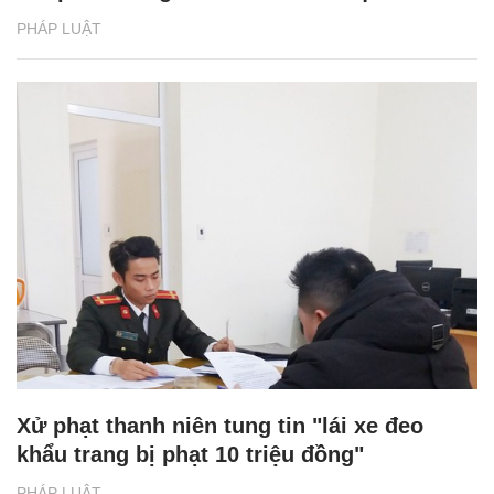
PHÁP LUẬT
Xử phạt thanh niên tung tin "lái xe đeo
khẩu trang bị phạt 10 triệu đồng"
PHÁP LUẬT