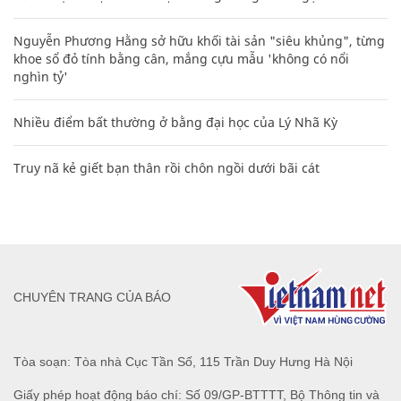
Nguyễn Phương Hằng sở hữu khối tài sản "siêu khủng", từng
khoe sổ đỏ tính bằng cân, mắng cựu mẫu 'không có nổi
nghìn tỷ'
Nhiều điểm bất thường ở bằng đại học của Lý Nhã Kỳ
Truy nã kẻ giết bạn thân rồi chôn ngồi dưới bãi cát
CHUYÊN TRANG CỦA BÁO
Tòa soạn: Tòa nhà Cục Tần Số, 115 Trần Duy Hưng Hà Nội
Giấy phép hoạt động báo chí: Số 09/GP-BTTTT, Bộ Thông tin và