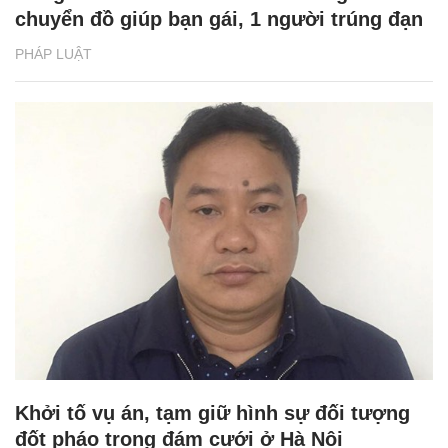
chuyển đồ giúp bạn gái, 1 người trúng đạn
PHÁP LUẬT
Khởi tố vụ án, tạm giữ hình sự đối tượng
đốt pháo trong đám cưới ở Hà Nội