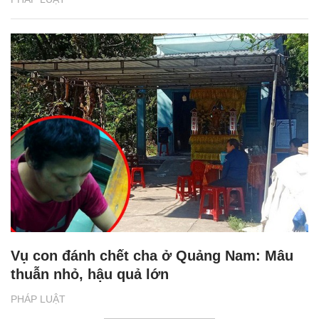
Vụ con đánh chết cha ở Quảng Nam: Mâu
thuẫn nhỏ, hậu quả lớn
PHÁP LUẬT