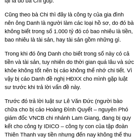
lại là do bà Chi góp.
Cũng theo bà Chi thì đây là công ty của gia đình
nên ông Danh là người làm các loại hồ sơ, do đó bà
không biết trong số 1.000 tỷ đó có bao nhiêu là tiền,
bao nhiêu là tài sản, hay tài sản gồm những gì.
Trong khi đó ông Danh cho biết trong số này có cả
tiền và tài sản, tuy nhiên do thời gian quá lâu và sức
khỏe không tốt nên bị cáo không thể nhớ chi tiết. Vì
vậy bị cáo Danh đề nghị HĐXX cho mình gặp luật
sư trước khi trả lời vấn đề này.
Trước đó trả lời luật sư Lê Văn Đức (người bào
chữa cho bị cáo Hoàng Đình Quyết – nguyên Phó
giám đốc VNCB chi nhánh Lam Giang, đang bị quy
kết cho công ty IDICO – công ty con của tập đoàn
Thiên Thanh vay tiền nhưng đến nay không thể thu