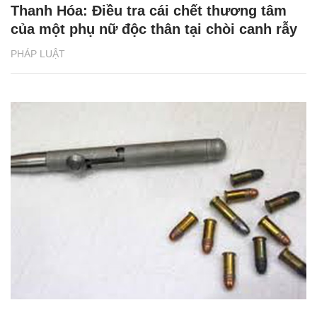
Thanh Hóa: Điều tra cái chết thương tâm
của một phụ nữ độc thân tại chòi canh rẫy
PHÁP LUẬT