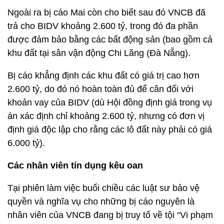
Ngoài ra bị cáo Mai còn cho biết sau đó VNCB đã
trả cho BIDV khoảng 2.600 tỷ, trong đó đa phần
được đảm bảo bằng các bất động sản (bao gồm cả
khu đất tại sân vận động Chi Lăng (Đà Nẵng).
Bị cáo khẳng định các khu đất có giá trị cao hơn
2.600 tỷ, do đó nó hoàn toàn đủ để cân đối với
khoản vay của BIDV (dù Hội đồng định giá trong vụ
án xác định chỉ khoảng 2.600 tỷ, nhưng có đơn vị
định giá độc lập cho rằng các lô đất này phải có giá
6.000 tỷ).
Các nhân viên tín dụng kêu oan
Tại phiên làm việc buổi chiều các luật sư bảo vệ
quyền và nghĩa vụ cho những bị cáo nguyên là
nhân viên của VNCB đang bị truy tố về tội “Vi phạm