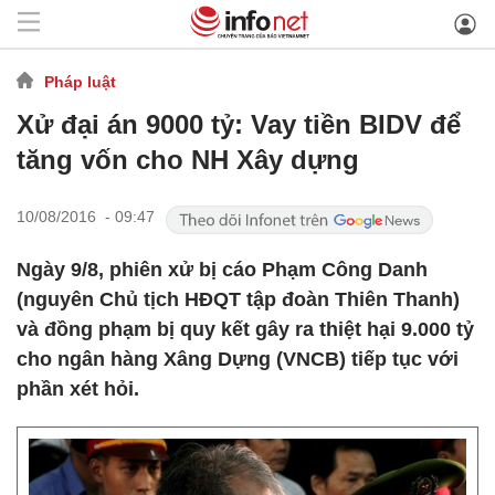
Pháp luật
Xử đại án 9000 tỷ: Vay tiền BIDV để
tăng vốn cho NH Xây dựng
10/08/2016 - 09:47
Ngày 9/8, phiên xử bị cáo Phạm Công Danh
(nguyên Chủ tịch HĐQT tập đoàn Thiên Thanh)
và đồng phạm bị quy kết gây ra thiệt hại 9.000 tỷ
cho ngân hàng Xâng Dựng (VNCB) tiếp tục với
phần xét hỏi.