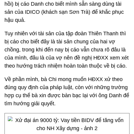
hồi) bị cáo Danh cho biết mình sẵn sàng dùng tài
sản của IDICO (khách sạn Sơn Trà) để khắc phục
hậu quả.
Tuy nhiên với tài sản của tập đoàn Thiên Thanh thì
bị cáo cho biết đây là tài sản chung của hai vợ
chồng, trong khi đến nay bị cáo vẫn chưa rõ đâu là
của mình, đâu là của vợ nên đề nghị HĐXX xem xét
theo hướng trách nhiệm hoàn toàn thuộc về bị cáo.
Về phần mình, bà Chi mong muốn HĐXX xử theo
đúng quy định của pháp luật, còn với những trường
hợp cụ thể bà xin được bàn bạc lại với ông Danh để
tìm hướng giải quyết.