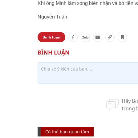
Khi ông Minh làm xong biên nhận và bỏ tiền và
Nguyễn Tuấn
Bình luận
Có thể bạn quan tâm