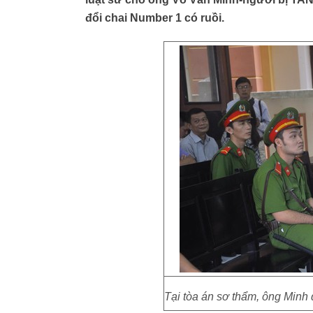
đổi chai Number 1 có ruồi.
Tại tòa án sơ thẩm, ông Minh đ