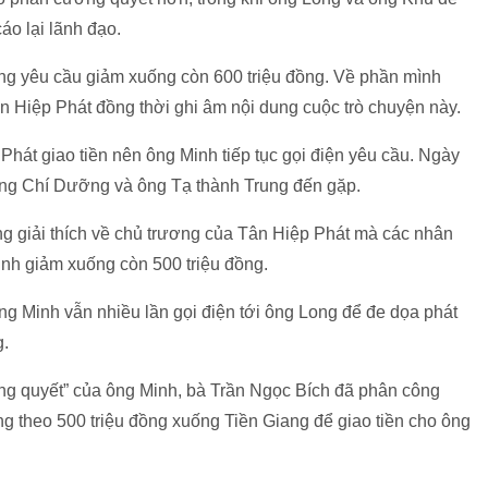
áo lại lãnh đạo.
ưng yêu cầu giảm xuống còn 600 triệu đồng. Về phần mình
ân Hiệp Phát đồng thời ghi âm nội dung cuộc trò chuyện này.
Phát giao tiền nên ông Minh tiếp tục gọi điện yêu cầu. Ngày
ng Chí Dưỡng và ông Tạ thành Trung đến gặp.
 giải thích về chủ trương của Tân Hiệp Phát mà các nhân
inh giảm xuống còn 500 triệu đồng.
ng Minh vẫn nhiều lần gọi điện tới ông Long để đe dọa phát
g.
ơng quyết” của ông Minh, bà Trần Ngọc Bích đã phân công
 theo 500 triệu đồng xuống Tiền Giang để giao tiền cho ông