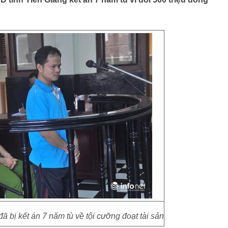
ã bị kết án 7 năm tù về tội cưỡng đoạt tài sản