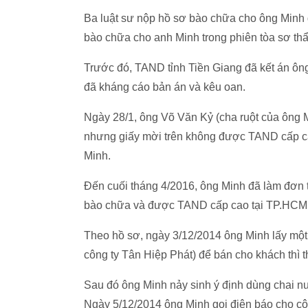
Ba luật sư nộp hồ sơ bào chữa cho ông Minh
bào chữa cho anh Minh trong phiên tòa sơ th
Trước đó, TAND tỉnh Tiền Giang đã kết án ông
đã kháng cáo bản án và kêu oan.
Ngày 28/1, ông Võ Văn Kỷ (cha ruột của ông 
nhưng giấy mời trên không được TAND cấp ca
Minh.
Đến cuối tháng 4/2016, ông Minh đã làm đơn tr
bào chữa và được TAND cấp cao tại TP.HCM 
Theo hồ sơ, ngày 3/12/2014 ông Minh lấy mộ
công ty Tân Hiệp Phát) để bán cho khách thì 
Sau đó ông Minh nảy sinh ý định dùng chai n
Ngày 5/12/2014 ông Minh gọi điện báo cho côn