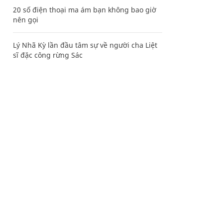
20 số điện thoại ma ám bạn không bao giờ
nên gọi
Lý Nhã Kỳ lần đầu tâm sự về người cha Liệt
sĩ đặc công rừng Sác