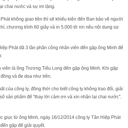
lại chai nước và sự im lặng.
Phát không giao tiền thì sẽ khiếu kiện đến Ban bảo vệ người
hí, chương trình 60 giây và in 5.000 tờ rơi nêu nội dung sự
iệp Phát đã 3 lần phân công nhân viên đến gặp ông Minh để
u:
n viên là ông Trương Tiểu Long đến gặp ông Minh. Khi gặp
 đồng và đe dọa như trên.
ất của công ty, đồng thời cho biết công ty không trao đổi, giải
số sản phẩm để “thay lời cảm ơn và xin nhận lại chai nước”.
húc giục từ ông Minh, ngày 16/12/2014 công ty Tân Hiệp Phát
đến gặp để giải quyết.