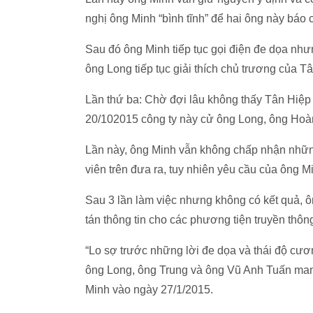
nghị ông Minh “bình tĩnh” để hai ông này báo c
Sau đó ông Minh tiếp tục gọi điện đe dọa nh
ông Long tiếp tục giải thích chủ trương của T
Lần thứ ba: Chờ đợi lâu không thấy Tân Hiệp 
20/102015 công ty này cử ông Long, ông Hoà
Lần này, ông Minh vẫn không chấp nhận những
viên trên đưa ra, tuy nhiên yêu cầu của ông M
Sau 3 lần làm việc nhưng không có kết quả, ô
tán thông tin cho các phương tiện truyền thôn
“Lo sợ trước những lời đe dọa và thái độ cư
ông Long, ông Trung và ông Vũ Anh Tuấn mang
Minh vào ngày 27/1/2015.