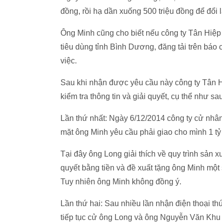
đồng, rồi hạ dần xuống 500 triệu đồng để đổi 
Ông Minh cũng cho biết nếu công ty Tân Hiệp 
tiêu dùng tỉnh Bình Dương, đăng tải trên báo c
việc.
Sau khi nhận được yêu cầu này công ty Tân H
kiểm tra thông tin và giải quyết, cụ thể như sa
Lần thứ nhất: Ngày 6/12/2014 công ty cử nhâ
mặt ông Minh yêu cầu phải giao cho mình 1 tỷ
Tại đây ông Long giải thích về quy trình sản xu
quyết bằng tiền và đề xuất tặng ông Minh một 
Tuy nhiên ông Minh không đồng ý.
Lần thứ hai: Sau nhiều lần nhận điện thoại t
tiếp tục cử ông Long và ông Nguyễn Văn Khu 