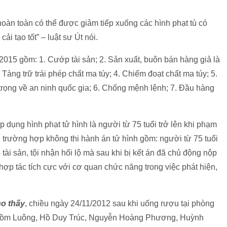
oàn toàn có thể được giảm tiếp xuống các hình phạt tù có
ải tạo tốt” – luật sư Út nói.
ự 2015 gồm: 1. Cướp tài sản; 2. Sản xuất, buôn bán hàng giả là
Tàng trữ trái phép chất ma túy; 4. Chiếm đoạt chất ma túy; 5.
trọng về an ninh quốc gia; 6. Chống mệnh lệnh; 7. Đầu hàng
 dụng hình phạt tử hình là người từ 75 tuổi trở lên khi phạm
2 trường hợp không thi hành án tử hình gồm: người từ 75 tuổi
ô tài sản, tội nhận hối lộ mà sau khi bị kết án đã chủ động nộp
và hợp tác tích cực với cơ quan chức năng trong việc phát hiện,
ho thấy
, chiều ngày 24/11/2012 sau khi uống rượu tại phòng
 gồm Luông, Hồ Duy Trúc, Nguyễn Hoàng Phương, Huỳnh