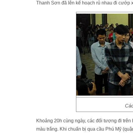
Thanh Sơn đã lên kế hoạch rủ nhau đi cướp xe
Các
Khoảng 20h cùng ngày, các đối tượng đi trên 
màu trắng. Khi chuẩn bị qua cầu Phú Mỹ (quận