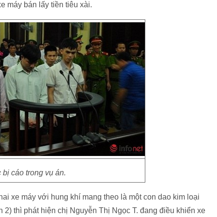
 máy bán lấy tiền tiêu xài.
 bị cáo trong vụ án.
hai xe máy với hung khí mang theo là một con dao kim loại
 2) thì phát hiện chị Nguyễn Thị Ngọc T. đang điều khiển xe