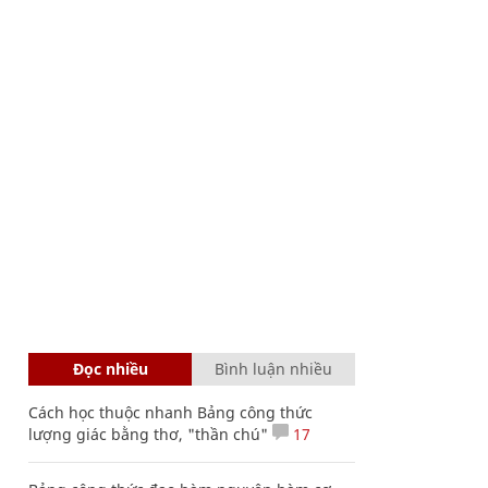
Đọc nhiều
Bình luận nhiều
Cách học thuộc nhanh Bảng công thức
lượng giác bằng thơ, "thần chú"
17