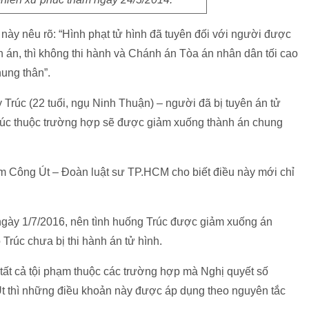
 này nêu rõ: “Hình phạt tử hình đã tuyên đối với người được
 án, thì không thi hành và Chánh án Tòa án nhân dân tối cao
hung thân”.
rúc (22 tuổi, ngụ Ninh Thuận) – người đã bị tuyên án tử
 Trúc thuộc trường hợp sẽ được giảm xuống thành án chung
hạm Công Út – Đoàn luật sư TP.HCM cho biết điều này mới chỉ
 ngày 1/7/2016, nên tình huống Trúc được giảm xuống án
 Trúc chưa bị thi hành án tử hình.
tất cả tội phạm thuộc các trường hợp mà Nghị quyết số
t thì những điều khoản này được áp dụng theo nguyên tắc