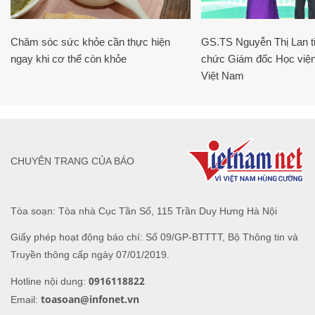
Chăm sóc sức khỏe cần thực hiện
GS.TS Nguyễn Thị Lan ti
ngay khi cơ thể còn khỏe
chức Giám đốc Học viện
Việt Nam
CHUYÊN TRANG CỦA BÁO
Tòa soạn: Tòa nhà Cục Tần Số, 115 Trần Duy Hưng Hà Nội
Giấy phép hoạt động báo chí: Số 09/GP-BTTTT, Bộ Thông tin và
Truyền thông cấp ngày 07/01/2019.
0916118822
Hotline nội dung:
toasoan@infonet.vn
Email: