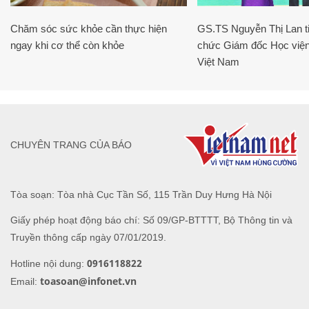
Chăm sóc sức khỏe cần thực hiện
GS.TS Nguyễn Thị Lan ti
ngay khi cơ thể còn khỏe
chức Giám đốc Học viện
Việt Nam
CHUYÊN TRANG CỦA BÁO
Tòa soạn: Tòa nhà Cục Tần Số, 115 Trần Duy Hưng Hà Nội
Giấy phép hoạt động báo chí: Số 09/GP-BTTTT, Bộ Thông tin và
Truyền thông cấp ngày 07/01/2019.
0916118822
Hotline nội dung:
toasoan@infonet.vn
Email: