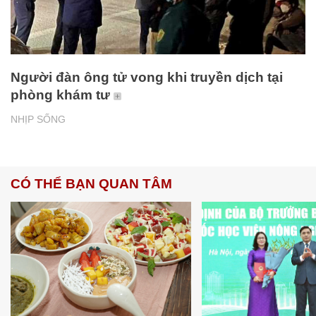
Người đàn ông tử vong khi truyền dịch tại
phòng khám tư
NHỊP SỐNG
CÓ THỂ BẠN QUAN TÂM