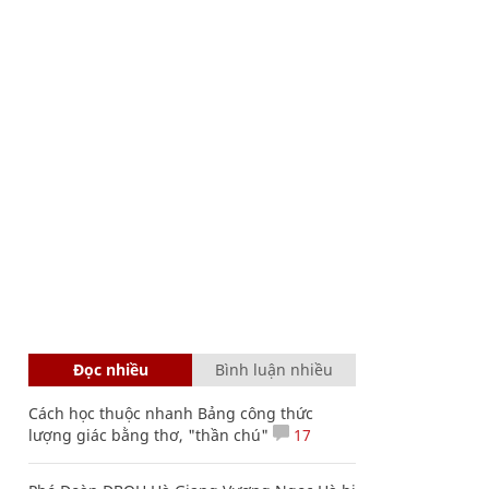
Đọc nhiều
Bình luận nhiều
Cách học thuộc nhanh Bảng công thức
lượng giác bằng thơ, "thần chú"
17