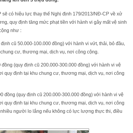
 sẽ có hiệu lực thay thế Nghị định 179/2013/NĐ-CP về xử
ờng, quy định tăng mức phạt tiền với hành vi gây mất vệ sinh
cộng như :
định cũ 50.000-100.000 đồng) với hành vi vứt, thải, bỏ đầu,
 chung cư, thương mại, dịch vụ, nơi công cộng.
00 đồng (quy định cũ 200.000-300.000 đồng) với hành vi vệ
nơi quy định tại khu chung cư, thương mại, dịch vụ, nơi công
00 đồng (quy định cũ 200.000-300.000 đồng) với hành vi vệ
nơi quy định tại khu chung cư, thương mại, dịch vụ, nơi công
hiều người lo lắng nếu không có lực lượng thực thi, điều