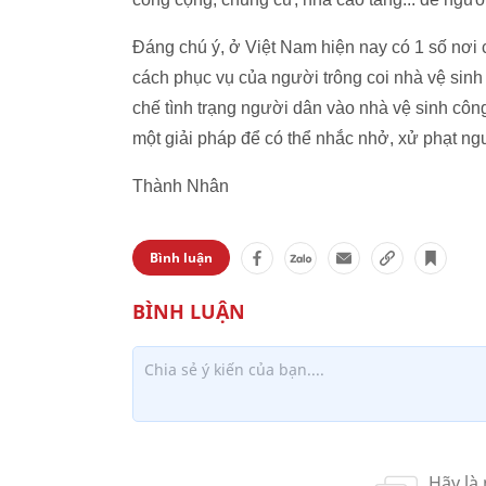
Đáng chú ý, ở Việt Nam hiện nay có 1 số n
cách phục vụ của người trông coi nhà vệ sinh
chế tình trạng người dân vào nhà vệ sinh côn
một giải pháp để có thể nhắc nhở, xử phạt ng
Thành Nhân
Bình luận