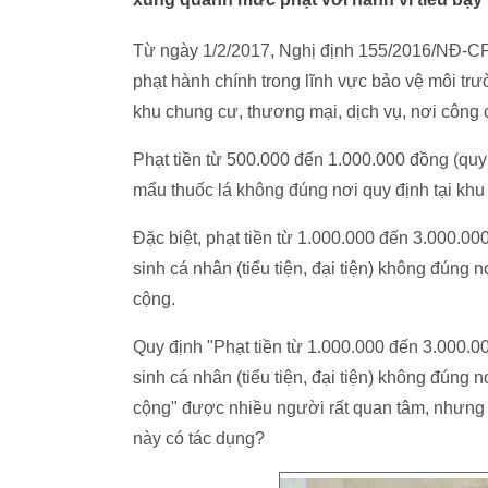
Từ ngày 1/2/2017, Nghị định 155/2016/NĐ-CP
phạt hành chính trong lĩnh vực bảo vệ môi trư
khu chung cư, thương mại, dịch vụ, nơi công 
Phạt tiền từ 500.000 đến 1.000.000 đồng (quy 
mẩu thuốc lá không đúng nơi quy định tại khu
Đặc biệt, phạt tiền từ 1.000.000 đến 3.000.0
sinh cá nhân (tiểu tiện, đại tiện) không đúng 
cộng.
Quy định "Phạt tiền từ 1.000.000 đến 3.000.0
sinh cá nhân (tiểu tiện, đại tiện) không đúng 
cộng" được nhiều người rất quan tâm, nhưng n
này có tác dụng?