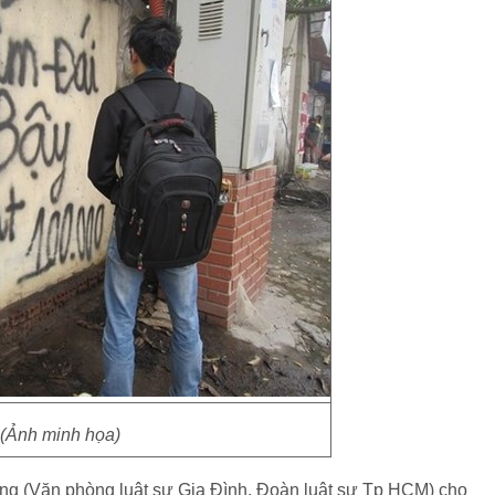
(Ảnh minh họa)
Hùng (Văn phòng luật sư Gia Đình, Đoàn luật sư Tp HCM) cho