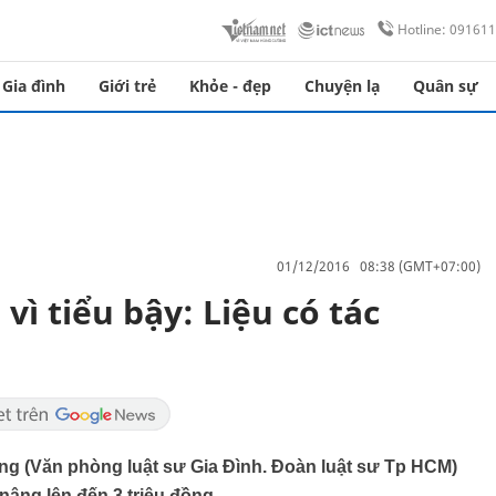
Hotline: 09161
Gia đình
Giới trẻ
Khỏe - đẹp
Chuyện lạ
Quân sự
01/12/2016 08:38 (GMT+07:00)
vì tiểu bậy: Liệu có tác
ng (Văn phòng luật sư Gia Đình. Đoàn luật sư Tp HCM)
âng lên đến 3 triệu đồng.