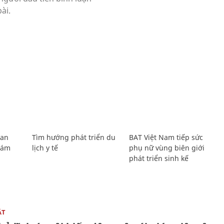
Lan
Tìm hướng phát triển du
BAT Việt Nam tiếp sức
Giám
lịch y tế
phụ nữ vùng biên giới
phát triển sinh kế
ẬT