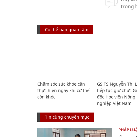
Có thể bạn quan tâm
Chăm sóc sức khỏe cần
GS.TS Nguyễn Thị 
thực hiện ngay khi cơ thể
tiếp tục giữ chức 
còn khỏe
đốc Học viện Nông
nghiệp Việt Nam
Tin cùng chuyên mục
PHÁP LU