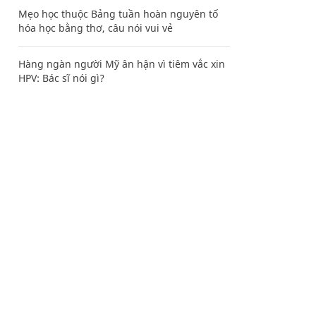
Mẹo học thuộc Bảng tuần hoàn nguyên tố
hóa học bằng thơ, câu nói vui vẻ
Hàng ngàn người Mỹ ân hận vì tiêm vắc xin
HPV: Bác sĩ nói gì?