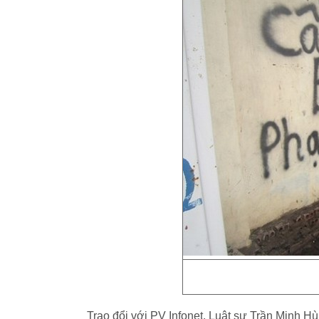
Trao đổi với PV Infonet, Luật sư Trần Minh 