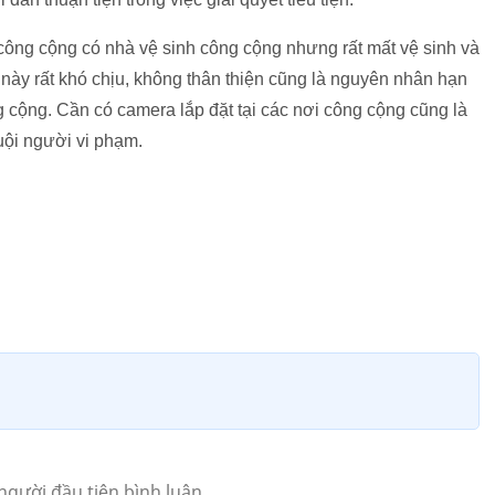
ơi công cộng có nhà vệ sinh công cộng nhưng rất mất vệ sinh và
 này rất khó chịu, không thân thiện cũng là nguyên nhân hạn
g cộng. Cần có camera lắp đặt tại các nơi công cộng cũng là
uội người vi phạm.