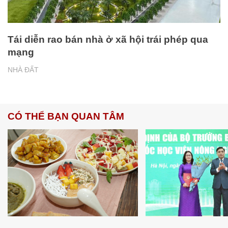
Tái diễn rao bán nhà ở xã hội trái phép qua
mạng
NHÀ ĐẤT
CÓ THỂ BẠN QUAN TÂM