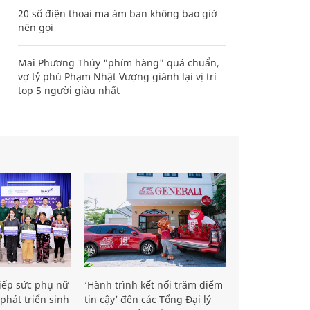
20 số điện thoại ma ám bạn không bao giờ
nên gọi
Mai Phương Thúy "phím hàng" quá chuẩn,
vợ tỷ phú Phạm Nhật Vượng giành lại vị trí
top 5 người giàu nhất
iếp sức phụ nữ
‘Hành trình kết nối trăm điểm
phát triển sinh
tin cậy’ đến các Tổng Đại lý