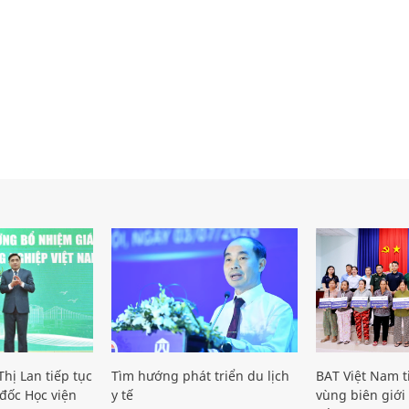
hị Lan tiếp tục
Tìm hướng phát triển du lịch
BAT Việt Nam t
đốc Học viện
y tế
vùng biên giới 