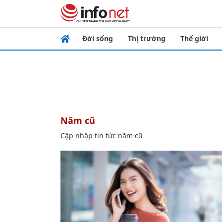
Đời sống
Thị trường
Thế giới
năm cũ
Cập nhập tin tức năm cũ