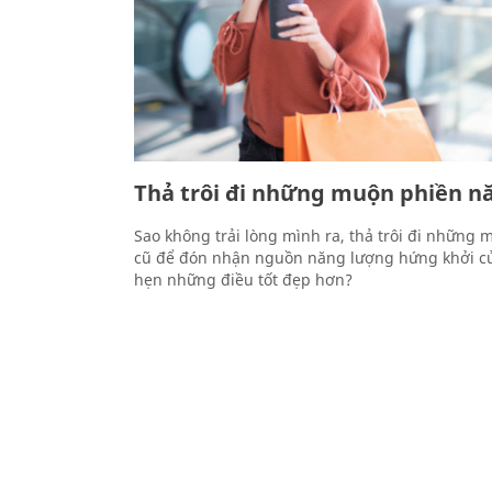
Thả trôi đi những muộn phiền n
Sao không trải lòng mình ra, thả trôi đi những
cũ để đón nhận nguồn năng lượng hứng khởi c
hẹn những điều tốt đẹp hơn?