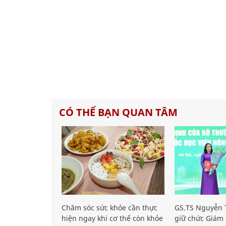
CÓ THỂ BẠN QUAN TÂM
Chăm sóc sức khỏe cần thực
GS.TS Nguyễn T
hiện ngay khi cơ thể còn khỏe
giữ chức Giám 