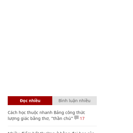
Đọc nhiều
Bình luận nhiều
Cách học thuộc nhanh Bảng công thức
lượng giác bằng thơ, "thần chú"
17