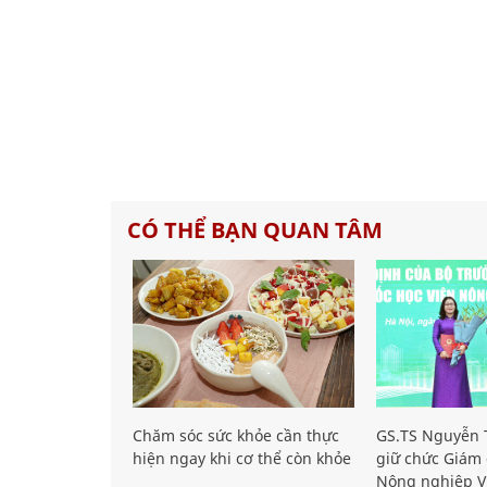
CÓ THỂ BẠN QUAN TÂM
Chăm sóc sức khỏe cần thực
GS.TS Nguyễn T
hiện ngay khi cơ thể còn khỏe
giữ chức Giám 
Nông nghiệp V