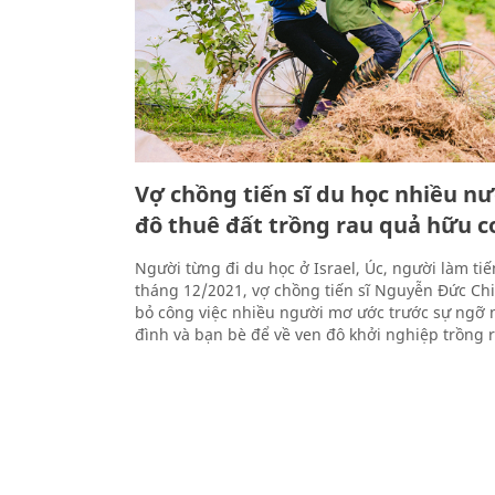
Vợ chồng tiến sĩ du học nhiều nư
đô thuê đất trồng rau quả hữu c
Người từng đi du học ở Israel, Úc, người làm tiế
tháng 12/2021, vợ chồng tiến sĩ Nguyễn Đức Ch
bỏ công việc nhiều người mơ ước trước sự ngỡ 
đình và bạn bè để về ven đô khởi nghiệp trồng r