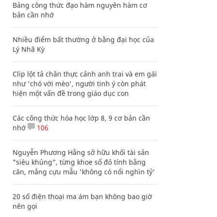
Bảng công thức đạo hàm nguyên hàm cơ
bản cần nhớ
Nhiều điểm bất thường ở bằng đại học của
Lý Nhã Kỳ
Clip lột tả chân thực cảnh anh trai và em gái
như 'chó với mèo', người tinh ý còn phát
hiện một vấn đề trong giáo dục con
Các công thức hóa học lớp 8, 9 cơ bản cần
nhớ
106
Nguyễn Phương Hằng sở hữu khối tài sản
"siêu khủng", từng khoe sổ đỏ tính bằng
cân, mắng cựu mẫu 'không có nổi nghìn tỷ'
20 số điện thoại ma ám bạn không bao giờ
nên gọi