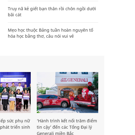
Truy nã kẻ giết bạn thân rồi chôn ngồi dưới
bãi cát
Mẹo học thuộc Bảng tuần hoàn nguyên tố
hóa học bằng thơ, câu nói vui vẻ
iếp sức phụ nữ
‘Hành trình kết nối trăm điểm
phát triển sinh
tin cậy’ đến các Tổng Đại lý
Generali miền Bắc